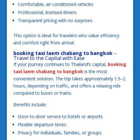
Comfortable, air-conditioned vehicles
Professional, licensed drivers
Transparent pricing with no surprises
This option is ideal for travelers who value efficiency
and comfort right from arrival.
booking taxi laem chabang to bangkok
–
Travel to the Capital with Ease
If your journey continues to Thailand’s capital,
booking
taxi laem chabang to bangkok
is the most
convenient solution. The trip takes approximately 1.5–2
hours, depending on traffic, and offers a relaxing ride
compared to buses or trains.
Benefits include:
Door-to-door service to hotels or airports
Flexible departure times
Privacy for individuals, families, or groups