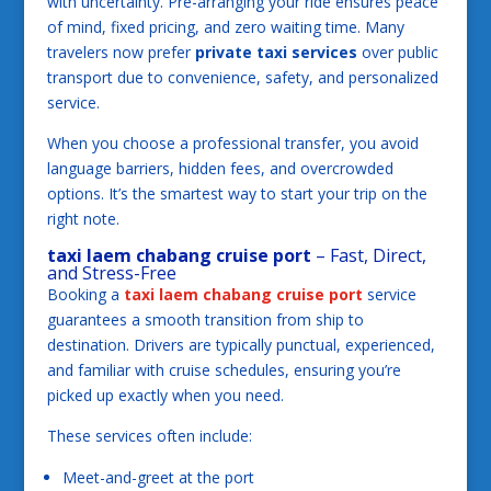
with uncertainty. Pre-arranging your ride ensures peace
of mind, fixed pricing, and zero waiting time. Many
travelers now prefer
private taxi services
over public
transport due to convenience, safety, and personalized
service.
When you choose a professional transfer, you avoid
language barriers, hidden fees, and overcrowded
options. It’s the smartest way to start your trip on the
right note.
taxi laem chabang cruise port
– Fast, Direct,
and Stress-Free
Booking a
taxi laem chabang cruise port
service
guarantees a smooth transition from ship to
destination. Drivers are typically punctual, experienced,
and familiar with cruise schedules, ensuring you’re
picked up exactly when you need.
These services often include:
Meet-and-greet at the port