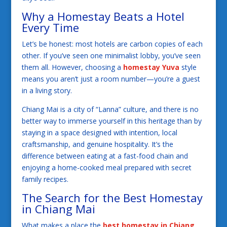
Why a Homestay Beats a Hotel
Every Time
Let’s be honest: most hotels are carbon copies of each
other. If you’ve seen one minimalist lobby, you’ve seen
them all. However, choosing a
homestay Yuva
style
means you aren’t just a room number—you’re a guest
in a living story.
Chiang Mai is a city of “Lanna” culture, and there is no
better way to immerse yourself in this heritage than by
staying in a space designed with intention, local
craftsmanship, and genuine hospitality. It’s the
difference between eating at a fast-food chain and
enjoying a home-cooked meal prepared with secret
family recipes.
The Search for the Best Homestay
in Chiang Mai
What makes a place the
best homestay in Chiang