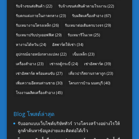
รับจ้างขนส่งสินค้า
(22)
รับจ้างขนส่งสินค้าตามโรงงาน
(22)
รับตกแต่งภายในภาคกลาง
(23)
รับผลิตเครื่องสำอาง
(67)
รับเหมางานโครงเหล็ก
(26)
รับเหมาต่อเติมครบวงจร
(29)
รับเหมาปรับปรุงออฟฟิศ
(29)
รับเหมารีโนเวท
(25)
หางานไต้หวัน
(24)
อัลพาร์ดให้เช่า
(34)
อุปกรณ์ฉายหนังกลางแปลง
(22)
เข็มเหล็ก
(23)
เครื่องสำอาง
(23)
เช่ารถตู้กระบี่
(24)
เช่าอัลพาร์ด
(39)
เช่าอัลพาร์ด พร้อมคนขับ
(27)
เที่ยวปากีสถานราคาถูก
(23)
เพิ่มความอึดทนท่านชาย
(30)
โครงการบ้าน นนทบุรี
(40)
โรงงานผลิตเครื่องสำอาง
(45)
Blog โพสต์ล่าสุด
รับออกแบบเว็บไซต์บริษัททัวร์ วางโครงสร้างอย่างไรให้
ลูกค้าค้นหาข้อมูลง่ายและติดต่อได้เร็ว