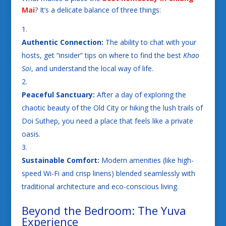
Mai
? It’s a delicate balance of three things:
Authentic Connection:
The ability to chat with your
hosts, get “insider” tips on where to find the best
Khao
Soi
, and understand the local way of life.
Peaceful Sanctuary:
After a day of exploring the
chaotic beauty of the Old City or hiking the lush trails of
Doi Suthep, you need a place that feels like a private
oasis.
Sustainable Comfort:
Modern amenities (like high-
speed Wi-Fi and crisp linens) blended seamlessly with
traditional architecture and eco-conscious living.
Beyond the Bedroom: The Yuva
Experience