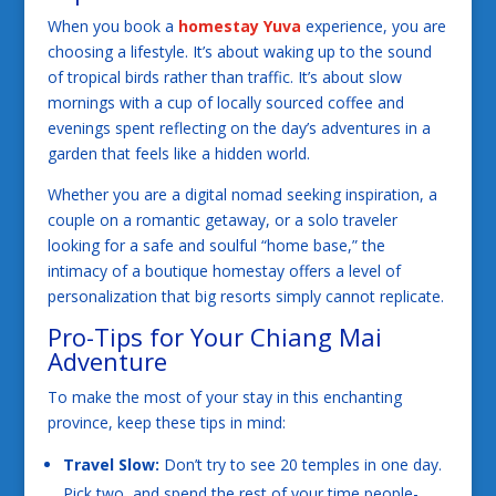
When you book a
homestay Yuva
experience, you are
choosing a lifestyle. It’s about waking up to the sound
of tropical birds rather than traffic. It’s about slow
mornings with a cup of locally sourced coffee and
evenings spent reflecting on the day’s adventures in a
garden that feels like a hidden world.
Whether you are a digital nomad seeking inspiration, a
couple on a romantic getaway, or a solo traveler
looking for a safe and soulful “home base,” the
intimacy of a boutique homestay offers a level of
personalization that big resorts simply cannot replicate.
Pro-Tips for Your Chiang Mai
Adventure
To make the most of your stay in this enchanting
province, keep these tips in mind:
Travel Slow:
Don’t try to see 20 temples in one day.
Pick two, and spend the rest of your time people-