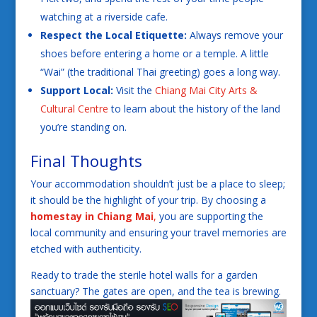
watching at a riverside cafe.
Respect the Local Etiquette:
Always remove your
shoes before entering a home or a temple. A little
“Wai” (the traditional Thai greeting) goes a long way.
Support Local:
Visit the
Chiang Mai City Arts &
Cultural Centre
to learn about the history of the land
you’re standing on.
Final Thoughts
Your accommodation shouldn’t just be a place to sleep;
it should be the highlight of your trip. By choosing a
homestay in Chiang Mai
,
you are supporting the
local community and ensuring your travel memories are
etched with authenticity.
Ready to trade the sterile hotel walls for a garden
sanctuary? The gates are open, and the tea is brewing.