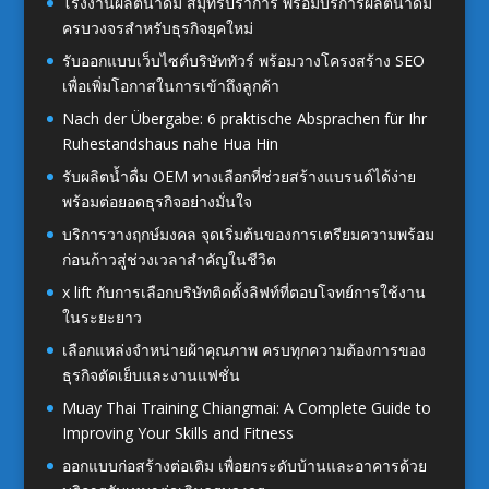
โรงงานผลิตน้ำดื่ม สมุทรปราการ พร้อมบริการผลิตน้ำดื่ม
ครบวงจรสำหรับธุรกิจยุคใหม่
รับออกแบบเว็บไซต์บริษัททัวร์ พร้อมวางโครงสร้าง SEO
เพื่อเพิ่มโอกาสในการเข้าถึงลูกค้า
Nach der Übergabe: 6 praktische Absprachen für Ihr
Ruhestandshaus nahe Hua Hin
รับผลิตน้ำดื่ม OEM ทางเลือกที่ช่วยสร้างแบรนด์ได้ง่าย
พร้อมต่อยอดธุรกิจอย่างมั่นใจ
บริการวางฤกษ์มงคล จุดเริ่มต้นของการเตรียมความพร้อม
ก่อนก้าวสู่ช่วงเวลาสำคัญในชีวิต
x lift กับการเลือกบริษัทติดตั้งลิฟท์ที่ตอบโจทย์การใช้งาน
ในระยะยาว
เลือกแหล่งจำหน่ายผ้าคุณภาพ ครบทุกความต้องการของ
ธุรกิจตัดเย็บและงานแฟชั่น
Muay Thai Training Chiangmai: A Complete Guide to
Improving Your Skills and Fitness
ออกแบบก่อสร้างต่อเติม เพื่อยกระดับบ้านและอาคารด้วย