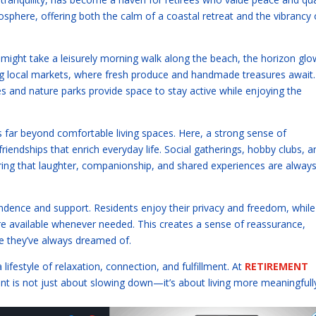
osphere, offering both the calm of a coastal retreat and the vibrancy 
u might take a leisurely morning walk along the beach, the horizon glo
tling local markets, where fresh produce and handmade treasures await.
s and nature parks provide space to stay active while enjoying the
ar beyond comfortable living spaces. Here, a strong sense of
riendships that enrich everyday life. Social gatherings, hobby clubs, a
suring that laughter, companionship, and shared experiences are always
ndence and support. Residents enjoy their privacy and freedom, while
re available whenever needed. This creates a sense of reassurance,
ife they’ve always dreamed of.
ifestyle of relaxation, connection, and fulfillment. At
RETIREMENT
ment is not just about slowing down—it’s about living more meaningfull