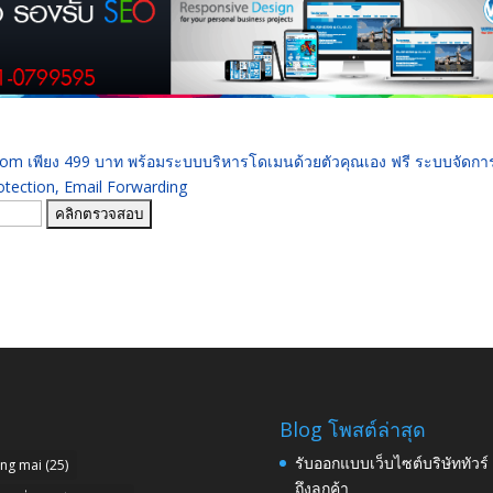
 .com เพียง 499 บาท พร้อมระบบบริหารโดเมนด้วยตัวคุณเอง ฟรี ระบบจัดก
ection, Email Forwarding
Blog โพสต์ล่าสุด
รับออกแบบเว็บไซต์บริษัททัวร
ang mai
(25)
ถึงลูกค้า