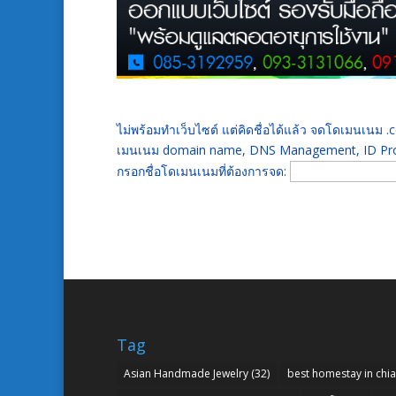
ไม่พร้อมทำเว็บไซต์ แต่คิดชื่อได้แล้ว จดโดเมนเนม
เมนเนม domain name, DNS Management, ID Prot
กรอกชื่อโดเมนเนมที่ต้องการจด:
Tag
Asian Handmade Jewelry
(32)
best homestay in chi