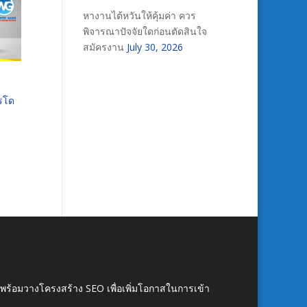
หางานไต้หวันให้คุ้มค่า ควร
พิจารณาปัจจัยใดก่อนตัดสินใจ
สมัครงาน
July 30, 2026
ารโด
์ พร้อมวางโครงสร้าง SEO เพื่อเพิ่มโอกาสในการเข้า