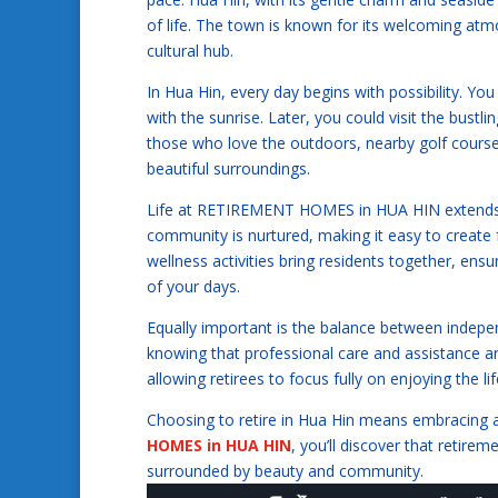
of life. The town is known for its welcoming atm
cultural hub.
In Hua Hin, every day begins with possibility. Yo
with the sunrise. Later, you could visit the bus
those who love the outdoors, nearby golf course
beautiful surroundings.
Life at RETIREMENT HOMES in HUA HIN extends f
community is nurtured, making it easy to create f
wellness activities bring residents together, en
of your days.
Equally important is the balance between indepe
knowing that professional care and assistance a
allowing retirees to focus fully on enjoying the l
Choosing to retire in Hua Hin means embracing a l
HOMES in HUA HIN
, you’ll discover that retire
surrounded by beauty and community.