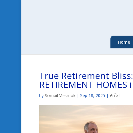
Home
True Retirement Bliss:
RETIREMENT HOMES i
by
SompitMekmok
|
Sep 18, 2025
|
ทั่วไป