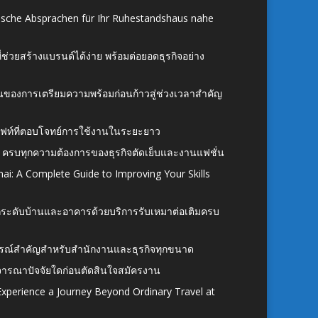
ische Absprachen für Ihr Ruhestandshaus nahe
ี่ช่วยสร้างแบรนด์ได้ง่าย พร้อมต่อยอดธุรกิจอย่าง
้นของการเตรียมความพร้อมก่อนก้าวสู่ช่วงเวลาสำคัญ
ั้งลิฟท์ที่ตอบโจทย์การใช้งานในระยะยาว
 ครบทุกความต้องการของธุรกิจตัดเย็บและงานแฟชั่น
ai: A Complete Guide to Improving Your Skills
อยกระดับบ้านและอาคารด้วยบริการรับเหมาต่อเติมครบ
นอุปกรณ์สำคัญสำหรับสำนักงานและธุรกิจทุกขนาด
ิจารณาปัจจัยใดก่อนตัดสินใจสมัครงาน
xperience a Journey Beyond Ordinary Travel at