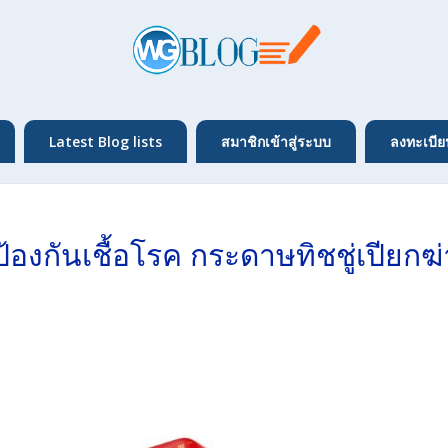
Latest Blog lists
สมาชิกเข้าสู่ระบบ
ลงทะเบีย
้องกันเชื้อโรค กระดาษทิชชู่เปียกฆ่