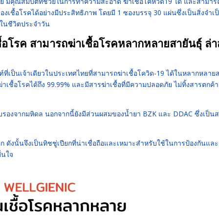
ีย มีคุณสมบัติที่ช่วยในการทำความสะอาด ฆ่าเชื้อโคหวิด19 ได้ และสามาร
ชื้อโรคได้อย่างมีประสิทธิภาพ โดยมี 1 ซองบรรจุ 30 แผ่นซึ่งเป็นสิ่งจำเ
นชีวิตประจำวัน
ื้อโรค สามารถฆ่าเชื้อโรคหลากหลายสายันธุ์ ล่า
ณฑ์ที่เป็นเจ้าเดียวในประเทศไทยที่สามารถฆ่าเชื้อโควิด-19 ได้ในหลากหลาย
่าเชื้อโรคได้ถึง 99.99% และมีสารฆ่าเชื้อที่มีความปลอดภัย ไม่ทิ้งสารตกค้า
ับรองจากมหิดล นอกจากนี้ยังมีส่วนผสมของน้ำยา BZK และ DDAC ซึ่งเป็นสา
อก ดังนั้นจึงเป็นทิชชู่เปียกที่น่าเชื่อถือและเหมาะสำหรับใช้ในการป้องกันและ
ั่นใจ