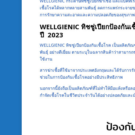
WELLGIENIC กระดาษทิชชู่เปียกฆ่าเชื้อ และแบคทีเร
เชื้อโรคได้หลากหลายสานพันธุ์ ลดการแพร่กระจายของเ
การรักษาความสะอาดและความปลอดภัยของสุขภาพใ
WELLGIENIC ทิชชู่เปียกป้องกันเช
ปี 2023
WELLGIENIC ทิชชู่เปียกป้องกันเชื้อโรค เป็นผลิตภั
พันธุ์ อย่างดีเยี่ยม ตามระบุในฉลากสินค้าว่าสามารถฆ
ใช้งาน
สารฆ่าเชื้อที่ใช้มาจากประเทศอังกฤษและได้รับการร
ช่วยในการป้องกันเชื้อโรคอย่างมีประสิทธิภาพ
นอกจากนี้ยังถือเป็นผลิตภัณฑ์ที่ไม่ทำให้มือแห้งหรือล
กำจัดเชื้อโรคในชีวิตประจำวันได้อย่างปลอดภัยและม