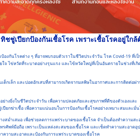
ชชู่เปียกป้องกันเชื้อโรค เพราะเชื้อโรคอยู่ใกล้ต
ารป้องกันโรคต่าง ๆ ที่อาจพบรอบตัวเราในชีวิตประจำวัน โรค Covid-19 ที่เป
จ ไข่หวัดที่ระบาดอย่างรุนแรง และไข้หวัดใหญ่ที่เป็นอันตรายในช่วงที่เก
่อยในเด็กเล็ก และปอดอักเสบที่สามารถเกิดจากมลพิษในอากาศและการติดต่อผ่
ัญอย่างยิ่งในชีวิตประจำวัน เพื่อความปลอดภัยและสุขภาพที่ดีของตัวเองและ
่เปียกฆ่าเชื้อ เพื่อความแน่นอนในการป้องกันเชื้อโรคอย่างเหมาะสมและมั่น
ย่างสม่ำเสมอ เพื่อช่วยลดการแพร่ระบาดของเชื้อโรค จำเป็นต้องทำความสะ
้โทรศัพท์มือถือ เพราะเป็นแหล่งสะสมของเชื้อโรค และเช็ดทำความสะอาดอุ
ักษาความสะอาดและป้องกันการแพร่ระบาดของเชื้อโรค