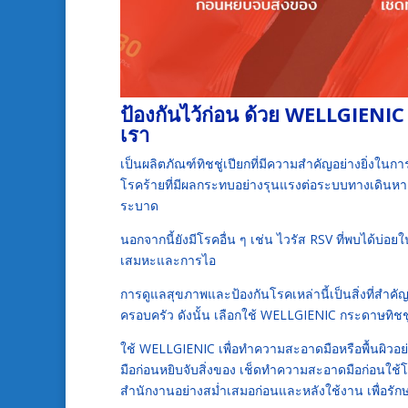
ป้องกันไว้ก่อน ด้วย WELLGIENIC ทิ
เรา
เป็นผลิตภัณฑ์ทิชชู่เปียกที่มีความสำคัญอย่างยิ่งในก
โรคร้ายที่มีผลกระทบอย่างรุนแรงต่อระบบทางเดินหายใ
ระบาด
นอกจากนี้ยังมีโรคอื่น ๆ เช่น ไวรัส RSV ที่พบได้บ
เสมหะและการไอ
การดูแลสุขภาพและป้องกันโรคเหล่านี้เป็นสิ่งที่สำค
ครอบครัว ดังนั้น เลือกใช้ WELLGIENIC กระดาษทิชชู
ใช้ WELLGIENIC เพื่อทำความสะอาดมือหรือพื้นผิวอ
มือก่อนหยิบจับสิ่งของ เช็ดทำความสะอาดมือก่อนใช
สำนักงานอย่างสม่ำเสมอก่อนและหลังใช้งาน เพื่อร