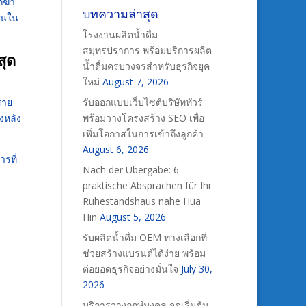
ถฆ่า
บทความล่าสุด
ป็นใน
โรงงานผลิตน้ำดื่ม
สมุทรปราการ พร้อมบริการผลิต
สุด
น้ำดื่มครบวงจรสำหรับธุรกิจยุค
ใหม่
August 7, 2026
สาย
รับออกแบบเว็บไซต์บริษัททัวร์
งหลัง
พร้อมวางโครงสร้าง SEO เพื่อ
เพิ่มโอกาสในการเข้าถึงลูกค้า
August 6, 2026
รที่
Nach der Übergabe: 6
praktische Absprachen für Ihr
Ruhestandshaus nahe Hua
Hin
August 5, 2026
รับผลิตน้ำดื่ม OEM ทางเลือกที่
ช่วยสร้างแบรนด์ได้ง่าย พร้อม
ต่อยอดธุรกิจอย่างมั่นใจ
July 30,
2026
บริการวางฤกษ์มงคล จุดเริ่มต้น