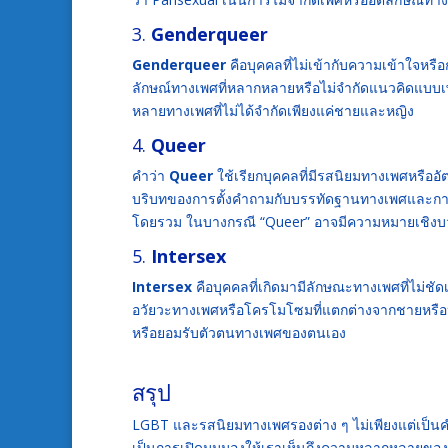
3.
Genderqueer
Genderqueer
คือบุคคลที่ไม่เข้ากับความเข้าใจหร
ลักษณ์ทางเพศที่หลากหลายหรือไม่จำกัดแนวคิดแบบเ
หลายทางเพศที่ไม่ได้จำกัดเพียงแค่ชายและหญิง
4.
Queer
คำว่า
Queer
ใช้เรียกบุคคลที่มีรสนิยมทางเพศหรืออ
บริบทของการตั้งคำถามกับบรรทัดฐานทางเพศและการเป
โดยรวม ในบางกรณี “Queer” อาจมีความหมายเชิงบวกส
5.
Intersex
Intersex
คือบุคคลที่เกิดมามีลักษณะทางเพศที่ไม่ชั
อวัยวะทางเพศหรือโครโมโซมที่แตกต่างจากชายหรือห
หรือยอมรับตัวตนทางเพศของตนเอง
สรุป
LGBT และรสนิยมทางเพศรองต่าง ๆ ไม่เพียงแต่เป็นคำ
เป็นการเปิดมุมมองให้เราเห็นถึงความหลากหลายขอ