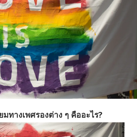
ยมทางเพศรองต่าง ๆ คืออะไร?