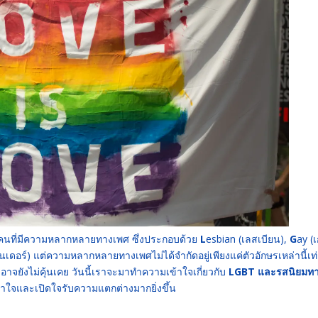
กลุ่มคนที่มีความหลากหลายทางเพศ ซึ่งประกอบด้วย
L
esbian (เลสเบียน),
G
ay (เ
เดอร์) แต่ความหลากหลายทางเพศไม่ได้จำกัดอยู่เพียงแค่ตัวอักษรเหล่านี้เท่
อาจยังไม่คุ้นเคย วันนี้เราจะมาทำความเข้าใจเกี่ยวกับ
LGBT และรสนิยมท
ข้าใจและเปิดใจรับความแตกต่างมากยิ่งขึ้น