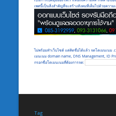
เพศนี้เป็นสิ่งสำคัญที่จะสร้างสังคมที่เต็มไปด้วยคว
ไม่พร้อมทำเว็บไซต์ แต่คิดชื่อได้แล้ว จดโดเมนเนม
เมนเนม domain name, DNS Management, ID Prot
กรอกชื่อโดเมนเนมที่ต้องการจด:
Tag