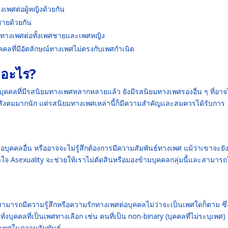
างเพศต่อผู้หญิงด้วยกัน
้ชายด้วยกัน
ูดทางเพศต่อทั้งเพศชายและเพศหญิง
คลที่มีอัตลักษณ์ทางเพศไม่ตรงกับเพศกำเนิด
ออะไร?
งบุคคลที่มีรสนิยมทางเพศหลากหลายแล้ว ยังมีรสนิยมทางเพศรองอื่น ๆ ที่อาจ
นสังคมมากนัก แต่รสนิยมทางเพศเหล่านี้ก็มีความสำคัญและสมควรได้รับการ
่อบุคคลอื่น หรืออาจจะไม่รู้สึกต้องการมีความสัมพันธ์ทางเพศ แม้ว่าเขาจะยัง
 Asexuality จะช่วยให้เราไม่ตัดสินหรือมองข้ามบุคคลกลุ่มนี้และสามารถ
ที่สามารถมีความรู้สึกหรือความรักทางเพศต่อบุคคลไม่ว่าจะเป็นเพศใดก็ตาม ซึ
ทั่งบุคคลที่เป็นเพศทางเลือก เช่น คนที่เป็น non-binary (บุคคลที่ไม่ระบุเพศ)
งเพศในความสัมพันธ์