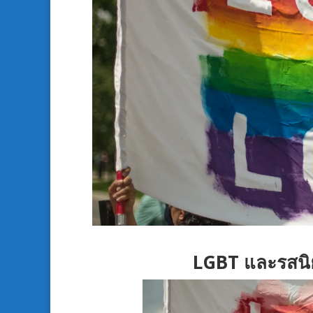
LGBT และรสนิ