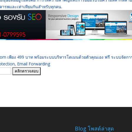
ามเคารพและเท่าเทียมกันสำหรับทุกคน.
 .com เพียง 499 บาท พร้อมระบบบริหารโดเมนด้วยตัวคุณเอง ฟรี ระบบจัดก
ection, Email Forwarding
Blog โพสต์ล่าสุด