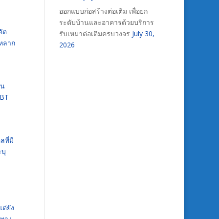
ออกแบบก่อสร้างต่อเติม เพื่อยก
ระดับบ้านและอาคารด้วยบริการ
อัต
รับเหมาต่อเติมครบวงจร
July 30,
มหลาก
2026
ใน
GBT
ที่มี
บุ
ต่ยัง
ยทาง