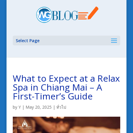
Select Page
What to Expect at a Relax
Spa in Chiang Mai – A
First-Timer’s Guide
by
Y
|
May 20, 2025
|
ทั่วไป