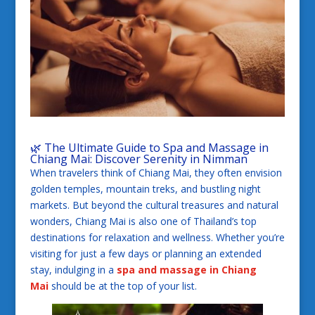
🌿 The Ultimate Guide to
Spa and Massage in
Chiang Mai
: Discover Serenity in Nimman
When travelers think of Chiang Mai, they often envision
golden temples, mountain treks, and bustling night
markets. But beyond the cultural treasures and natural
wonders, Chiang Mai is also one of Thailand’s top
destinations for relaxation and wellness. Whether you’re
visiting for just a few days or planning an extended
stay, indulging in a
spa and massage in Chiang
Mai
should be at the top of your list.