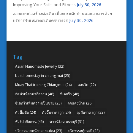
Improving Your Skills and Fitness
July 30, 2026
ออกแบบก่อสร้างต่อเติม เพื่อยกระดับบ้านและอาคารด้วย
บริการรับเหมาต่อเติมครบวงจร
July 30, 2026
Tag
Asian Handmade Jewelry
(32)
best homestay in chiang mai
(25)
Muay Thai training Chiangmai
(24)
คอนโด
(22)
จัดนำเที่ยวปากีสถาน
(46)
ซิเดกร้า
(48)
ซิเดกร้าเพิ่มความเป็นชาย
(23)
ตกแต่งบ้าน
(26)
ตัวปั๊มชื่อ
(24)
ตัวปั๊มราคาถูก
(24)
ถุงมือราคาถูก
(23)
ทัวร์ปากีสถาน
(45)
ทาวน์โฮม นนทบุรี
(31)
บริการฉายหนังกลางแปลง
(23)
บริการรถตู้กระบี่
(23)