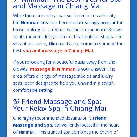
and Massage in Chiang Mai
While there are many spas scattered across the city,
the
Nimman
area has become increasingly popular for
those looking for a refined wellness experience. Known
for its modern lifestyle, chic cafés, boutique shops, and
vibrant art scene, Nimman is also home to some of the
best
spa and massage in Chiang Mai
.
If you’re looking for a peaceful oasis away from the
crowds,
massage in Nimman
is your answer. The
area offers a range of massage studios and luxury
spas, each designed to help you unwind in a stylish,
comfortable setting.
🌸 Friend Massage and Spa:
Your
Relax Spa in Chiang Mai
One highly recommended destination is
Friend
Massage and Spa
, conveniently located in the heart
of Nimman. This tranquil spa combines the charm of