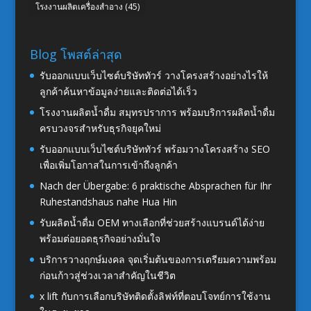
โรงงานผลิตเครื่องสำอาง
(45)
Blog โพสต์ล่าสุด
รับออกแบบเว็บไซต์บริษัททัวร์ วางโครงสร้างอย่างไรให้
ลูกค้าค้นหาข้อมูลง่ายและติดต่อได้เร็ว
โรงงานผลิตน้ำดื่ม สมุทรปราการ พร้อมบริการผลิตน้ำดื่ม
ครบวงจรสำหรับธุรกิจยุคใหม่
รับออกแบบเว็บไซต์บริษัททัวร์ พร้อมวางโครงสร้าง SEO
เพื่อเพิ่มโอกาสในการเข้าถึงลูกค้า
Nach der Übergabe: 6 praktische Absprachen für Ihr
Ruhestandshaus nahe Hua Hin
รับผลิตน้ำดื่ม OEM ทางเลือกที่ช่วยสร้างแบรนด์ได้ง่าย
พร้อมต่อยอดธุรกิจอย่างมั่นใจ
บริการวางฤกษ์มงคล จุดเริ่มต้นของการเตรียมความพร้อม
ก่อนก้าวสู่ช่วงเวลาสำคัญในชีวิต
x lift กับการเลือกบริษัทติดตั้งลิฟท์ที่ตอบโจทย์การใช้งาน