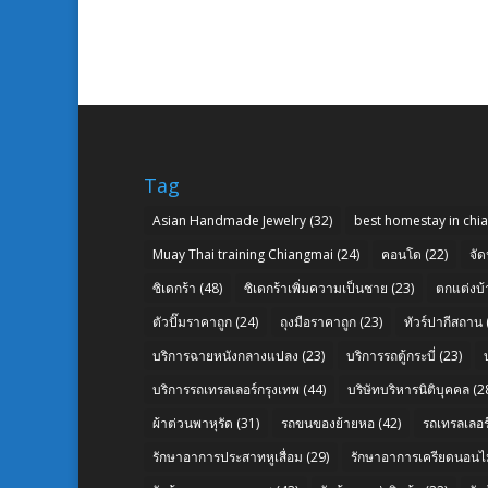
Tag
Asian Handmade Jewelry
(32)
best homestay in chi
Muay Thai training Chiangmai
(24)
คอนโด
(22)
จัด
ซิเดกร้า
(48)
ซิเดกร้าเพิ่มความเป็นชาย
(23)
ตกแต่งบ้
ตัวปั๊มราคาถูก
(24)
ถุงมือราคาถูก
(23)
ทัวร์ปากีสถาน
บริการฉายหนังกลางแปลง
(23)
บริการรถตู้กระบี่
(23)
บริการรถเทรลเลอร์กรุงเทพ
(44)
บริษัทบริหารนิติบุคคล
(2
ผ้าต่วนพาหุรัด
(31)
รถขนของย้ายหอ
(42)
รถเทรลเลอร์
รักษาอาการประสาทหูเสื่อม
(29)
รักษาอาการเครียดนอนไม