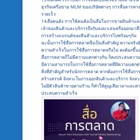
ธุรกิจเครือข่าย MLM ของบริษัทต่างๆ การสื่อสารทา
รวดเร็ว
14.สื่อคนดัง การใช้คนดังเป็นสื่อในการขายสินค้าและบริ
เจ้าของสินค้าและบริการถึงกับลงมาเล่นหรือออกมาส
การสร้างแบรนด์ของสินค้าและบริการไปพร้อมๆกัน
ฉะนั้นการใช้สื่อการตลาดจึงเป็นสิ่งสำคัญ ความจริง
ความสำเร็จในการใช้สื่อการตลาดหรือไม่ คงต้องขึ้นอย
สื่อการตลาดก็ไม่มีความแตกต่างกัน ก็คงประสบความสำ
มีความสามารถในการใช้สื่อการตลาดที่มีความแตกต
สิ่งที่สำคัญสำหรับนักการตลาด หากต้องการใช้สื่อการ
สร้างสรรค์ จังหวะในการออกสินค้าและบริการ จังหว
ไม่มีตัวสินค้าขายตามร้าน ก็ทำให้สูญเสียเวลาและค
ประสบความสำเร็จ