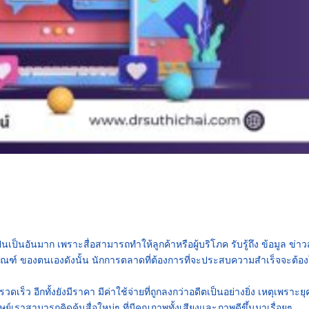
นอันมาก เพราะสื่อสามารถทำให้ลูกค้าหรือผู้บริโภค รับรู้ถึง ข้อมูล ข่า
ณฑ์ ของตนเองดังนั้น นักการตลาดที่ต้องการที่จะประสบความสำเร็จจะต้อง
เร็ว อีกทั้งยังมีราคา มีค่าใช้จ่ายที่ถูกลงกว่าอดีตเป็นอย่างยิ่ง เหตุเพราะยุ
ษย์เราสามารถคิดค้นสื่อใหม่ๆ ที่มีคุณภาพทั้งเสียงและภาพดีขึ้นมาเรื่อยๆ