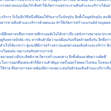
งการตลาดแบบเน็ตเวิร์กจึงทำให้เกิดการแพร่กระจายสินค้าและบริการได้อย่
การ ก็เป็นอีกวิธีหนึ่งที่นิยมใช้กันมากในปัจจุบัน อีกทั้งในยุคปัจจุบัน คนที่
ื่อสารขายสินค้าและบริการด้วยตนเอง ทำให้เกิดการสร้างแบรนด์ส่วนบุคคล
ยังมีอีกหลายๆสื่อการตลาดที่กระผมยังไม่ได้กล่าวถึง แต่นักการตลาดจะประส
ู่กับหลายปัจจัย เช่น หากสินค้ามีความเหมือนกันหรือคล้ายคลึงกัน อีกทั้งกา
เร็จได้ยากกว่า คู่แข่งที่มีการสร้างความแตกต่างของสินค้าและบริการ อีกทั
่างโดดเด่น เหมาะสมกับสถานการณ์
ตลาดอย่างมีประสิทธิภาพ ก็ควรสร้างแตกต่าง อีกทั้งต้องอาศัยความคิดที่
ะในการออกสื่อแต่ละตัวก็มีความสำคัญบางครั้งออกโฆษณาไปก่อน ในขณะที่
่าใช้จ่าย สื่อทางการตลาดต้องมีความเหมาะสมกับตัวของสินค้าและบริการจึ