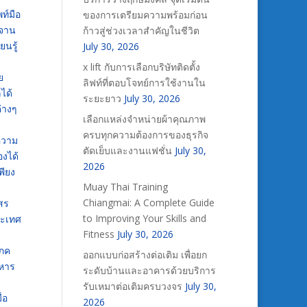
ท์มือ
ของการเตรียมความพร้อมก่อน
นจาน
ก้าวสู่ช่วงเวลาสำคัญในชีวิต
ยนรู้
July 30, 2026
x lift กับการเลือกบริษัทติดตั้ง
ย
ลิฟท์ที่ตอบโจทย์การใช้งานใน
ได้
ระยะยาว
July 30, 2026
่างๆ
เลือกแหล่งจำหน่ายผ้าคุณภาพ
ครบทุกความต้องการของธุรกิจ
มความ
ตัดเย็บและงานแฟชั่น
July 30,
งได้
2026
พียง
Muay Thai Training
Chiangmai: A Complete Guide
มสร
to Improving Your Skills and
ระเทศ
Fitness
July 30, 2026
โภค
ออกแบบก่อสร้างต่อเติม เพื่อยก
าหาร
ระดับบ้านและอาคารด้วยบริการ
รับเหมาต่อเติมครบวงจร
July 30,
่อ
2026