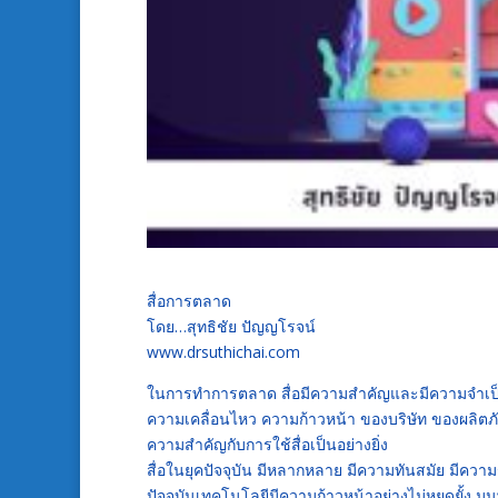
สื่อการตลาด
โดย…สุทธิชัย ปัญญโรจน์
www.drsuthichai.com
ในการทำการตลาด สื่อมีความสำคัญและมีความจำเป็นเป็
ความเคลื่อนไหว ความก้าวหน้า ของบริษัท ของผลิตภั
ความสำคัญกับการใช้สื่อเป็นอย่างยิ่ง
สื่อในยุคปัจจุบัน มีหลากหลาย มีความทันสมัย มีความรวด
ปัจจุบันเทคโนโลยีมีความก้าวหน้าอย่างไม่หยุดยั้ง มนุ