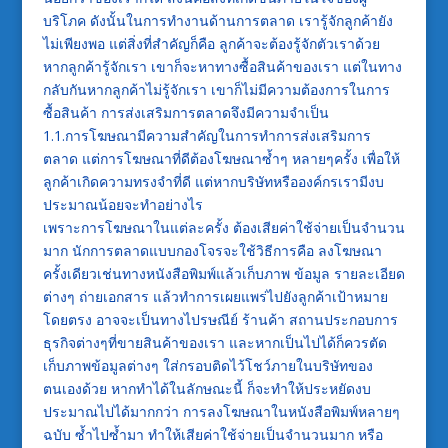
บริโภค ดังนั้นในการทำงานด้านการตลาด เรารู้จักลูกค้ายัง
ไม่เพียงพอ แต่สิ่งที่สำคัญก็คือ ลูกค้าจะต้องรู้จักตัวเราด้วย
หากลูกค้ารู้จักเรา เขาก็จะหาทางซื้อสินค้าของเรา แต่ในทาง
กลับกันหากลูกค้าไม่รู้จักเรา เขาก็ไม่มีความต้องการในการ
ซื้อสินค้า การส่งเสริมการตลาดจึงมีความจำเป็น
1.1.การโฆษณามีความสำคัญในการทำการส่งเสริมการ
ตลาด แต่การโฆษณาที่ดีต้องโฆษณาซ้ำๆ หลายๆครั้ง เพื่อให้
ลูกค้าเกิดความทรงจำที่ดี แต่หากบริษัทหรือองค์กรเรามีงบ
ประมาณน้อยจะทำอย่างไร
เพราะการโฆษณาในแต่ละครั้ง ต้องเสียค่าใช้จ่ายเป็นจำนวน
มาก นักการตลาดแบบกองโจรจะใช้วิธีการคือ ลงโฆษณา
ครั้งเดียวเช่นทางหนังสือพิมพ์แล้วเก็บภาพ ข้อมูล รายละเอียด
ต่างๆ ถ่ายเอกสาร แล้วทำการเผยแพร่ไปยังลูกค้าเป้าหมาย
โดยตรง อาจจะเป็นทางไปรษณีย์ ร้านค้า สถานประกอบการ
ธุรกิจต่างๆที่ขายสินค้าของเรา และหากเป็นไปได้ก็ควรตัด
เก็บภาพข้อมูลต่างๆ ใส่กรอบติดไว้โชว์ภายในบริษัทของ
ตนเองด้วย หากทำได้ในลักษณะนี้ ก็จะทำให้ประหยัดงบ
ประมาณไปได้มากกว่า การลงโฆษณาในหนังสือพิมพ์หลายๆ
ฉบับ ซ้ำไปซ้ำมา ทำให้เสียค่าใช้จ่ายเป็นจำนวนมาก หรือ