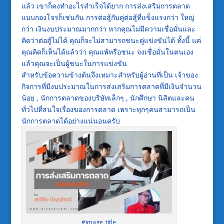
แล้ว เขาก็คงทำอะไรสำเร็จได้ยาก การส่งเสริมการตลาด
แบบกองโจรก็เช่นกัน การต่อสู้กับคู่ต่อสู้ที่แข็งแรงกว่า ใหญ่
กว่า เงินงบประมาณมากกว่า หากคุณไม่มีความเชื่อมั่นและ
คิดว่าต่อสู้ไม่ได้ คุณก็จะไม่สามารถชนะคู่แข่งขันได้ ทั้งนี้ แค่
คุณคิดก็เห็นได้แล้วว่า คุณแพ้หรือชนะ จงเชื่อมั่นในตนเอง
แล้วคุณจะเป็นผู้ชนะในการแข่งขัน
สำหรับข้อความข้างต้นจึงเหมาะสำหรับผู้อ่านที่เป็น เจ้าของ
กิจการที่มีงบประมาณในการส่งเสริมการตลาดที่มีเงินจำนวน
น้อย , นักการตลาดของบริษัทเล็กๆ , นักศึกษา นิสิตและคน
ทั่วไปที่สนใจเรื่องของการตลาด เพราะทุกๆคนสามารถเป็น
นักการตลาดได้อย่างแน่นอนครับ
#image_title