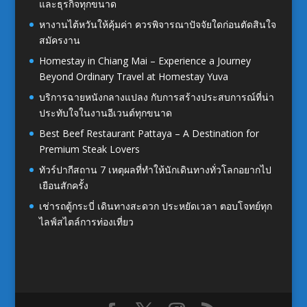
และธุรกิจทุกขนาด
หางานไต้หวันให้คุ้มค่า ควรพิจารณาปัจจัยใดก่อนตัดสินใจ
สมัครงาน
Homestay in Chiang Mai – Experience a Journey
Beyond Ordinary Travel at Homestay Yuva
บริการฉายหนังกลางแปลง กับการสร้างประสบการณ์ที่น่า
ประทับใจในงานอีเวนต์ทุกขนาด
Best Beef Restaurant Pattaya – A Destination for
Premium Steak Lovers
ทัวร์ปากีสถาน 7 เหตุผลที่ทำให้นักเดินทางทั่วโลกอยากไป
เยือนสักครั้ง
เช่ารถตู้กระบี่ เดินทางสะดวก ประหยัดเวลา ตอบโจทย์ทุก
ไลฟ์สไตล์การท่องเที่ยว