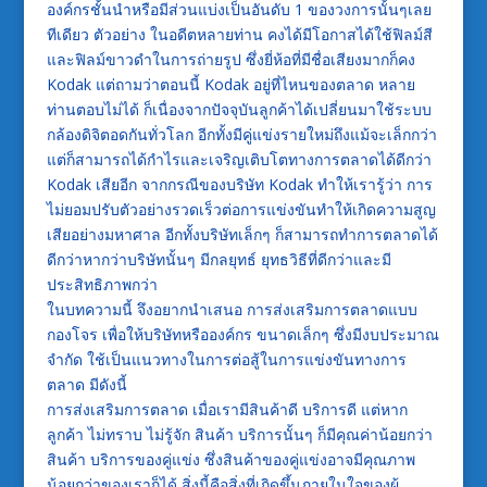
องค์กรชั้นนำหรือมีส่วนแบ่งเป็นอันดับ 1 ของวงการนั้นๆเลย
ทีเดียว ตัวอย่าง ในอดีตหลายท่าน คงได้มีโอกาสได้ใช้ฟิลม์สี
และฟิลม์ขาวดำในการถ่ายรูป ซึ่งยี่ห้อที่มีชื่อเสียงมากก็คง
Kodak แต่ถามว่าตอนนี้ Kodak อยู่ที่ไหนของตลาด หลาย
ท่านตอบไม่ได้ ก็เนื่องจากปัจจุบันลูกค้าได้เปลี่ยนมาใช้ระบบ
กล้องดิจิตอดกันทั่วโลก อีกทั้งมีคู่แข่งรายใหม่ถึงแม้จะเล็กกว่า
แต่ก็สามารถได้กำไรและเจริญเติบโตทางการตลาดได้ดีกว่า
Kodak เสียอีก จากกรณีของบริษัท Kodak ทำให้เรารู้ว่า การ
ไม่ยอมปรับตัวอย่างรวดเร็วต่อการแข่งขันทำให้เกิดความสูญ
เสียอย่างมหาศาล อีกทั้งบริษัทเล็กๆ ก็สามารถทำการตลาดได้
ดีกว่าหากว่าบริษัทนั้นๆ มีกลยุทธ์ ยุทธวิธีที่ดีกว่าและมี
ประสิทธิภาพกว่า
ในบทความนี้ จึงอยากนำเสนอ การส่งเสริมการตลาดแบบ
กองโจร เพื่อให้บริษัทหรือองค์กร ขนาดเล็กๆ ซึ่งมีงบประมาณ
จำกัด ใช้เป็นแนวทางในการต่อสู้ในการแข่งขันทางการ
ตลาด มีดังนี้
การส่งเสริมการตลาด เมื่อเรามีสินค้าดี บริการดี แต่หาก
ลูกค้า ไม่ทราบ ไม่รู้จัก สินค้า บริการนั้นๆ ก็มีคุณค่าน้อยกว่า
สินค้า บริการของคู่แข่ง ซึ่งสินค้าของคู่แข่งอาจมีคุณภาพ
น้อยกว่าของเราก็ได้ สิ่งนี้คือสิ่งที่เกิดขึ้นภายในใจของผู้