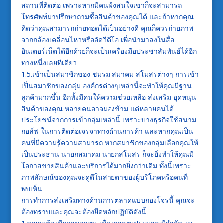
สถานที่ติดต่อ เพราะหากมีคนฟังสนใจเขาก็จะสามารถ
โทรศัพท์มาปรึกษาถามซื้อสินค้าของคุณได้ และถ้าหากคุณ
คิดว่าคุณสามารถถ่ายทอดได้เป็นอย่างดี คุณก็ควรถ่ายภาพ
จากกล้องเคลื่อนไหวหรืออัดวีดีโอ เพื่อนำมาลงในสื่อ
อินเตอร์เน็ตได้อีกด้วยก็จะเป็นเครื่องมือประชาสัมพันธ์ได้อีก
ทางหนึ่งเลยทีเดียว
1.5.เข้าเป็นสมาชิกของ ชมรม สมาคม สโมสรต่างๆ การเข้า
เป็นสมาชิกของกลุ่ม องค์กรต่างๆเหล่านี้จะทำให้คุณมีฐาน
ลูกค้ามากขึ้น อีกทั้งมีคนให้ความช่วยเหลือ ส่งเสริม อุดหนุน
สินค้าของคุณ หลายคนอาจมองข้าม แต่หลายคนได้
ประโยชน์จากการเข้ากลุ่มเหล่านี้ เพราะบางธุรกิจใช้สนาม
กอล์ฟ ในการติดต่อเจรจาทางด้านการค้า และหากคุณเป็น
คนที่มีความรู้ความสามารถ หากสมาชิกของกลุ่มเลือกคุณให้
เป็นประธาน นายกสมาคม นายกสโมสร ก็จะยิ่งทำให้คุณมี
โอกาสขายสินค้าและบริการได้มากยิ่งกว่าเดิม ทั้งนี้เพราะ
ภาพลักษณ์ของคุณจะดูดีในสายตาของผู้บริโภคหรือคนที่
พบเห็น
การทำการส่งเสริมทางด้านการตลาดแบบกองโจรนี้ คุณจะ
ต้องทราบและคุณจะต้องยึดหลักปฏิบัติดังนี้
1.คุณจะต้องมีความอดทน เนื่องจากงบประมาณมีจำกัด งบ