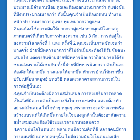
ประมาณมีจำนวนน้อย คุณจะต้องออกแรงมากกว่า คู่แข่งขัน
ที่มีงบประมาณมากกว่า ดังนั้นคุณจำเป็นต้องอดทน ทำงาน
หนัก ทำงานมากกว่าคู่แข่ง ทุ่มเทมากกว่าคู่แข่ง
2.คุณต้องใช้ความคิดให้มากกว่าคู่แข่ง หากคุณมีโอกาสดู
ภาพยนตร์ที่เกี่ยวกับการทำสงคราม เช่น 3 ก๊ก , การต่อสู้ใน
สงครามโลกครั้งที่ 1 และ ครั้งที่ 2 คุณจะเห็นภาพชัดเจนว่า
บางครั้ง ฝ่ายที่มีทหารมากกว่าก็ไม่จำเป็นจะต้องได้รับชัยชนะ
เสมอไป แต่ตรงกันข้ามฝ่ายที่มีทหารน้อยกว่าก็สามารถได้รับ
ชนะสงครามได้เช่นกัน ทั้งนี้ฝ่ายที่มีทหารน้อยกว่า จำเป็นจะ
ต้องคิดให้มากขึ้น วางแผนให้มากขึ้น ทำการบ้านให้มากขึ้น
ปรับเปลี่ยนกลยุทธ์ ยุทธวิธี ตลอดเวลาตามสถานการณ์ใน
การต่อสู้นั้นเอง
3.คุณจำเป็นจะต้องมีความสม่ำเสมอ การส่งเสริมการตลาด
เป็นสิ่งที่มีความจำเป็นอย่างยิ่งในการแข่งขัน แต่จะต้องทำ
อย่างสม่ำเสมอ ไม่ใช่ทำๆ หยุดๆ เพราะการจะสร้างภาพหรือ
สร้างแบรนด์ให้เกิดขึ้นภายในใจของลูกค้านั้นต้องอาศัยความ
สม่ำเสมอและต้องใช้ระยะเวลานานพอสมควร
4.ความมั่นใจในตนเอง หลายคนมีความคิดที่ดี หลายคนมีการ
วางแผนที่ดี แต่หากคนๆนั้น ไม่มีความมั่นใจในตนเองเสีย