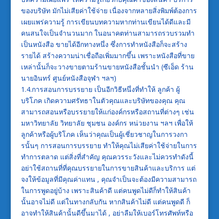
ของบริษัท มักไม่เสียค่าใช้จ่าย เนื่องจากหลายสิ่งพิมพ์ต้องการ
เผยแพร่ความรู้ การเขียนบทความหากท่านเขียนได้ดีและมี
คนสนใจเป็นจำนวนมาก ในอนาคตท่านสามารถรวบรวมทำ
เป็นหนังสือ ขายได้อีกทางหนึ่ง ซึ่งการทำหนังสือก็จะสร้าง
รายได้ สร้างความน่าเชื่อถือเพิ่มมากขึ้น เพราะหนังสือที่ขาย
เหล่านั้นก็จะวางขายตามร้านขายหนังสือชั้นนำ (ซีเอ็ด ร้าน
นายอินทร์ ศูนย์หนังสือจุฬา ฯลฯ)
1.4.การสอนการบรรยาย เป็นอีกวิธีหนึ่งที่ทำให้ ลูกค้า ผู้
บริโภค เกิดความศรัทธาในตัวคุณและบริษัทของคุณ คุณ
สามารถสอนหรือบรรยายให้แก่องค์กรหรือสถานที่ต่างๆ เช่น
มหาวิทยาลัย วิทยาลัย ชุมชน องค์กร หน่วยงาน ฯลฯ เพื่อให้
ลูกค้าหรือผู้บริโภค เห็นว่าคุณเป็นผู้เชี่ยวชาญในการวงกา
รนั้นๆ การสอนการบรรยาย ทำให้คุณไม่เสียค่าใช้จ่ายในการ
ทำการตลาด แต่สิ่งที่สำคัญ คุณควรระวังและไม่ควรทำดังนี้
อย่าใช้สถานที่ที่คุณบรรยายในการขายสินค้าและบริการ แต่
จงให้ข้อมูลที่มีคุณค่าแทน , คุณจำเป็นจะต้องมีความสามารถ
ในการพูดอยู่บ้าง เพราะสินค้าดี แต่คนพูดไม่ดีก็ทำให้สินค้า
นั้นอาจไม่ดี แต่ในทางกลับกัน หากสินค้าไม่ดี แต่คนพูดดี ก็
อาจทำให้สินค้านั้นดีขึ้นมาได้ , อย่าลืมให้เบอร์โทรศัพท์หรือ