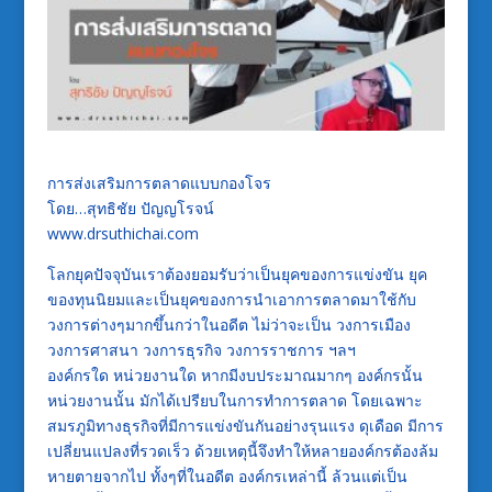
การส่งเสริมการตลาดแบบกองโจร
โดย…สุทธิชัย ปัญญโรจน์
www.drsuthichai.com
โลกยุคปัจจุบันเราต้องยอมรับว่าเป็นยุคของการแข่งขัน ยุค
ของทุนนิยมและเป็นยุคของการนำเอาการตลาดมาใช้กับ
วงการต่างๆมากขึ้นกว่าในอดีต ไม่ว่าจะเป็น วงการเมือง
วงการศาสนา วงการธุรกิจ วงการราชการ ฯลฯ
องค์กรใด หน่วยงานใด หากมีงบประมาณมากๆ องค์กรนั้น
หน่วยงานนั้น มักได้เปรียบในการทำการตลาด โดยเฉพาะ
สมรภูมิทางธุรกิจที่มีการแข่งขันกันอย่างรุนแรง ดุเดือด มีการ
เปลี่ยนแปลงที่รวดเร็ว ด้วยเหตุนี้จึงทำให้หลายองค์กรต้องล้ม
หายตายจากไป ทั้งๆที่ในอดีต องค์กรเหล่านี้ ล้วนแต่เป็น