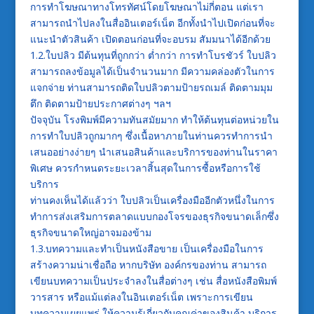
การทำโฆษณาทางโทรทัศน์โดยโฆษณาไม่กี่ตอน แต่เรา
สามารถนำไปลงในสื่ออินเตอร์เน็ต อีกทั้งนำไปเปิดก่อนที่จะ
แนะนำตัวสินค้า เปิดตอนก่อนที่จะอบรม สัมมนาได้อีกด้วย
1.2.ใบปลิว มีต้นทุนที่ถูกกว่า ต่ำกว่า การทำโบรชัวร์ ใบปลิว
สามารถลงข้อมูลได้เป็นจำนวนมาก มีความคล่องตัวในการ
แจกจ่าย ท่านสามารถติดใบปลิวตามป้ายรถเมล์ ติดตามมุม
ตึก ติดตามป้ายประกาศต่างๆ ฯลฯ
ปัจจุบัน โรงพิมพ์มีความทันสมัยมาก ทำให้ต้นทุนต่อหน่วยใน
การทำใบปลิวถูกมากๆ ซึ่งเนื้อหาภายในท่านควรทำการนำ
เสนออย่างง่ายๆ นำเสนอสินค้าและบริการของท่านในราคา
พิเศษ ควรกำหนดระยะเวลาสิ้นสุดในการซื้อหรือการใช้
บริการ
ท่านคงเห็นได้แล้วว่า ใบปลิวเป็นเครื่องมืออีกตัวหนึ่งในการ
ทำการส่งเสริมการตลาดแบบกองโจรของธุรกิจขนาดเล็กซึ่ง
ธุรกิจขนาดใหญ่อาจมองข้าม
1.3.บทความและทำเป็นหนังสือขาย เป็นเครื่องมือในการ
สร้างความน่าเชื่อถือ หากบริษัท องค์กรของท่าน สามารถ
เขียนบทความเป็นประจำลงในสื่อต่างๆ เช่น สื่อหนังสือพิมพ์
วารสาร หรือแม้แต่ลงในอินเตอร์เน็ต เพราะการเขียน
บทความเผยแพร่ ให้ความรู้เกี่ยวกับคุณค่าของสินค้า บริการ