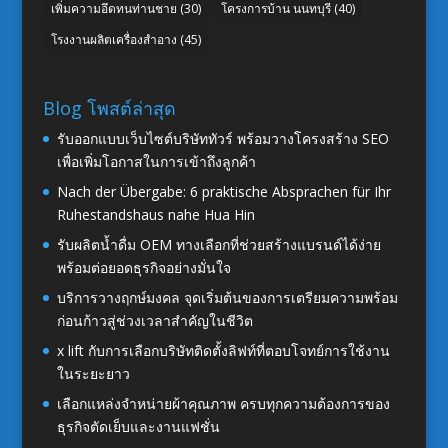
เพิ่มความอึดทนท่านชาย
(30)
โครงการบ้าน นนทบุรี
(40)
โรงงานผลิตเครื่องสำอาง
(45)
Blog โพสต์ล่าสุด
รับออกแบบเว็บไซต์บริษัททัวร์ พร้อมวางโครงสร้าง SEO
เพื่อเพิ่มโอกาสในการเข้าถึงลูกค้า
Nach der Übergabe: 6 praktische Absprachen für Ihr
Ruhestandshaus nahe Hua Hin
รับผลิตน้ำดื่ม OEM ทางเลือกที่ช่วยสร้างแบรนด์ได้ง่าย
พร้อมต่อยอดธุรกิจอย่างมั่นใจ
บริการวางฤกษ์มงคล จุดเริ่มต้นของการเตรียมความพร้อม
ก่อนก้าวสู่ช่วงเวลาสำคัญในชีวิต
x lift กับการเลือกบริษัทติดตั้งลิฟท์ที่ตอบโจทย์การใช้งาน
ในระยะยาว
เลือกแหล่งจำหน่ายผ้าคุณภาพ ครบทุกความต้องการของ
ธุรกิจตัดเย็บและงานแฟชั่น