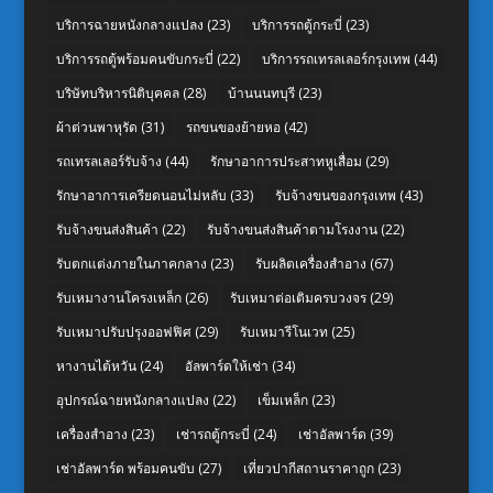
บริการฉายหนังกลางแปลง
(23)
บริการรถตู้กระบี่
(23)
บริการรถตู้พร้อมคนขับกระบี่
(22)
บริการรถเทรลเลอร์กรุงเทพ
(44)
บริษัทบริหารนิติบุคคล
(28)
บ้านนนทบุรี
(23)
ผ้าต่วนพาหุรัด
(31)
รถขนของย้ายหอ
(42)
รถเทรลเลอร์รับจ้าง
(44)
รักษาอาการประสาทหูเสื่อม
(29)
รักษาอาการเครียดนอนไม่หลับ
(33)
รับจ้างขนของกรุงเทพ
(43)
รับจ้างขนส่งสินค้า
(22)
รับจ้างขนส่งสินค้าตามโรงงาน
(22)
รับตกแต่งภายในภาคกลาง
(23)
รับผลิตเครื่องสำอาง
(67)
รับเหมางานโครงเหล็ก
(26)
รับเหมาต่อเติมครบวงจร
(29)
รับเหมาปรับปรุงออฟฟิศ
(29)
รับเหมารีโนเวท
(25)
หางานไต้หวัน
(24)
อัลพาร์ดให้เช่า
(34)
อุปกรณ์ฉายหนังกลางแปลง
(22)
เข็มเหล็ก
(23)
เครื่องสำอาง
(23)
เช่ารถตู้กระบี่
(24)
เช่าอัลพาร์ด
(39)
เช่าอัลพาร์ด พร้อมคนขับ
(27)
เที่ยวปากีสถานราคาถูก
(23)