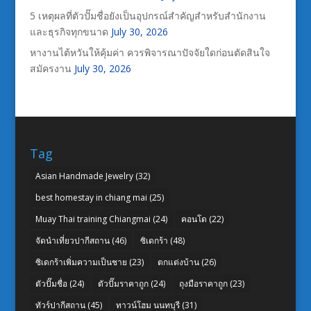
5 เหตุผลที่ตัวปั๊มชื่อยังเป็นอุปกรณ์สำคัญสำหรับสำนักงาน
และธุรกิจทุกขนาด
July 30, 2026
หางานไต้หวันให้คุ้มค่า ควรพิจารณาปัจจัยใดก่อนตัดสินใจ
สมัครงาน
July 30, 2026
Tag
Asian Handmade Jewelry
(32)
best homestay in chiang mai
(25)
Muay Thai training Chiangmai
(24)
คอนโด
(22)
จัดนำเที่ยวปากีสถาน
(46)
ซิเดกร้า
(48)
ซิเดกร้าเพิ่มความเป็นชาย
(23)
ตกแต่งบ้าน
(26)
ตัวปั๊มชื่อ
(24)
ตัวปั๊มราคาถูก
(24)
ถุงมือราคาถูก
(23)
ทัวร์ปากีสถาน
(45)
ทาวน์โฮม นนทบุรี
(31)