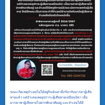
ขณะเกิดเหตุจำเลยไม่ได้อยู่กินฉันสามีภริยากับมารดาผู้เสีย
หายแล้ว แต่จำเลยเคยอุปการะผู้เสียหายเสมือนบิดา เมื่อ
มารดาพาผู้เสียหายไปฝากพักอาศัยอยู่ และจำเลยได้มี