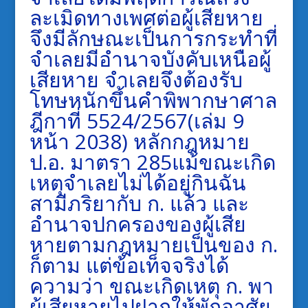
ละเมิดทางเพศต่อผู้เสียหาย
จึงมีลักษณะเป็นการกระทำที่
จำเลยมีอำนาจบังคับเหนือผู้
เสียหาย จำเลยจึงต้องรับ
โทษหนักขึ้นคำพิพากษาศาล
ฎีกาที่ 5524/2567(เล่ม 9
หน้า 2038) หลักกฎหมาย
ป.อ. มาตรา 285แม้ขณะเกิด
เหตุจำเลยไม่ได้อยู่กินฉัน
สามีภริยากับ ก. แล้ว และ
อำนาจปกครองของผู้เสีย
หายตามกฎหมายเป็นของ ก.
ก็ตาม แต่ข้อเท็จจริงได้
ความว่า ขณะเกิดเหตุ ก. พา
ผู้เสียหายไปฝากให้พักอาศัย