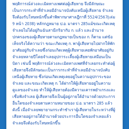
พฤติการณ์ล่วงละเมิดทางเพศต่อผู้เสียหาย จึงมีลักษณะ
เป็นการกระทำที่จำเลยมีอำนาจบังคับเหนือผู้เสียหาย จำเลย
จึงต้องรับโทษหนักขึ้นคำพิพากษาศาลฎีกาที่ 5524/2567(เล่ม
9 หน้า 2038) หลักกฎหมาย ป.อ. มาตรา 285แม้ขณะเกิดเหตุ
จำเลยไม่ได้อยู่กินฉันสามีภริยากับ ก. แล้ว และอำนาจ
ปกครองของผู้เสียหายตามกฎหมายเป็นของ ก. ก็ตาม แต่ข้อ
เท็จจริงได้ความว่า ขณะเกิดเหตุ ก. พาผู้เสียหายไปฝากให้พัก
อาศัยอยู่กับจำเลยซึ่งก่อนเกิดเหตุผู้เสียหายเคยพักอาศัยอยู่กับ
จําเลยหลายปีโดยจำเลยอุปการะเลี้ยงผู้เสียหายเสมือนเป็น
บิดา เช่นนี้ พฤติการณ์ล่วงละเมิดทางเพศที่จำเลยกระทำต่อผู้
เสียหายจึงมีลักษณะเป็นการกระทำที่จำเลยมีอำนาจบังคับ
เหนือผู้เสียหาย ซึ่งก่อนเกิดเหตุเคยอยู่ในความอุปการะของ
จำเลย และขณะเกิดเหตุ ก. ได้ฝากให้ผู้เสียหายอยู่ในความ
ดูแลของจำเลย ทำให้ผู้เสียหายต้องมีความเคารพยำเกรงและ
เชื่อฟังจำเลย ผู้เสียหายจึงเป็นผู้อยู่ภายใต้อำนาจด้วยประการ
อื่นใดของจำเลยตามความหมายของ ป.อ. มาตรา 285 แล้ว
ดังนี้ เมื่อจำเลยพยายามกระทำชำเราผู้เสียหายในระหว่างที่ผู้
เสียหายอยู่ภายใต้อำนาจด้วยประการอื่นใดของจำเลยแล้ว
จำเลยจึงต้องรับโทษหนักขึ้น