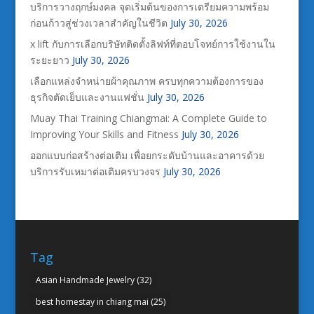
บริการวางฤกษ์มงคล จุดเริ่มต้นของการเตรียมความพร้อม
ก่อนก้าวสู่ช่วงเวลาสำคัญในชีวิต
July 30, 2026
x lift กับการเลือกบริษัทติดตั้งลิฟท์ที่ตอบโจทย์การใช้งานใน
ระยะยาว
July 30, 2026
เลือกแหล่งจำหน่ายผ้าคุณภาพ ครบทุกความต้องการของ
ธุรกิจตัดเย็บและงานแฟชั่น
July 30, 2026
Muay Thai Training Chiangmai: A Complete Guide to
Improving Your Skills and Fitness
July 30, 2026
ออกแบบก่อสร้างต่อเติม เพื่อยกระดับบ้านและอาคารด้วย
บริการรับเหมาต่อเติมครบวงจร
July 30, 2026
Tag
Asian Handmade Jewelry
(32)
best homestay in chiang mai
(25)