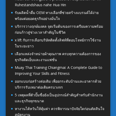
Ruhestandshaus nahe Hua Hin
รับผลิตน้ำดื่ม OEM ทางเลือกที่ช่วยสร้างแบรนด์ได้ง่าย
พร้อมต่อยอดธุรกิจอย่างมั่นใจ
บริการวางฤกษ์มงคล จุดเริ่มต้นของการเตรียมความพร้อม
ก่อนก้าวสู่ช่วงเวลาสำคัญในชีวิต
x lift กับการเลือกบริษัทติดตั้งลิฟท์ที่ตอบโจทย์การใช้งาน
ในระยะยาว
เลือกแหล่งจำหน่ายผ้าคุณภาพ ครบทุกความต้องการของ
ธุรกิจตัดเย็บและงานแฟชั่น
Muay Thai Training Chiangmai: A Complete Guide to
Improving Your Skills and Fitness
ออกแบบก่อสร้างต่อเติม เพื่อยกระดับบ้านและอาคารด้วย
บริการรับเหมาต่อเติมครบวงจร
5 เหตุผลที่ตัวปั๊มชื่อยังเป็นอุปกรณ์สำคัญสำหรับสำนักงาน
และธุรกิจทุกขนาด
หางานไต้หวันให้คุ้มค่า ควรพิจารณาปัจจัยใดก่อนตัดสินใจ
สมัครงาน