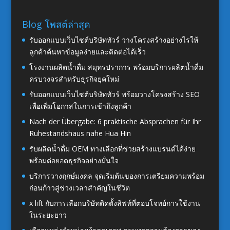
Blog โพสต์ล่าสุด
รับออกแบบเว็บไซต์บริษัททัวร์ วางโครงสร้างอย่างไรให้
ลูกค้าค้นหาข้อมูลง่ายและติดต่อได้เร็ว
โรงงานผลิตน้ำดื่ม สมุทรปราการ พร้อมบริการผลิตน้ำดื่ม
ครบวงจรสำหรับธุรกิจยุคใหม่
รับออกแบบเว็บไซต์บริษัททัวร์ พร้อมวางโครงสร้าง SEO
เพื่อเพิ่มโอกาสในการเข้าถึงลูกค้า
Nach der Übergabe: 6 praktische Absprachen für Ihr
Ruhestandshaus nahe Hua Hin
รับผลิตน้ำดื่ม OEM ทางเลือกที่ช่วยสร้างแบรนด์ได้ง่าย
พร้อมต่อยอดธุรกิจอย่างมั่นใจ
บริการวางฤกษ์มงคล จุดเริ่มต้นของการเตรียมความพร้อม
ก่อนก้าวสู่ช่วงเวลาสำคัญในชีวิต
x lift กับการเลือกบริษัทติดตั้งลิฟท์ที่ตอบโจทย์การใช้งาน
ในระยะยาว