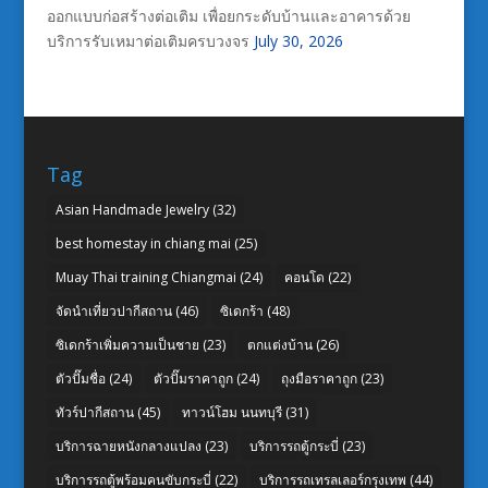
ออกแบบก่อสร้างต่อเติม เพื่อยกระดับบ้านและอาคารด้วย
บริการรับเหมาต่อเติมครบวงจร
July 30, 2026
Tag
Asian Handmade Jewelry
(32)
best homestay in chiang mai
(25)
Muay Thai training Chiangmai
(24)
คอนโด
(22)
จัดนำเที่ยวปากีสถาน
(46)
ซิเดกร้า
(48)
ซิเดกร้าเพิ่มความเป็นชาย
(23)
ตกแต่งบ้าน
(26)
ตัวปั๊มชื่อ
(24)
ตัวปั๊มราคาถูก
(24)
ถุงมือราคาถูก
(23)
ทัวร์ปากีสถาน
(45)
ทาวน์โฮม นนทบุรี
(31)
บริการฉายหนังกลางแปลง
(23)
บริการรถตู้กระบี่
(23)
บริการรถตู้พร้อมคนขับกระบี่
(22)
บริการรถเทรลเลอร์กรุงเทพ
(44)