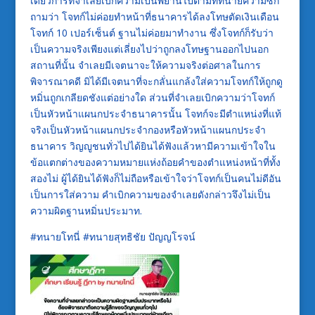
เดียวการที่จำเลยเบิกความเป็นพยานไปตามที่ทนายความซัก
ถามว่า โจทก์ไม่ค่อยทำหน้าที่ธนาคารได้ลงโทษตัดเงินเดือน
โจทก์ 10 เปอร์เซ็นต์ ฐานไม่ค่อยมาทำงาน ซึ่งโจทก์ก็รับว่า
เป็นความจริงเพียงแต่เลี่ยงไปว่าถูกลงโทษฐานออกไปนอก
สถานที่นั้น จำเลยมีเจตนาจะให้ความจริงต่อศาลในการ
พิจารณาคดี มิได้มีเจตนาที่จะกลั่นแกล้งใส่ความโจทก์ให้ถูกดู
หมิ่นถูกเกลียดชังแต่อย่างใด ส่วนที่จำเลยเบิกความว่าโจทก์
เป็นหัวหน้าแผนกประจำธนาคารนั้น โจทก์จะมีตำแหน่งที่แท้
จริงเป็นหัวหน้าแผนกประจำกองหรือหัวหน้าแผนกประจำ
ธนาคาร วิญญูชนทั่วไปได้ยินได้ฟังแล้วหามีความเข้าใจใน
ข้อแตกต่างของความหมายแห่งถ้อยคำของตำแหน่งหน้าที่ทั้ง
สองไม่ ผู้ได้ยินได้ฟังก็ไม่ถือหรือเข้าใจว่าโจทก์เป็นคนไม่ดีอัน
เป็นการใส่ความ คำเบิกความของจำเลยดังกล่าวจึงไม่เป็น
ความผิดฐานหมิ่นประมาท.
#ทนายโทนี่ #ทนายสุทธิชัย ปัญญโรจน์