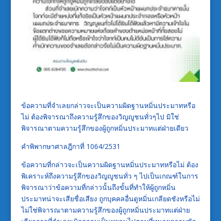
ข้อความที่จำเลยกล่าวจะเป็นความผิดฐานหมิ่นประมาทหรือ
ไม่ ต้องพิจารณาถึงความรู้สึกของวิญญูชนทั่วๆไป มิใช่
พิจารณาตามความรู้สึกของผู้ถูกหมิ่นประมาทแต่ฝ่ายเดียว
คำพิพากษาศาลฎีกาที่ 1064/2531
ข้อความที่กล่าวจะเป็นความผิดฐานหมิ่นประมาทหรือไม่ ต้อง
พิเคราะห์ถึงความรู้สึกของวิญญูชนทั่ว ๆ ไปเป็นเกณฑ์ในการ
พิจารณาว่าข้อความที่กล่าวนั้นถึงขั้นที่ทำให้ผู้ถูกหมิ่น
ประมาทน่าจะเสียชื่อเสียง ถูกบุคคลอื่นดูหมิ่นเกลียดชังหรือไม่
ไม่ใช่พิจารณาตามความรู้สึกของผู้ถูกหมิ่นประมาทแต่ฝ่าย