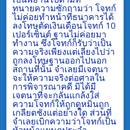
ทนายความซักถามว่า โจทก์
ไม่ค่อยทำหน้าที่ธนาคารได้
ลงโทษตัดเงินเดือนโจทก์ 10
เปอร์เซ็นต์ ฐานไม่ค่อยมา
ทำงาน ซึ่งโจทก์ก็รับว่าเป็น
ความจริงเพียงแต่เลี่ยงไปว่า
ถูกลงโทษฐานออกไปนอก
สถานที่นั้น จำเลยมีเจตนา
จะให้ความจริงต่อศาลใน
การพิจารณาคดี มิได้มี
เจตนาที่จะกลั่นแกล้งใส่
ความโจทก์ให้ถูกดูหมิ่นถูก
เกลียดชังแต่อย่างใด ส่วนที่
จำเลยเบิกความว่าโจทก์เป็น
หัวหน้าแผนกประจำ