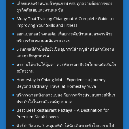
เลือกแหล่งจำหน่ายผ้าคุณภาพ ครบทุกความต้องการของ
ธุรกิจตัดเย็บและงานแฟชั่น
Muay Thai Training Chiangmai: A Complete Guide to
Improving Your Skills and Fitness
ออกแบบก่อสร้างต่อเติม เพื่อยกระดับบ้านและอาคารด้วย
บริการรับเหมาต่อเติมครบวงจร
5 เหตุผลที่ตัวปั๊มชื่อยังเป็นอุปกรณ์สำคัญสำหรับสำนักงาน
และธุรกิจทุกขนาด
หางานไต้หวันให้คุ้มค่า ควรพิจารณาปัจจัยใดก่อนตัดสินใจ
สมัครงาน
Homestay in Chiang Mai – Experience a Journey
Beyond Ordinary Travel at Homestay Yuva
บริการฉายหนังกลางแปลง กับการสร้างประสบการณ์ที่น่า
ประทับใจในงานอีเวนต์ทุกขนาด
Best Beef Restaurant Pattaya – A Destination for
Premium Steak Lovers
ทัวร์ปากีสถาน 7 เหตุผลที่ทำให้นักเดินทางทั่วโลกอยากไป