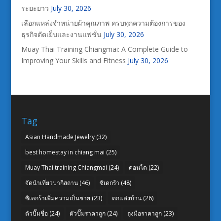
ระยะยาว
July 30, 2026
เลือกแหล่งจำหน่ายผ้าคุณภาพ ครบทุกความต้องการของ
ธุรกิจตัดเย็บและงานแฟชั่น
July 30, 2026
Muay Thai Training Chiangmai: A Complete Guide to
Improving Your Skills and Fitness
July 30, 2026
Tag
Asian Handmade Jewelry
(32)
best homestay in chiang mai
(25)
Muay Thai training Chiangmai
(24)
คอนโด
(22)
จัดนำเที่ยวปากีสถาน
(46)
ซิเดกร้า
(48)
ซิเดกร้าเพิ่มความเป็นชาย
(23)
ตกแต่งบ้าน
(26)
ตัวปั๊มชื่อ
(24)
ตัวปั๊มราคาถูก
(24)
ถุงมือราคาถูก
(23)