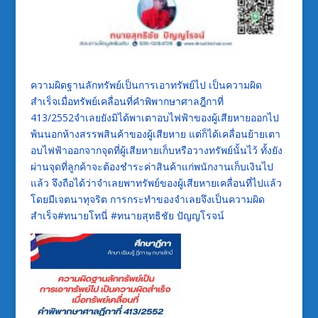
ความผิดฐานลักทรัพย์เป็นการเอาทรัพย์ไป เป็นความผิด
สําเร็จเมื่อทรัพย์เคลื่อนที่คำพิพากษาศาลฎีกาที่
413/2552จำเลยยังมิได้พาเตาอบไฟฟ้าของผู้เสียหายออกไป
พ้นนอกห้างสรรพสินค้าของผู้เสียหาย แต่ก็ได้เคลื่อนย้ายเตา
อบไฟฟ้าออกจากจุดที่ผู้เสียหายเก็บหรือวางทรัพย์นั้นไว้ ทั้งยัง
ผ่านจุดที่ลูกค้าจะต้องชำระค่าสินค้าแก่พนักงานเก็บเงินไป
แล้ว จึงถือได้ว่าจำเลยพาทรัพย์ของผู้เสียหายเคลื่อนที่ไปแล้ว
โดยมีเจตนาทุจริต การกระทำของจำเลยจึงเป็นความผิด
สำเร็จ#ทนายโทนี่ #ทนายสุทธิชัย ปัญญโรจน์