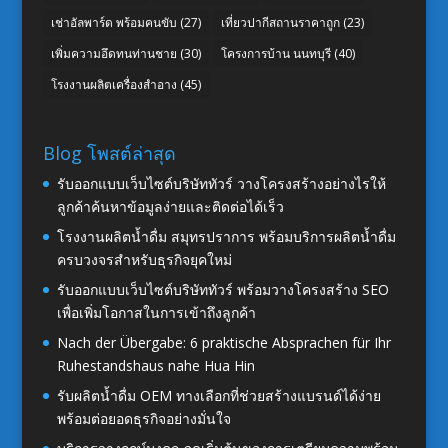
เช่าอัลพาร์ด พร้อมคนขับ
(27)
เที่ยวปากีสถานราคาถูก
(23)
เพิ่มความอึดทนท่านชาย
(30)
โครงการบ้าน นนทบุรี
(40)
โรงงานผลิตเครื่องสำอาง
(45)
Blog โพสต์ล่าสุด
รับออกแบบเว็บไซต์บริษัททัวร์ วางโครงสร้างอย่างไรให้
ลูกค้าค้นหาข้อมูลง่ายและติดต่อได้เร็ว
โรงงานผลิตน้ำดื่ม สมุทรปราการ พร้อมบริการผลิตน้ำดื่ม
ครบวงจรสำหรับธุรกิจยุคใหม่
รับออกแบบเว็บไซต์บริษัททัวร์ พร้อมวางโครงสร้าง SEO
เพื่อเพิ่มโอกาสในการเข้าถึงลูกค้า
Nach der Übergabe: 6 praktische Absprachen für Ihr
Ruhestandshaus nahe Hua Hin
รับผลิตน้ำดื่ม OEM ทางเลือกที่ช่วยสร้างแบรนด์ได้ง่าย
พร้อมต่อยอดธุรกิจอย่างมั่นใจ