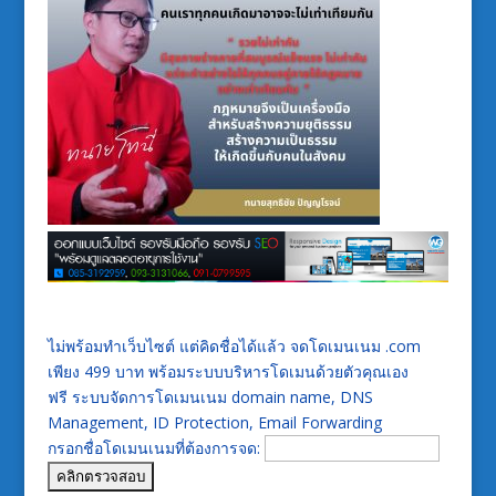
ไม่พร้อมทำเว็บไซต์ แต่คิดชื่อได้แล้ว จดโดเมนเนม .com
เพียง 499 บาท พร้อมระบบบริหารโดเมนด้วยตัวคุณเอง
ฟรี ระบบจัดการโดเมนเนม domain name, DNS
Management, ID Protection, Email Forwarding
กรอกชื่อโดเมนเนมที่ต้องการจด: