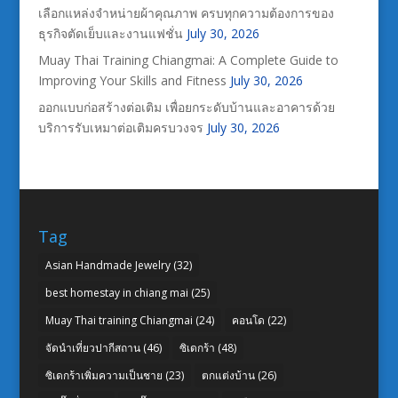
เลือกแหล่งจำหน่ายผ้าคุณภาพ ครบทุกความต้องการของ
ธุรกิจตัดเย็บและงานแฟชั่น
July 30, 2026
Muay Thai Training Chiangmai: A Complete Guide to
Improving Your Skills and Fitness
July 30, 2026
ออกแบบก่อสร้างต่อเติม เพื่อยกระดับบ้านและอาคารด้วย
บริการรับเหมาต่อเติมครบวงจร
July 30, 2026
Tag
Asian Handmade Jewelry
(32)
best homestay in chiang mai
(25)
Muay Thai training Chiangmai
(24)
คอนโด
(22)
จัดนำเที่ยวปากีสถาน
(46)
ซิเดกร้า
(48)
ซิเดกร้าเพิ่มความเป็นชาย
(23)
ตกแต่งบ้าน
(26)