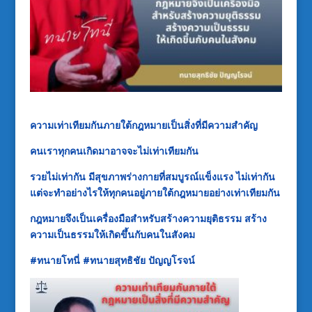
ความเท่าเทียมกันภายใต้กฎหมายเป็นสิ่งที่มีความสำคัญ
คนเราทุกคนเกิดมาอาจจะไม่เท่าเทียมกัน
รวยไม่เท่ากัน มีสุขภาพร่างกายที่สมบูรณ์แข็งแรง ไม่เท่ากัน
แต่จะทำอย่างไรให้ทุกคนอยู่ภายใต้กฎหมายอย่างเท่าเทียมกัน
กฎหมายจึงเป็นเครื่องมือสำหรับสร้างความยุติธรรม สร้าง
ความเป็นธรรมให้เกิดขึ้นกับคนในสังคม
#
ทนาย
โทนี่
#
ทนายสุทธิชัย
ปัญญ
โรจน์