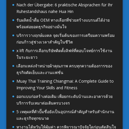
Nach der Übergabe: 6 praktische Absprachen für Ihr
Ruhestandshaus nahe Hua Hin
รับผลิตน้ำดื่ม OEM ทางเลือกที่ช่วยสร้างแบรนด์ได้ง่าย
พร้อมต่อยอดธุรกิจอย่างมั่นใจ
บริการวางฤกษ์มงคล จุดเริ่มต้นของการเตรียมความพร้อม
ก่อนก้าวสู่ช่วงเวลาสำคัญในชีวิต
x lift กับการเลือกบริษัทติดตั้งลิฟท์ที่ตอบโจทย์การใช้งาน
ในระยะยาว
เลือกแหล่งจำหน่ายผ้าคุณภาพ ครบทุกความต้องการของ
ธุรกิจตัดเย็บและงานแฟชั่น
Muay Thai Training Chiangmai: A Complete Guide to
Improving Your Skills and Fitness
ออกแบบก่อสร้างต่อเติม เพื่อยกระดับบ้านและอาคารด้วย
บริการรับเหมาต่อเติมครบวงจร
5 เหตุผลที่ตัวปั๊มชื่อยังเป็นอุปกรณ์สำคัญสำหรับสำนักงาน
และธุรกิจทุกขนาด
หางานไต้หวันให้คุ้มค่า ควรพิจารณาปัจจัยใดก่อนตัดสินใจ