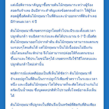
แต่เมื่อพิจารณาสัญญาซื้อขายต้นไม้กฤษณาระหว่างผู้ร้อง
สอดกับจำเลย อันมีสาระสำคัญแห่งข้อตกลงด้วยว่า ให้ผู้ร้อง
สอดผู้ซื้อตัดต้นไม้กฤษณาในที่ดินและนำออกจากที่ดินจำเลย
มีกำหนดเวลา 4 ปี
ต้นไม้กฤษณาที่เกษตรกรปลูกโดยทั่วไปจะมีระยะตั้งแต่เวลา
ปลูกต้นกล้า จนฉีดสารเร่งและตัดได้ประมาณ 6-7 ปี เมื่อตัด
ต้นไม้กฤษณาออกไปจากลำต้น ต้นไม้กฤษณาสามารถแตกแข
นงรอบๆโคนต้นได้ แต่ไม้กฤษณาเป็นไม้เนื้ออ่อนไม่มีแก่น
เมื่อโดนลมก็จะหักง่าย จึงไม่สามารถปล่อยให้กิ่งแตกแขนง
ขึ้นมาและใช้ประโยชน์ใดๆได้ เกษตรกรจึงใช้วิธีไถกลบและ
ปลูกต้นกล้าใหม่เท่านั้น
พฤติการณ์แห่งคดีย่อมเป็นที่เห็นได้ชัดว่า ต้นไม้กฤษณาที่
จำเลยปลูกในที่ดินเป็นการปลูกไว้เพียงชั่วคราวในระยะเวลา
หนึ่ง และเมื่อต้นไม้กฤษณาโตได้ขนาดก็จะตัดโค่นนำแก่นไป
สกัดเป็นน้ำหอม ซึ่งบุคคลปกติทั่วไปรวมทั้งโจทย์อาจเล็งเห็น
ได้
ต้นไม้กฤษณาที่ปลูกลงในที่ดินจึงเป็นทรัพย์ที่ติดกับที่ดินเพียง