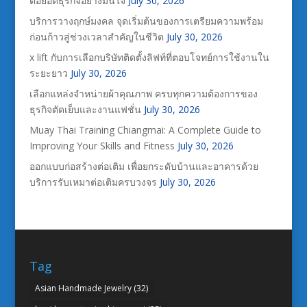
ต่อยอดธุรกิจอย่างมั่นใจ
July 30, 2026
บริการวางฤกษ์มงคล จุดเริ่มต้นของการเตรียมความพร้อม
ก่อนก้าวสู่ช่วงเวลาสำคัญในชีวิต
July 30, 2026
x lift กับการเลือกบริษัทติดตั้งลิฟท์ที่ตอบโจทย์การใช้งานใน
ระยะยาว
July 30, 2026
เลือกแหล่งจำหน่ายผ้าคุณภาพ ครบทุกความต้องการของ
ธุรกิจตัดเย็บและงานแฟชั่น
July 30, 2026
Muay Thai Training Chiangmai: A Complete Guide to
Improving Your Skills and Fitness
July 30, 2026
ออกแบบก่อสร้างต่อเติม เพื่อยกระดับบ้านและอาคารด้วย
บริการรับเหมาต่อเติมครบวงจร
July 30, 2026
Tag
Asian Handmade Jewelry
(32)