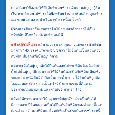
ต่อมาโจทก์ฟ้องขอให้บังคับจำเลยชำระเงินตามสัญญากู้ยืม
เงิน หากจำเลยไม่ชำระให้ยึดทรัพย์จำนองพร้อมสิ่งปลูกสร้าง
ออกขายทอดตลาดนำเงินมาชำระหนี้แก่โจทก์
ผู้ร้องสอดยื่นคำร้องสอดว่าต้นไม้กฤษณาดังกล่าวไม่เป็น
ทรัพย์สินที่โจทก์จะบังคับจำนองได้
#
ศาลฎีกาเห็นว่า
แม้ตามประมวลกฎหมายแพ่งและพาณิชย์
มาตรา 145 วรรคแรก จะบัญญัติว่า “ไม้ยืนต้นเป็นส่วนควบ
กับที่ดินที่ปลูกหรือขึ้นอยู่” ก็ตาม
แต่หากเมื่อใดผู้ปลูกตัดไม้ยืนต้นออกไปจากที่ดินต้องถือว่านับ
ตั้งแต่นั้นผู้ปลูกมีเจตนาจะให้ไม้ยืนต้นอยู่ติดกับที่ดินเพียงชั่ว
ระยะเวลาหนึ่งอันมีจำกัดเป็นการชั่วคราว ไม้ยืนต้นที่ถูกตัด
ไปย่อมหมดสภาพการเป็นทรัพย์ส่วนควบของที่ดินตาม
ประมวลกฎหมายแพ่งและพาณิชย์ มาตรา 146
แม้จะได้ความตามว่าไม้กฤษณาที่ปลูกดังกล่าวเป็นต้นไม้
มีอายุหลายปีโดยสภาพเป็นไม้ยืนต้นในที่ดินของจำเลยตั้งแต่
ก่อนจำเลยจำนองที่ดินแก่โจทก์เพื่อเป็นประกันการชำระหนี้