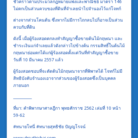
ชั่วคราวตามประมวลกฎหมายแพ่งและพาณิชย์ มาตรา 146
ไม่ตกเป็นส่วนควบของที่ดินที่จำเลยนำไปจำนองไว้แก่โจทก์
ต่างจากส่วนโคนต้น ซึ่งหากไม่มีการไถกลบไปก็อาจเป็นส่วน
ควบกับที่ดิน
ดังนี้ เมื่อผู้ร้องสอดตกลงทำสัญญาซื้อขายต้นไม้กฤษณา และ
ชำระเงินแก่จำเลยแล้วดังกล่าวไปข้างต้น กรรมสิทธิ์ในต้นไม้
กฤษณาย่อมตกได้แก่ผู้ร้องสอดตั้งแต่วันที่ทำสัญญาซื้อขาย
วันที่ 10 มีนาคม 2557 แล้ว
ผู้ร้องสอดชอบที่จะตัดต้นไม้กฤษณาจากที่พิพาทได้ โจทก์ไม่มี
สิทธิบังคับจำนองเอาจากส่วนของผู้ร้องสอดซึ่งเป็นบุคคล
ภายนอก
__________
ที่มา: คำพิพากษาศาลฎีกา พุทธศักราช 2562 เล่มที่ 10 หน้า
59-62
#ทนายโทนี่ #ทนายสุทธิชัย ปัญญโรจน์
www.drsuthichai.com