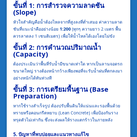
ขั้นที่ 1: การสำรวจความลาดชัน
(Slope)
หัวใจสำคัญคือน้ำต้องไหลจากที่สูงลงที่ต่ำเสมอ ค่าความลาด
ชันที่แนะนำคืออย่างน้อย
1:200
(ทุกๆ ความยาว 2 เมตร พื้น
ควรลาดลง 1 เซนติเมตร) เพื่อให้น้ำไหลได้เองโดยไม่ขัง
ขั้นที่ 2: การคำนวณปริมาณน้ำ
(Capacity)
ต้องประเมินว่าพื้นที่รับน้ำมีขนาดเท่าใด หากเป็นลานจอดรถ
ขนาดใหญ่ รางต้องหน้ากว้างเพียงพอที่จะรับน้ำฝนที่ตกลงมา
อย่างหนักได้ทันท่วงที
ขั้นที่ 3: การเตรียมพื้นฐาน (Base
Preparation)
หากใช้รางสำเร็จรูป ต้องปรับพื้นดินให้แน่นและรองพื้นด้วย
ทรายหรือคอนกรีตหยาบ (Lean Concrete) เพื่อป้องกันราง
ทรุดตัวไม่เท่ากัน ซึ่งจะส่งผลให้รางแตกร้าวในภายหลัง
5. ปัญหาที่พบบ่อยและแนวทางแก้ไข