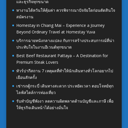
และธุรกิจทุกขนาด
หางานไต้หวันให้คุ้มค่า ควรพิจารณาปัจจัยใดก่อนตัดสินใจ
สมัครงาน
Homestay in Chiang Mai – Experience a Journey
Beyond Ordinary Travel at Homestay Yuva
บริการฉายหนังกลางแปลง กับการสร้างประสบการณ์ที่น่า
ประทับใจในงานอีเวนต์ทุกขนาด
Best Beef Restaurant Pattaya – A Destination for
Premium Steak Lovers
ทัวร์ปากีสถาน 7 เหตุผลที่ทำให้นักเดินทางทั่วโลกอยากไป
เยือนสักครั้ง
เช่ารถตู้กระบี่ เดินทางสะดวก ประหยัดเวลา ตอบโจทย์ทุก
ไลฟ์สไตล์การท่องเที่ยว
รับทำบัญชีพังงา ลดความผิดพลาดด้านบัญชีและภาษี เพื่อ
ให้ธุรกิจเดินหน้าได้อย่างมั่นใจ