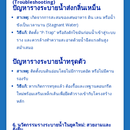
(Troubleshooting)
ปัญหารางระบายน้ำส่งกลิ่นเหม็น
สาเหตุ:
เกิดจากการสะสมของเศษอาหาร ดิน เลน หรือน้ำ
ขังเป็นเวลานาน (Stagnant Water)
วิธีแก้:
ติดตั้ง “P-Trap” หรือถังดักไขมันก่อนน้ำเข้าสู่ระบบ
ราง และควรล้างทำความสะอาดด้วยน้ำฉีดแรงดันสูง
สม่ำเสมอ
ปัญหารางระบายน้ำทรุดตัว
สาเหตุ:
ติดตั้งบนดินอ่อนโดยไม่มีการบดอัด หรือไม่มีคาน
รองรับ
วิธีแก้:
หากเกิดการทรุดแล้ว ต้องรื้อและเทฐานคอนกรีต
ใหม่พร้อมเสริมเหล็กเส้นเพื่อยึดตัวรางเข้ากับโครงสร้าง
หลัก
6. นวัตกรรมรางระบายน้ำในยุคใหม่: สวยงามและ
ยั่งยืน