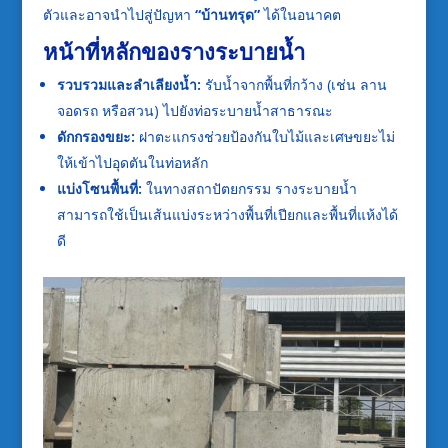
ตัวและอาจนำไปสู่ปัญหา
“บ้านทรุด”
ได้ในอนาคต
หน้าที่หลักของรางระบายน้ำ
รวบรวมและลำเลียงน้ำ:
รับน้ำจากพื้นที่กว้าง (เช่น ลาน
จอดรถ หรือสวน) ไปยังท่อระบายน้ำสาธารณะ
ดักกรองขยะ:
ฝาตะแกรงช่วยป้องกันใบไม้และเศษขยะไม่
ให้เข้าไปอุดตันในท่อหลัก
แบ่งโซนพื้นที่:
ในทางสถาปัตยกรรม รางระบายน้ำ
สามารถใช้เป็นเส้นแบ่งระหว่างพื้นที่เปียกและพื้นที่แห้งได้
ดี