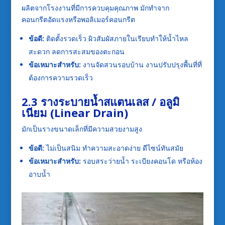
ผลิตจากโรงงานที่มีการควบคุมคุณภาพ มักทำจาก
คอนกรีตอัดแรงหรือพอลิเมอร์คอนกรีต
ข้อดี:
ติดตั้งรวดเร็ว ผิวสัมผัสภายในเรียบทำให้น้ำไหล
สะดวก ลดการสะสมของตะกอน
ข้อเหมาะสำหรับ:
งานจัดสวนรอบบ้าน งานปรับปรุงพื้นที่ที่
ต้องการความรวดเร็ว
2.3 รางระบายน้ำสแตนเลส / อลูมิ
เนียม (Linear Drain)
มักเป็นรางขนาดเล็กที่มีความสวยงามสูง
ข้อดี:
ไม่เป็นสนิม ทำความสะอาดง่าย ดีไซน์ทันสมัย
ข้อเหมาะสำหรับ:
รอบสระว่ายน้ำ ระเบียงคอนโด หรือห้อง
อาบน้ำ