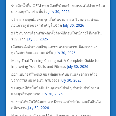
รับผลิตน้ำดื่ม OEM ทางเลือกที่ช่วยสร้างแบรนด์ได้ง่าย พร้อม
ต่อยอดธุรกิจอย่างมั่นใจ
July 30, 2026
บริการวางฤกษ์มงคล จุดเริ่มต้นของการเตรียมความพร้อม
ก่อนก้าวสู่ช่วงเวลาสำคัญในชีวิต
July 30, 2026
x lift กับการเลือกบริษัทติดตั้งลิฟท์ที่ตอบโจทย์การใช้งานใน
ระยะยาว
July 30, 2026
เลือกแหล่งจำหน่ายผ้าคุณภาพ ครบทุกความต้องการของ
ธุรกิจตัดเย็บและงานแฟชั่น
July 30, 2026
Muay Thai Training Chiangmai: A Complete Guide to
Improving Your Skills and Fitness
July 30, 2026
ออกแบบก่อสร้างต่อเติม เพื่อยกระดับบ้านและอาคารด้วย
บริการรับเหมาต่อเติมครบวงจร
July 30, 2026
5 เหตุผลที่ตัวปั๊มชื่อยังเป็นอุปกรณ์สำคัญสำหรับสำนักงาน
และธุรกิจทุกขนาด
July 30, 2026
หางานไต้หวันให้คุ้มค่า ควรพิจารณาปัจจัยใดก่อนตัดสินใจ
สมัครงาน
July 30, 2026
Homestay in Chiang Mai – Experience a Journey