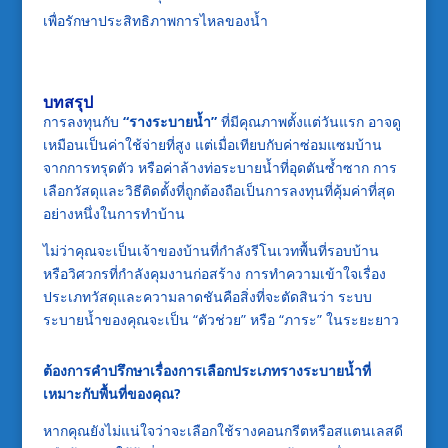
เพื่อรักษาประสิทธิภาพการไหลของน้ำ
บทสรุป
การลงทุนกับ
“รางระบายน้ำ”
ที่มีคุณภาพตั้งแต่วันแรก อาจดู
เหมือนเป็นค่าใช้จ่ายที่สูง แต่เมื่อเทียบกับค่าซ่อมแซมบ้าน
จากการทรุดตัว หรือค่าล้างท่อระบายน้ำที่อุดตันซ้ำซาก การ
เลือกวัสดุและวิธีติดตั้งที่ถูกต้องถือเป็นการลงทุนที่คุ้มค่าที่สุด
อย่างหนึ่งในการทำบ้าน
ไม่ว่าคุณจะเป็นเจ้าของบ้านที่กำลังรีโนเวทพื้นที่รอบบ้าน
หรือวิศวกรที่กำลังคุมงานก่อสร้าง การทำความเข้าใจเรื่อง
ประเภทวัสดุและความลาดชันคือสิ่งที่จะตัดสินว่า ระบบ
ระบายน้ำของคุณจะเป็น “ตัวช่วย” หรือ “ภาระ” ในระยะยาว
ต้องการคำปรึกษาเรื่องการเลือกประเภทรางระบายน้ำที่
เหมาะกับพื้นที่ของคุณ?
หากคุณยังไม่แน่ใจว่าจะเลือกใช้รางคอนกรีตหรือสแตนเลสดี