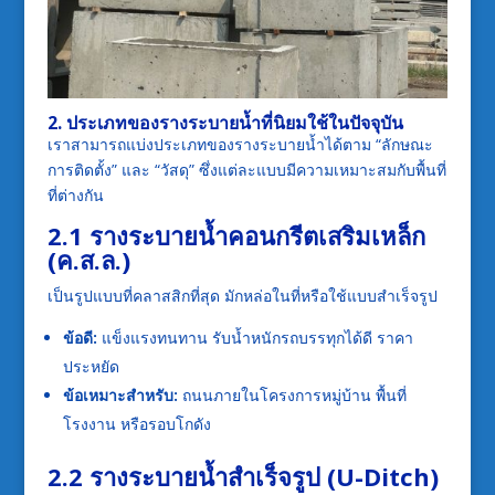
2. ประเภทของรางระบายน้ำที่นิยมใช้ในปัจจุบัน
เราสามารถแบ่งประเภทของรางระบายน้ำได้ตาม “ลักษณะ
การติดตั้ง” และ “วัสดุ” ซึ่งแต่ละแบบมีความเหมาะสมกับพื้นที่
ที่ต่างกัน
2.1 รางระบายน้ำคอนกรีตเสริมเหล็ก
(ค.ส.ล.)
เป็นรูปแบบที่คลาสสิกที่สุด มักหล่อในที่หรือใช้แบบสำเร็จรูป
ข้อดี:
แข็งแรงทนทาน รับน้ำหนักรถบรรทุกได้ดี ราคา
ประหยัด
ข้อเหมาะสำหรับ:
ถนนภายในโครงการหมู่บ้าน พื้นที่
โรงงาน หรือรอบโกดัง
2.2 รางระบายน้ำสำเร็จรูป (U-Ditch)