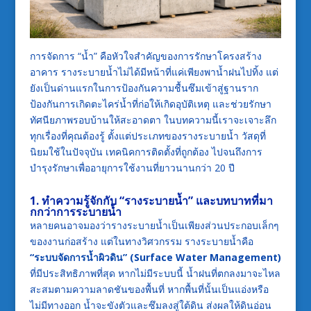
การจัดการ “น้ำ” คือหัวใจสำคัญของการรักษาโครงสร้าง
อาคาร รางระบายน้ำไม่ได้มีหน้าที่แค่เพียงพาน้ำฝนไปทิ้ง แต่
ยังเป็นด่านแรกในการป้องกันความชื้นซึมเข้าสู่ฐานราก
ป้องกันการเกิดตะไคร่น้ำที่ก่อให้เกิดอุบัติเหตุ และช่วยรักษา
ทัศนียภาพรอบบ้านให้สะอาดตา ในบทความนี้เราจะเจาะลึก
ทุกเรื่องที่คุณต้องรู้ ตั้งแต่ประเภทของรางระบายน้ำ วัสดุที่
นิยมใช้ในปัจจุบัน เทคนิคการติดตั้งที่ถูกต้อง ไปจนถึงการ
บำรุงรักษาเพื่ออายุการใช้งานที่ยาวนานกว่า 20 ปี
1. ทำความรู้จักกับ “รางระบายน้ำ” และบทบาทที่มา
กกว่าการระบายน้ำ
หลายคนอาจมองว่ารางระบายน้ำเป็นเพียงส่วนประกอบเล็กๆ
ของงานก่อสร้าง แต่ในทางวิศวกรรม รางระบายน้ำคือ
“ระบบจัดการน้ำผิวดิน” (Surface Water Management)
ที่มีประสิทธิภาพที่สุด หากไม่มีระบบนี้ น้ำฝนที่ตกลงมาจะไหล
สะสมตามความลาดชันของพื้นที่ หากพื้นที่นั้นเป็นแอ่งหรือ
ไม่มีทางออก น้ำจะขังตัวและซึมลงสู่ใต้ดิน ส่งผลให้ดินอ่อน