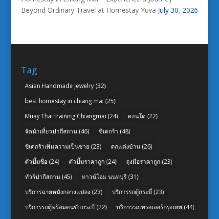
Beyond Ordinary Travel at Homestay Yuva
July 30, 2026
Tag
Asian Handmade Jewelry
(32)
best homestay in chiang mai
(25)
Muay Thai training Chiangmai
(24)
คอนโด
(22)
จัดนำเที่ยวปากีสถาน
(46)
ซิเดกร้า
(48)
ซิเดกร้าเพิ่มความเป็นชาย
(23)
ตกแต่งบ้าน
(26)
ตัวปั๊มชื่อ
(24)
ตัวปั๊มราคาถูก
(24)
ถุงมือราคาถูก
(23)
ทัวร์ปากีสถาน
(45)
ทาวน์โฮม นนทบุรี
(31)
บริการฉายหนังกลางแปลง
(23)
บริการรถตู้กระบี่
(23)
บริการรถตู้พร้อมคนขับกระบี่
(22)
บริการรถเทรลเลอร์กรุงเทพ
(44)