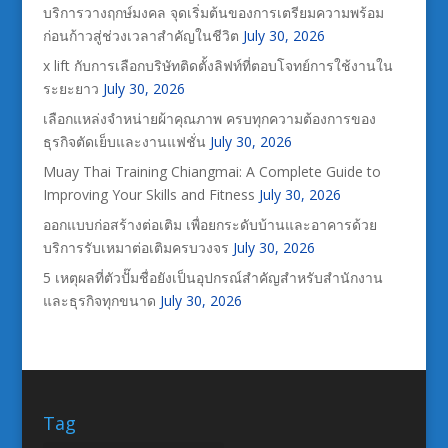
บริการวางฤกษ์มงคล จุดเริ่มต้นของการเตรียมความพร้อม
ก่อนก้าวสู่ช่วงเวลาสำคัญในชีวิต
July 30, 2026
x lift กับการเลือกบริษัทติดตั้งลิฟท์ที่ตอบโจทย์การใช้งานใน
ระยะยาว
July 30, 2026
เลือกแหล่งจำหน่ายผ้าคุณภาพ ครบทุกความต้องการของ
ธุรกิจตัดเย็บและงานแฟชั่น
July 30, 2026
Muay Thai Training Chiangmai: A Complete Guide to
Improving Your Skills and Fitness
July 30, 2026
ออกแบบก่อสร้างต่อเติม เพื่อยกระดับบ้านและอาคารด้วย
บริการรับเหมาต่อเติมครบวงจร
July 30, 2026
5 เหตุผลที่ตัวปั๊มชื่อยังเป็นอุปกรณ์สำคัญสำหรับสำนักงาน
และธุรกิจทุกขนาด
July 30, 2026
Tag