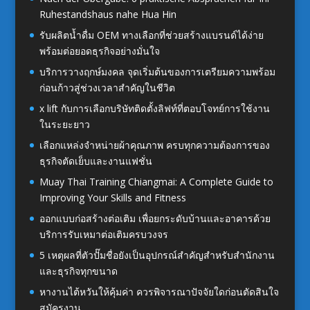
Ruhestandshaus nahe Hua Hin
รับผลิตน้ำดื่ม OEM ทางเลือกที่ช่วยสร้างแบรนด์ได้ง่าย
พร้อมต่อยอดธุรกิจอย่างมั่นใจ
บริการวางฤกษ์มงคล จุดเริ่มต้นของการเตรียมความพร้อม
ก่อนก้าวสู่ช่วงเวลาสำคัญในชีวิต
x lift กับการเลือกบริษัทติดตั้งลิฟท์ที่ตอบโจทย์การใช้งาน
ในระยะยาว
เลือกแหล่งจำหน่ายผ้าคุณภาพ ครบทุกความต้องการของ
ธุรกิจตัดเย็บและงานแฟชั่น
Muay Thai Training Chiangmai: A Complete Guide to
Improving Your Skills and Fitness
ออกแบบก่อสร้างต่อเติม เพื่อยกระดับบ้านและอาคารด้วย
บริการรับเหมาต่อเติมครบวงจร
5 เหตุผลที่ตัวปั๊มชื่อยังเป็นอุปกรณ์สำคัญสำหรับสำนักงาน
และธุรกิจทุกขนาด
หางานไต้หวันให้คุ้มค่า ควรพิจารณาปัจจัยใดก่อนตัดสินใจ
สมัครงาน