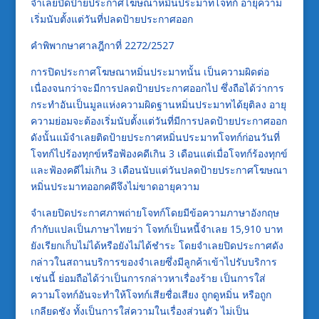
จำเลยปิดป้ายประกาศโฆษณาหมิ่นประมาทโจทก์ อายุความ
เริ่มนับตั้งแต่วันที่ปลดป้ายประกาศออก
คำพิพากษาศาลฎีกาที่ 2272/2527
การปิดประกาศโฆษณาหมิ่นประมาทนั้น เป็นความผิดต่อ
เนื่องจนกว่าจะมีการปลดป้ายประกาศออกไป ซึ่งถือได้ว่าการ
กระทำอันเป็นมูลแห่งความผิดฐานหมิ่นประมาทได้ยุติลง อายุ
ความย่อมจะต้องเริ่มนับตั้งแต่วันที่มีการปลดป้ายประกาศออก
ดังนั้นแม้จำเลยติดป้ายประกาศหมิ่นประมาทโจทก์ก่อนวันที่
โจทก์ไปร้องทุกข์หรือฟ้องคดีเกิน 3 เดือนแต่เมื่อโจทก์ร้องทุกข์
และฟ้องคดีไม่เกิน 3 เดือนนับแต่วันปลดป้ายประกาศโฆษณา
หมิ่นประมาทออกคดีจึงไม่ขาดอายุความ
จำเลยปิดประกาศภาพถ่ายโจทก์โดยมีข้อความภาษาอังกฤษ
กำกับแปลเป็นภาษาไทยว่า โจทก์เป็นหนี้จำเลย 15,910 บาท
ยังเรียกเก็บไม่ได้หรือยังไม่ได้ชำระ โดยจำเลยปิดประกาศดัง
กล่าวในสถานบริการของจำเลยซึ่งมีลูกค้าเข้าไปรับบริการ
เช่นนี้ ย่อมถือได้ว่าเป็นการกล่าวหาเรื่องร้าย เป็นการใส่
ความโจทก์อันจะทำให้โจทก์เสียชื่อเสียง ถูกดูหมิ่น หรือถูก
เกลียดชัง ทั้งเป็นการใส่ความในเรื่องส่วนตัว ไม่เป็น