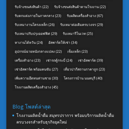
รับจ้างขนส่งสินค้า
(22)
รับจ้างขนส่งสินค้าตามโรงงาน
(22)
รับตกแต่งภายในภาคกลาง
(23)
รับผลิตเครื่องสำอาง
(67)
รับเหมางานโครงเหล็ก
(26)
รับเหมาต่อเติมครบวงจร
(29)
รับเหมาปรับปรุงออฟฟิศ
(29)
รับเหมารีโนเวท
(25)
หางานไต้หวัน
(24)
อัลพาร์ดให้เช่า
(34)
อุปกรณ์ฉายหนังกลางแปลง
(22)
เข็มเหล็ก
(23)
เครื่องสำอาง
(23)
เช่ารถตู้กระบี่
(24)
เช่าอัลพาร์ด
(39)
เช่าอัลพาร์ด พร้อมคนขับ
(27)
เที่ยวปากีสถานราคาถูก
(23)
เพิ่มความอึดทนท่านชาย
(30)
โครงการบ้าน นนทบุรี
(40)
โรงงานผลิตเครื่องสำอาง
(45)
Blog โพสต์ล่าสุด
โรงงานผลิตน้ำดื่ม สมุทรปราการ พร้อมบริการผลิตน้ำดื่ม
ครบวงจรสำหรับธุรกิจยุคใหม่