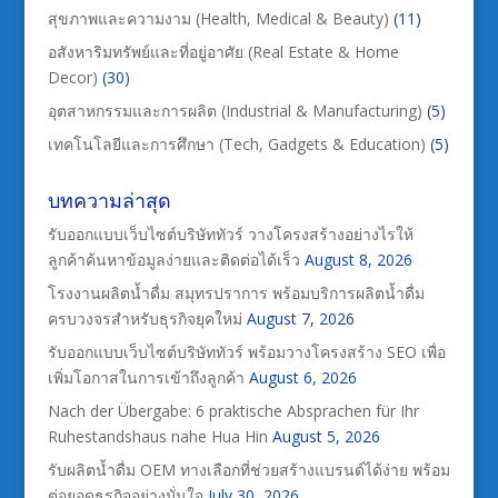
สุขภาพและความงาม (Health, Medical & Beauty)
(11)
อสังหาริมทรัพย์และที่อยู่อาศัย (Real Estate & Home
Decor)
(30)
อุตสาหกรรมและการผลิต (Industrial & Manufacturing)
(5)
เทคโนโลยีและการศึกษา (Tech, Gadgets & Education)
(5)
บทความล่าสุด
รับออกแบบเว็บไซต์บริษัททัวร์ วางโครงสร้างอย่างไรให้
ลูกค้าค้นหาข้อมูลง่ายและติดต่อได้เร็ว
August 8, 2026
โรงงานผลิตน้ำดื่ม สมุทรปราการ พร้อมบริการผลิตน้ำดื่ม
ครบวงจรสำหรับธุรกิจยุคใหม่
August 7, 2026
รับออกแบบเว็บไซต์บริษัททัวร์ พร้อมวางโครงสร้าง SEO เพื่อ
เพิ่มโอกาสในการเข้าถึงลูกค้า
August 6, 2026
Nach der Übergabe: 6 praktische Absprachen für Ihr
Ruhestandshaus nahe Hua Hin
August 5, 2026
รับผลิตน้ำดื่ม OEM ทางเลือกที่ช่วยสร้างแบรนด์ได้ง่าย พร้อม
ต่อยอดธุรกิจอย่างมั่นใจ
July 30, 2026