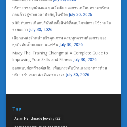
บริการวางฤกษ์มงคล จุดเริ่มต้นของการเตรียมความพร้อม
ก่อนก้าวสู่ช่วงเวลาสำคัญในชีวิต
July 30, 2026
x lift กับการเลือกบริษัทติดตั้งลิฟท์ที่ตอบโจทย์การใช้งานใน
ระยะยาว
July 30, 2026
เลือกแหล่งจำหน่ายผ้าคุณภาพ ครบทุกความต้องการของ
ธุรกิจตัดเย็บและงานแฟชั่น
July 30, 2026
Muay Thai Training Chiangmai: A Complete Guide to
Improving Your Skills and Fitness
July 30, 2026
ออกแบบก่อสร้างต่อเติม เพื่อยกระดับบ้านและอาคารด้วย
บริการรับเหมาต่อเติมครบวงจร
July 30, 2026
Tag
Asian Handmade Jewelry
(32)