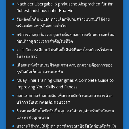
Nach der Übergabe: 6 praktische Absprachen für Ihr
Ruhestandshaus nahe Hua Hin
รับผลิตน้ำดื่ม OEM ทางเลือกที่ช่วยสร้างแบรนด์ได้ง่าย
พร้อมต่อยอดธุรกิจอย่างมั่นใจ
บริการวางฤกษ์มงคล จุดเริ่มต้นของการเตรียมความพร้อม
ก่อนก้าวสู่ช่วงเวลาสำคัญในชีวิต
x lift กับการเลือกบริษัทติดตั้งลิฟท์ที่ตอบโจทย์การใช้งาน
ในระยะยาว
เลือกแหล่งจำหน่ายผ้าคุณภาพ ครบทุกความต้องการของ
ธุรกิจตัดเย็บและงานแฟชั่น
Muay Thai Training Chiangmai: A Complete Guide to
Improving Your Skills and Fitness
ออกแบบก่อสร้างต่อเติม เพื่อยกระดับบ้านและอาคารด้วย
บริการรับเหมาต่อเติมครบวงจร
5 เหตุผลที่ตัวปั๊มชื่อยังเป็นอุปกรณ์สำคัญสำหรับสำนักงาน
และธุรกิจทุกขนาด
หางานไต้หวันให้คุ้มค่า ควรพิจารณาปัจจัยใดก่อนตัดสินใจ