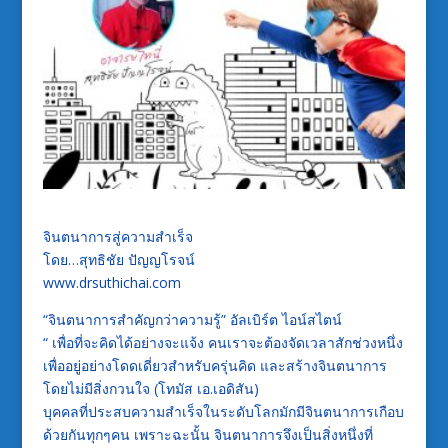
จินตนาการสู่ความสำเร็จ
โดย…สุทธิชัย ปัญญโรจน์
www.drsuthichai.com
“จินตนาการสำคัญกว่าความรู้” อัลเบิร์ต ไอน์สไตน์
“ เพื่อที่จะคิดได้อย่างจะแจ้ง คนเราจะต้องจัดเวลาสักช่วงหนึ่ง
เพื่ออยู่อย่างโดดเดี่ยวสำหรับครุ่นคิด และสร้างจินตนาการ
โดยไม่มีสิ่งกวนใจ (โทมัส เอ.เอดิสัน)
บุคคลที่ประสบความสำเร็จในระดับโลกมักมีจินตนาการเกือบ
ด้วยกันทุกๆคน เพราะฉะนั้น จินตนาการจึงเป็นสิ่งหนึ่งที่