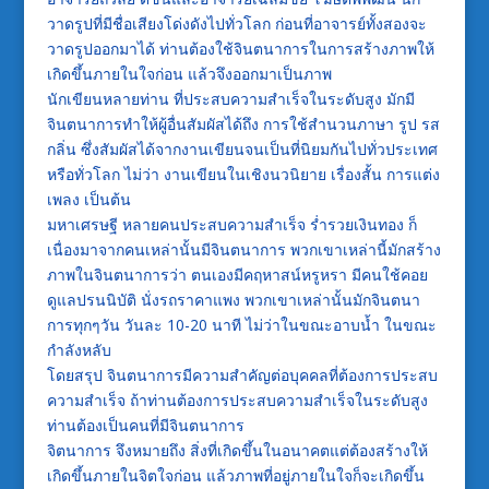
วาดรูปที่มีชื่อเสียงโด่งดังไปทั่วโลก ก่อนที่อาจารย์ทั้งสองจะ
วาดรูปออกมาได้ ท่านต้องใช้จินตนาการในการสร้างภาพให้
เกิดขึ้นภายในใจก่อน แล้วจึงออกมาเป็นภาพ
นักเขียนหลายท่าน ที่ประสบความสำเร็จในระดับสูง มักมี
จินตนาการทำให้ผู้อื่นสัมผัสได้ถึง การใช้สำนวนภาษา รูป รส
กลิ่น ซึ่งสัมผัสได้จากงานเขียนจนเป็นที่นิยมกันไปทั่วประเทศ
หรือทั่วโลก ไม่ว่า งานเขียนในเชิงนวนิยาย เรื่องสั้น การแต่ง
เพลง เป็นต้น
มหาเศรษฐี หลายคนประสบความสำเร็จ ร่ำรวยเงินทอง ก็
เนื่องมาจากคนเหล่านั้นมีจินตนาการ พวกเขาเหล่านี้มักสร้าง
ภาพในจินตนาการว่า ตนเองมีคฤหาสน์หรูหรา มีคนใช้คอย
ดูแลปรนนิบัติ นั่งรถราคาแพง พวกเขาเหล่านั้นมักจินตนา
การทุกๆวัน วันละ 10-20 นาที ไม่ว่าในขณะอาบน้ำ ในขณะ
กำลังหลับ
โดยสรุป จินตนาการมีความสำคัญต่อบุคคลที่ต้องการประสบ
ความสำเร็จ ถ้าท่านต้องการประสบความสำเร็จในระดับสูง
ท่านต้องเป็นคนที่มีจินตนาการ
จิตนาการ จึงหมายถึง สิ่งที่เกิดขึ้นในอนาคตแต่ต้องสร้างให้
เกิดขึ้นภายในจิตใจก่อน แล้วภาพที่อยู่ภายในใจก็จะเกิดขึ้น