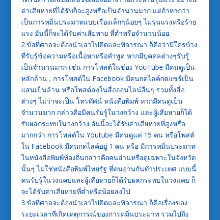
ค่าเสียหายที่ได้รับก็จะสูงหรือเป็นจำนวนมาก แต่ถ้าหากว่า
เป็นการหมิ่นประมาทแบบเรื่องเล็กๆน้อยๆ ไม่รุนแรงหรือร้าย
แรง อันนี้ก็จะได้รับค่าเสียหาย ที่ต่ำหรือจำนวนน้อย
2.ข้อที่ศาลจะต้องนำเอาไปคิดและพิจารณา ก็คือว่ามีใครบ้าง
ที่รับรู้ข้อความหรือเนื้อหาหรือคำพูด หากมีบุคคลต่างๆรับรู้
เป็นจำนวนมาก เช่น การโพสต์ในช่อง YouTube มีคนดูเป็น
หลักล้าน , การโพสต์ใน Facebook มีคนกดไลค์กดแชร์เป็น
แสนเป็นล้าน หรือโพสต์ลงในสื่อออนไลน์อื่นๆ รวมทั้งสื่อ
ต่างๆ ไม่ว่าจะเป็น โทรทัศน์ หนังสือพิมพ์ หากมีคนดูเป็น
จำนวนมาก กล่าวคือมีคนรับรู้ในวงกว้าง และผู้เสียหายก็ได้
รับผลกระทบในวงกว้าง อันนี้จะได้รับค่าเสียหายที่สูงหรือ
มากกว่า การโพสต์ใน Youtube มีคนดูแค่ 15 คน หรือโพสต์
ใน Facebook มีคนกดไลค์อยู่ 1 คน หรือ มีการหมิ่นประมาท
ในหนังสือพิมพ์ท้องถิ่นกล่าวคือคนอ่านหรือดูเฉพาะในจังหวัด
นั้นๆ ไม่ใช่หนังสือพิมพ์ไทยรัฐ ที่คนอ่านกันทั่วประเทศ แบบนี้
คนรับรู้ในวงแคบและผู้เสียหายก็ได้รับผลกระทบในวงแคบ ก็
จะได้รับค่าเสียหายที่ต่ำหรือน้อยลงไป
3.ข้อที่ศาลจะต้องนำเอาไปคิดและพิจารณา ก็คือเรื่องของ
ระยะเวลาที่เกิดเหตุการณ์ของการหมิ่นประมาท รวมไปถึง