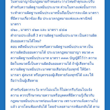
ในทางอาญานั้นกฎหมายกำหนดระวางโทษจำคุกและปรับ
สำหรับความผิดฐานหมิ่นประมาท ส่วนในทางแพ่งนั้นการก
ระทำความผิดฐานหมิ่นประมาทนั้นถือเป็นการละเมิด มาตรา
ที่มีความเกี่ยวข้อง คือ ประมวลกฎหมายแพ่งและพาณิชย์
มาตรา
๔๒๐ , มาตรา ๔๒๓ และ มาตรา ๔๔๗
คำถามประเด็นที่ 3 ความผิดฐานหมิ่นประมาท เป็นความผิด
อันยอมความได้ไหม?
ตอบ คดีหมิ่นประมาทหรือความผิดฐานหมิ่นประมาท เป็น
ความผิดอันยอมความได้ ประมวลกฎหมายอาญา หมวด ๓
ความผิดฐานหมิ่นประมาท มาตรา ๓๓๓ บัญญัติไว้ว่า ความ
ผิดในหมวดนี้เป็นความผิดอันยอมความได้ ถ้าผู้เสียหายใน
ความผิดฐานหมิ่นประมาทตายเสียก่อนร้องทุกข์ ให้บิดา
มารดา คู่สมรส หรือบุตรของผู้เสียหายร้องทุกข์ได้ และให้
ถือว่าเป็นผู้เสียหาย
สำหรับข้อควรระวัง หากไม่แน่ใจ ก็ไม่ควรรีบร้อนไปแจ้ง
ความ ควรปรึกษาทนายความหรือบุคคลที่มีความรู้เกี่ยวกับ
กฎหมายหมิ่นประมาทก่อนแจ้งความ เพราะหากแจ้งความไป
แล้ว อาจโดนฟ้องกลับได้ โดยจำเลยสามารถฟ้องกลับได้ ตาม