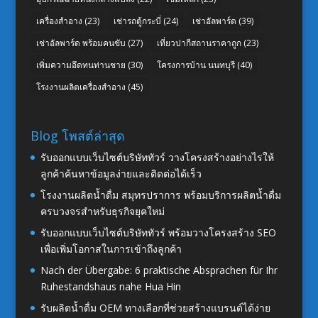
เครื่องสำอาง
(23)
เช่ารถตู้กระบี่
(24)
เช่าอัลพาร์ด
(39)
เช่าอัลพาร์ด พร้อมคนขับ
(27)
เที่ยวปากีสถานราคาถูก
(23)
เพิ่มความอึดทนท่านชาย
(30)
โครงการบ้าน นนทบุรี
(40)
โรงงานผลิตเครื่องสำอาง
(45)
Blog โพสต์ล่าสุด
รับออกแบบเว็บไซต์บริษัททัวร์ วางโครงสร้างอย่างไรให้
ลูกค้าค้นหาข้อมูลง่ายและติดต่อได้เร็ว
โรงงานผลิตน้ำดื่ม สมุทรปราการ พร้อมบริการผลิตน้ำดื่ม
ครบวงจรสำหรับธุรกิจยุคใหม่
รับออกแบบเว็บไซต์บริษัททัวร์ พร้อมวางโครงสร้าง SEO
เพื่อเพิ่มโอกาสในการเข้าถึงลูกค้า
Nach der Übergabe: 6 praktische Absprachen für Ihr
Ruhestandshaus nahe Hua Hin
รับผลิตน้ำดื่ม OEM ทางเลือกที่ช่วยสร้างแบรนด์ได้ง่าย