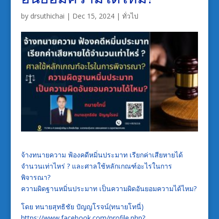
by
drsuthichai
|
Dec 15, 2024
|
ทั่วไป
จ้างทนายความ ฟ้องคดีหมิ่นประมาท เรียกค่าเสียหายได้
จำนวนเท่าไหร่ ? และศาลใช้หลักเกณฑ์อะไรในการ
พิจารณา?
ความผิดฐานหมิ่นประมาท เป็นความผิดอันยอมความได้ไหม?
โดย ทนายสุทธิชัย ปัญญโรจน์(ทนายโทนี่)
https://www.facebook.com/profile.php?