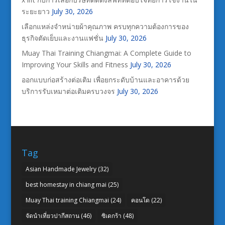
ระยะยาว
July 30, 2026
เลือกแหล่งจำหน่ายผ้าคุณภาพ ครบทุกความต้องการของ
ธุรกิจตัดเย็บและงานแฟชั่น
July 30, 2026
Muay Thai Training Chiangmai: A Complete Guide to
Improving Your Skills and Fitness
July 30, 2026
ออกแบบก่อสร้างต่อเติม เพื่อยกระดับบ้านและอาคารด้วย
บริการรับเหมาต่อเติมครบวงจร
July 30, 2026
Tag
Asian Handmade Jewelry
(32)
best homestay in chiang mai
(25)
Muay Thai training Chiangmai
(24)
คอนโด
(22)
จัดนำเที่ยวปากีสถาน
(46)
ซิเดกร้า
(48)