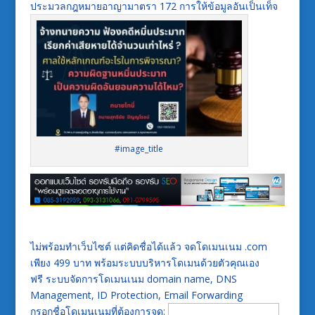
ประมวลกฎหมายอาญามาตรา 172 การให้ข้อมูลอันเป็นเท็จ
#image_title
ไม่พร้อมทำเว็บไซต์ แต่คิดชื่อได้แล้ว จดโดเมนเนม .com
เพียง 499 บาท พร้อมระบบบริหารโดเมนด้วยตัวคุณเอง
ฟรี ระบบจัดการโดเมนเนม domain name, DNS
Management, ID Protection, Email Forwarding
กรอกชื่อโดเมนเนมที่ต้องการจด: