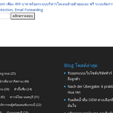
 .com เพียง 499 บาท พร้อมระบบบริหารโดเมนด้วยตัวคุณเอง ฟรี ระบบจัดก
ection, Email Forwarding
Blog โพสต์ล่าสุด
รับออกแบบเว็บไซต์บริษัททัวร
ang mai
(25)
ถึงลูกค้า
นำเที่ยวปากีสถาน
(46)
Nach der Übergabe: 6 prakt
าน
(26)
ตัวปั๊มชื่อ
(24)
Hua Hin
(45)
ทาวน์โฮม นนทบุรี
(31)
รับผลิตน้ำดื่ม OEM ทางเลือกท
บริการรถตู้พร้อมคนขับกระบี่
(22)
มั่นใจ
8)
บ้านนนทบุรี
(23)