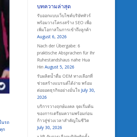
บทความล่าสุด
รับออกแบบเว็บไซต์บริษัททัวร์
พร้อมวางโครงสร้าง SEO เพื่อ
เพิ่มโอกาสในการเข้าถึงลูกค้า
August 6, 2026
Nach der Übergabe: 6
praktische Absprachen für Ihr
Ruhestandshaus nahe Hua
Hin
August 5, 2026
รับผลิตน้ำดื่ม OEM ทางเลือกที่
ช่วยสร้างแบรนด์ได้ง่าย พร้อม
ต่อยอดธุรกิจอย่างมั่นใจ
July 30,
2026
บริการวางฤกษ์มงคล จุดเริ่มต้น
ของการเตรียมความพร้อมก่อน
ก้าวสู่ช่วงเวลาสำคัญในชีวิต
าในรถ
July 30, 2026
ทุก
x lift กับการเลือกบริษัทติดตั้ง