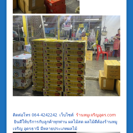
ติดต่อโทร 064-4242242 เว็บไซต์
ร้านหมูเจริญอุดร.com
ยินดีให้บริการกับลูกค้าทุกท่าน ผลไม้สด ผลไม้ดีต้องร้านหมู
เจริญ อุดรธานี มีหลายประเภทผลไม้