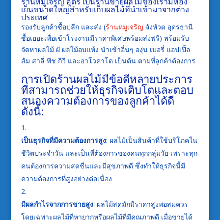
ร้านหมูเจริญ
อุดร เป็นร้านขายผลไม้ของเรามีห้อง
เย็นขนาดใหญ่สำหรับเก็บผลไม้ที่นำเข้ามาจากต่าง
ประเทศ
รองรับลูกค้าซื้อปลีก และส่ง (
ร้านหมูเจริญ
จังหัวด อุดรธานี
ซื้อเยอะเพื่อเข้าโรงงานมีราคาพิเศษพร้อมส่งฟรี) พร้อมรับ
จัดหาผลไม้ ผั ผลไม้อบแห้ง นำเข้าอื่นๆ องุ่น เบอรี่ แอปเปิ้ล
ส้ม สาลี่ พีช กีวี และอาโวคาโด เป็นต้น ตามที่ลูกค้าต้องการ
การเปิดร้านผลไม้มีข้อดีหลายประการ
ที่สามารถช่วยให้ธุรกิจเติบโตและตอบ
สนองความต้องการของลูกค้าได้ดี
ดังนี้:
เป็นธุรกิจที่มีความต้องการสูง
: ผลไม้เป็นสินค้าที่ใช้บริโภคใน
ชีวิตประจำวัน และเป็นที่ต้องการของคนทุกกลุ่มวัย เพราะทุก
คนต้องการความสดชื่นและมีสุขภาพดี ซึ่งทำให้ธุรกิจนี้มี
ความต้องการที่สูงอย่างต่อเนื่อง
มีผลกำไรจากการขายสูง
: ผลไม้สดมักมีราคาสูงพอสมควร
โดยเฉพาะผลไม้ที่หายากหรือผลไม้ที่มีคุณภาพดี เมื่อขายได้