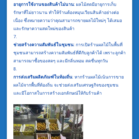
อายุการใช้งานของสินค้าไม่นาน
: ผลไม้สดมีอายุการเก็บ
รักษาที่ไม่ยาวนาน ทำให้ร้านต้องหมุนเวียนสินค้าอย่างต่อ
เนื่อง ซึ่งหมายความว่าคุณสามารถขายผลไม้ใหม่ๆ ได้เสมอ
และรักษาความสดใหม่ของสินค้า
ช่วยสร้างความสัมพันธ์ในชุมชน
: การเปิดร้านผลไม้ในพื้นที่
ชุมชนสามารถสร้างความสัมพันธ์ที่ดีกับลูกค้าได้ เพราะลูกค้า
สามารถมาซื้อของสดๆ และมีกลิ่นหอม สดชื่นทุกวัน
การส่งเสริมผลิตภัณฑ์ในท้องถิ่น
: หากร้านผลไม้เน้นการขาย
ผลไม้จากพื้นที่ท้องถิ่น จะช่วยส่งเสริมเศรษฐกิจของชุมชน
และมีโอกาสในการสร้างเอกลักษณ์ให้กับร้านค้า