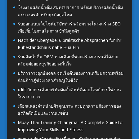
โรงงานผลิตน้ำดื่ม สมุทรปราการ พร้อมบริการผลิตน้ำดื่ม
ครบวงจรสำหรับธุรกิจยุคใหม่
รับออกแบบเว็บไซต์บริษัททัวร์ พร้อมวางโครงสร้าง SEO
เพื่อเพิ่มโอกาสในการเข้าถึงลูกค้า
Nach der Übergabe: 6 praktische Absprachen für Ihr
Ruhestandshaus nahe Hua Hin
รับผลิตน้ำดื่ม OEM ทางเลือกที่ช่วยสร้างแบรนด์ได้ง่าย
พร้อมต่อยอดธุรกิจอย่างมั่นใจ
บริการวางฤกษ์มงคล จุดเริ่มต้นของการเตรียมความพร้อม
ก่อนก้าวสู่ช่วงเวลาสำคัญในชีวิต
x lift กับการเลือกบริษัทติดตั้งลิฟท์ที่ตอบโจทย์การใช้งาน
ในระยะยาว
เลือกแหล่งจำหน่ายผ้าคุณภาพ ครบทุกความต้องการของ
ธุรกิจตัดเย็บและงานแฟชั่น
Muay Thai Training Chiangmai: A Complete Guide to
Improving Your Skills and Fitness
ออกแบบก่อสร้างต่อเติม เพื่อยกระดับบ้านและอาคารด้วย