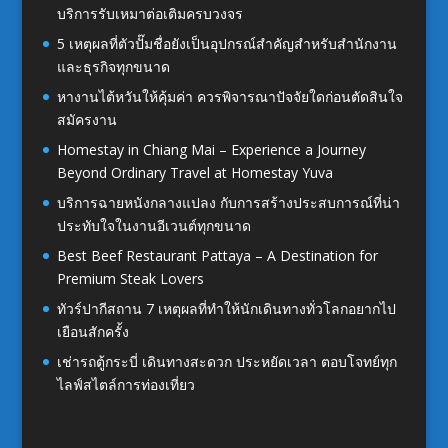
บริการรับเหมาต่อเติมครบวงจร
5 เหตุผลที่ตัวปั๊มชื่อยังเป็นอุปกรณ์สำคัญสำหรับสำนักงาน
และธุรกิจทุกขนาด
หางานไต้หวันให้คุ้มค่า ควรพิจารณาปัจจัยใดก่อนตัดสินใจ
สมัครงาน
Homestay in Chiang Mai – Experience a Journey
Beyond Ordinary Travel at Homestay Yuva
บริการฉายหนังกลางแปลง กับการสร้างประสบการณ์ที่น่า
ประทับใจในงานอีเวนต์ทุกขนาด
Best Beef Restaurant Pattaya – A Destination for
Premium Steak Lovers
ทัวร์ปากีสถาน 7 เหตุผลที่ทำให้นักเดินทางทั่วโลกอยากไป
เยือนสักครั้ง
เช่ารถตู้กระบี่ เดินทางสะดวก ประหยัดเวลา ตอบโจทย์ทุก
ไลฟ์สไตล์การท่องเที่ยว