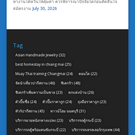
หางานไต้หวันให้คุ้มค่า ควรพิจารณาปัจจัยใดก่อนตัดสินใจ
สมัครงาน
July 30, 2026
Tag
Asian Handmade Jewelry
(32)
best homestay in chiang mai
(25)
Muay Thai training Chiangmai
(24)
คอนโด
(22)
จัดนำเที่ยวปากีสถาน
(46)
ซิเดกร้า
(48)
ซิเดกร้าเพิ่มความเป็นชาย
(23)
ตกแต่งบ้าน
(26)
ตัวปั๊มชื่อ
(24)
ตัวปั๊มราคาถูก
(24)
ถุงมือราคาถูก
(23)
ทัวร์ปากีสถาน
(45)
ทาวน์โฮม นนทบุรี
(31)
บริการฉายหนังกลางแปลง
(23)
บริการรถตู้กระบี่
(23)
บริการรถตู้พร้อมคนขับกระบี่
(22)
บริการรถเทรลเลอร์กรุงเทพ
(44)