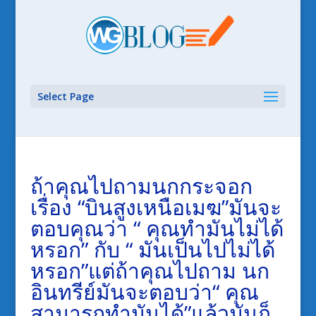
Select Page
ถ้าคุณไปถามนกกระจอก
เรื่อง “บินสูงเหนือเมฆ”มันจะ
ตอบคุณว่า “ คุณทำมันไม่ได้
หรอก” กับ “ มันเป็นไปไม่ได้
หรอก”แต่ถ้าคุณไปถาม นก
อินทรีย์มันจะตอบว่า“ คุณ
สามารถทำมันได้”แล้วมันก็