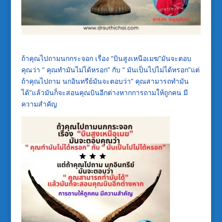
ถ้าคุณไปถามนกกระจอก เรื่อง “บินสูงเหนือเมฆ”มันจะตอบ
คุณว่า “ คุณทำมันไม่ได้หรอก” กับ “ มันเป็นไปไม่ได้หรอก”แต่
ถ้าคุณไปถาม นกอินทรีย์มันจะตอบว่า“ คุณสามารถทำมัน
ได้”แล้วมันก็จะสอนคุณบินอีกต่างหากการถามให้ถูกคน มี
ความสำคัญ