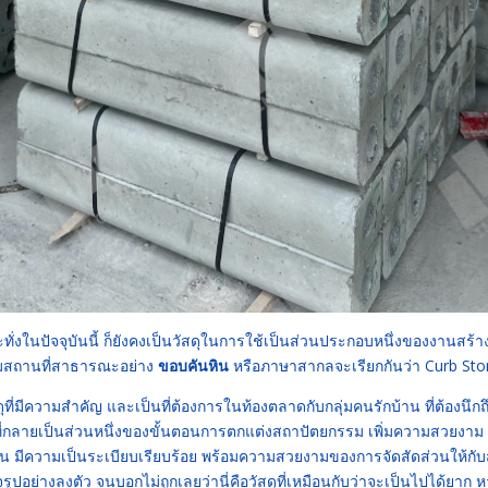
กระทั่งในปัจจุบันนี้ ก็ยังคงเป็นวัสดุในการใช้เป็นส่วนประกอบหนึ่งของงานสร้
ามสถานที่สาธารณะอย่าง
ขอบคันหิน
หรือภาษาสากลจะเรียกกันว่า Curb Sto
ุที่มีความสำคัญ และเป็นที่ต้องการในท้องตลาดกับกลุ่มคนรักบ้าน ที่ต้องนึกถ
ดุที่กลายเป็นส่วนหนึ่งของขั้นตอนการตกแต่งสถาปัตยกรรม เพิ่มความสวยงาม 
น มีความเป็นระเบียบเรียบร้อย พร้อมความสวยงามของการจัดสัดส่วนให้กั
อย่างลงตัว จนบอกไม่ถูกเลยว่านี่คือวัสดุที่เหมือนกับว่าจะเป็นไปได้ยาก 