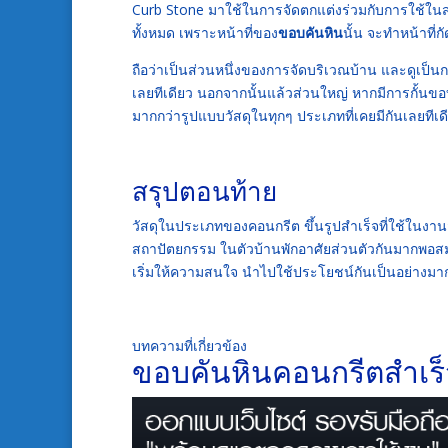
Curb Stone มาใช้ในการจัดตกแต่งร่วมกับการใช้ในส่วน
ทั้งหมด เพราะหน้าที่ของ
ขอบคันหิน
นั้น จะทำหน้าที่
ถือว่าเป็นส่วนหนึ่งของการจัดบริเวณบ้าน และดูเป็นกา
เลยทีเดียว นอกจากนั้นแล้วส่วนใหญ่ หากมีการกั้นขอบ
มากกว่ารูปแบบวัสดุในทุกๆ ประเภทที่เคยมีกันเลยทีเด
สรุปตอนท้าย
วัสดุในประเภทของคอนกรีต ขึ้นรูปสำเร็จที่ใช้ในงา
สถาปัตยกรรม ในตัวบ้านพักอาศัยส่วนตัวกันมากพอสมค
เริ่มให้ความสนใจ นำไปใช้ประโยชน์กันเป็นอย่างมากส
บทความที่เกี่ยวข้อง
ขอบคันหินคอนกรีตสำเร็