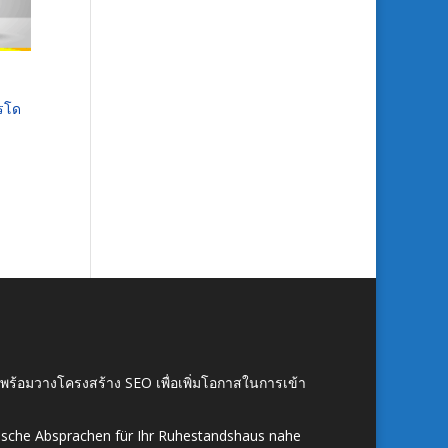
ารโด
์ พร้อมวางโครงสร้าง SEO เพื่อเพิ่มโอกาสในการเข้า
ische Absprachen für Ihr Ruhestandshaus nahe