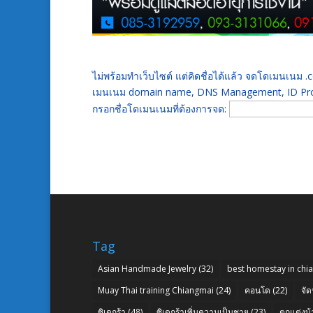
ไม่พร้อมทำเว็บไซต์ แต่คิดชื่อได้แล้ว จดโดเมนเนม
เมนเนม domain name, DNS Management, ID Prot
กรอกชื่อโดเมนเนมที่ต้องการจด:
Tag
Asian Handmade Jewelry
(32)
best homestay in chi
Muay Thai training Chiangmai
(24)
คอนโด
(22)
จัด
ซิเดกร้า
(48)
ซิเดกร้าเพิ่มความเป็นชาย
(23)
ตกแต่งบ้