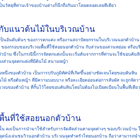
็นวัสดุที่ท่านเจ้าของบ้านต่างก็นึกถึงกันมาโดยตลอดเลยทีเดียว
ากับแนวต้นไม้ในบริเวณบ้าน
เป็นอันดับต้นๆ ของการตกแต่ง หรืองานสถาปัตยกรรมในบริเวณนอกตัวบ้าน ซ
น ของกรอบของบริเวณพื้นที่ใช้สอยนอกตัวบ้าน กับส่วนของสวนหย่อม หรือบ
วบ้าน ซึ่งในกรณีนี้การจัดตกแต่งนั้นจะเริ่มต้นจากการที่ท่านจะใช้ขอบคันห
งส่วนจุดตกแต่งที่มีต้นไม้ สนามหญ้า
งหนึ่งของตัวบ้าน เป็นการปรับภูมิทัศน์ที่เกิดขึ้นอย่างชัดเจนโดยขอบคันหิน
นไม้ หรือต้นหญ้า ที่มีความบอบบาง หรือละเอียดอ่อนต่อการสัมผัส จะถูกจัดว
กบริเวณของตัวบ้าน ที่กั้นไว้โดยขอบคันหินโดยไม่ต้องไปเบียดเบียนในพื้นที่เดีย
ื้นที่ใช้สอยนอกตัวบ้าน
ั้น คงเป็นการนำมาใช้สำหรับการจัดสัดส่วนตามจุดต่างๆ ของบริเวณบ้าน ให
จุดนั่งเล่นชมวิวนอกตัวบ้าน บริเวณจุดทำครัวไทยนอกบ้าน ถือว่าสามารถน