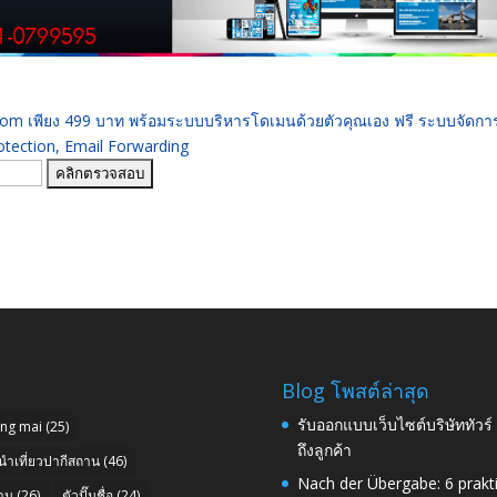
 .com เพียง 499 บาท พร้อมระบบบริหารโดเมนด้วยตัวคุณเอง ฟรี ระบบจัดก
ection, Email Forwarding
Blog โพสต์ล่าสุด
รับออกแบบเว็บไซต์บริษัททัวร
ang mai
(25)
ถึงลูกค้า
นำเที่ยวปากีสถาน
(46)
Nach der Übergabe: 6 prakt
าน
(26)
ตัวปั๊มชื่อ
(24)