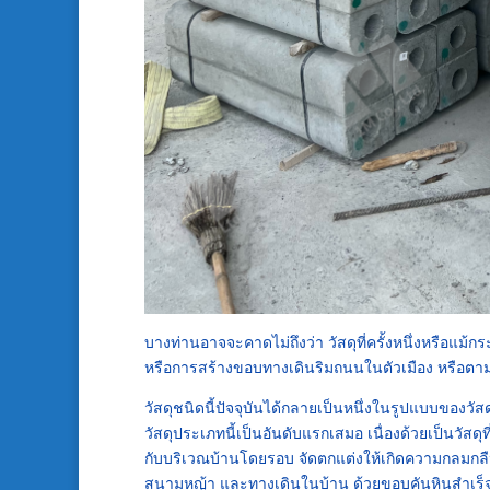
บางท่านอาจจะคาดไม่ถึงว่า วัสดุที่ครั้งหนึ่งหรือแม้
หรือการสร้างขอบทางเดินริมถนนในตัวเมือง หรือต
วัสดุชนิดนี้ปัจจุบันได้กลายเป็นหนึ่งในรูปแบบของวัสด
วัสดุประเภทนี้เป็นอันดับแรกเสมอ เนื่องด้วยเป็นวัส
กับบริเวณบ้านโดยรอบ จัดตกแต่งให้เกิดความกลมกลื
สนามหญ้า และทางเดินในบ้าน ด้วยขอบคันหินสำเร็จรูป