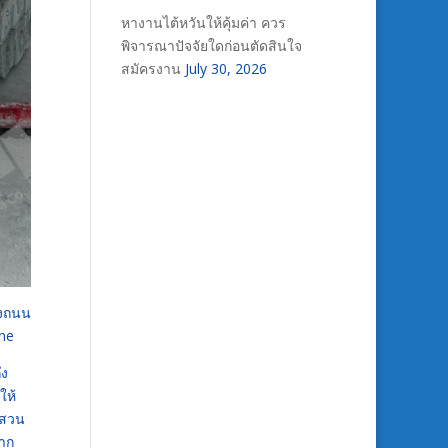
หางานไต้หวันให้คุ้มค่า ควร
พิจารณาปัจจัยใดก่อนตัดสินใจ
สมัครงาน
July 30, 2026
างถนน
ne
ึง
ให้
บสวน
หาก