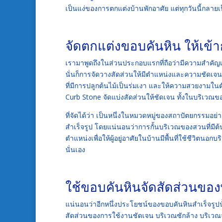
เป็นแง่ของการตกแต่งบ้านพักอาศัย แต่ทุกวันนี้กลายเป
จัดตกแต่งขอบคันหิน ให้เข้
เรามาพูดถึงในส่วนประกอบแรกที่ถือว่ามีความสำคัญ
นั่นก็การจัดวางสัดส่วนให้มีตำแหน่งและความชัดเจ
ที่มีการปลูกต้นไม้เป็นร่มเงา และให้ความสวยงามในตั
Curb Stone จัดแบ่งสัดส่วนให้ชัดเจน ทั้งในบริเวณขอ
ที่จัดได้ว่า เป็นหนึ่งในหมวดหมู่ของสถาปัตยกรรมอย่า
สำเร็จรูป โดยแน่นอนว่าการกั้นบริเวณของสวนที่มีต้
ตำแหน่งเพื่อให้ผู้อยู่อาศัยในบ้านมีพื้นที่ใช้ชีวิตนอ
นั่นเอง
ใช้ขอบคันหินจัดสัดส่วนของพ
แน่นอนว่าอีกหนึ่งประโยชน์ของขอบคันหินสำเร็จรูปน
สัดส่วนของการใช้งานชัดเจน บริเวณซักล้าง บริเวณ