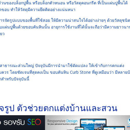
ของบล็อกปูพื้น หรือบล็อกตัวหนอน หรือวัสดุคอนกรีต ที่เป็นแผ่นปูพื้นได้
กัดขอบ ทำให้วัสดุมีความยึดติดอย่างแน่นหนา
รจัดรูปแบบของพื้่นที่ใช้สอย ให้มีความน่าสนใจได้อย่างง่ายๆ ด้วยวัสดุชนิดน
แผ่นปูพื้นด้วยขอบคันหินนั้น อายุการใช้งานที่ได้นั้นจะถือว่ามีความยาวนา
ียว
นสาธารณะส่วนใหญ่ ปัจจุบันมีการนำมาใช้ดัดแปลง ให้เข้ากับการตกแต่ง
วร โดยชัดเจนที่สุดคงเป็น ขอบคันหิน Curb Stone ที่ดูเหมือนว่า มีหลายบ
ำหรับปัจจุบันนี้
จรูป ตัวช่วยตกแต่งบ้านและสวน