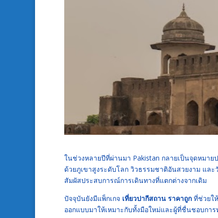
ในช่วงหลายปีที่ผ่านมา
Pakistan
กลายเป็นจุดหมายป
ด้วยภูเขาสูงระดับโลก วิวธรรมชาติอันสวยงาม และว
สัมผัสประสบการณ์การเดินทางที่แตกต่างจากเดิม
ปัจจุบันยังมีแพ็กเกจ
เที่ยวปากีสถาน ราคาถูก
ที่ช่วยใ
ออกแบบมาให้เหมาะกับทั้งมือใหม่และผู้ที่ชื่นชอบการ