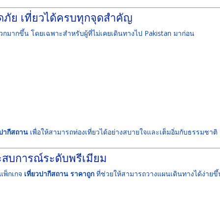
ภัย เที่ยวได้ครบทุกจุดสำคัญ
กมากขึ้น โดยเฉพาะสำหรับผู้ที่ไม่เคยเดินทางไป
Pakistan
มาก่อน
วปากีสถาน
เพื่อให้สามารถท่องเที่ยวได้อย่างสบายใจและเต็มอิ่มกับธรรมชาติ
ระสบการณ์ระดับพรีเมียม
ีแพ็กเกจ
เที่ยวปากีสถาน ราคาถูก
ที่ช่วยให้สามารถวางแผนเดินทางได้ง่ายขึ้