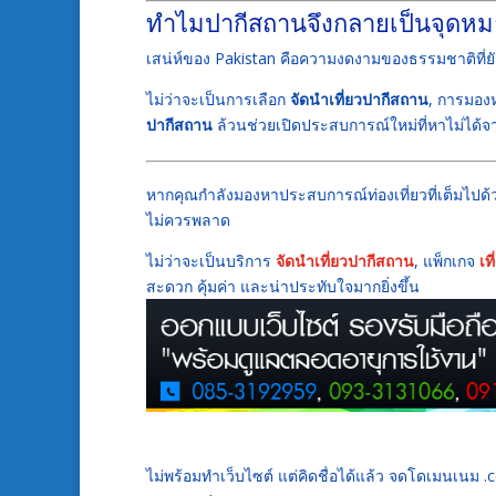
ทำไมปากีสถานจึงกลายเป็นจุดห
เสน่ห์ของ
Pakistan
คือความงดงามของธรรมชาติที่ยั
ไม่ว่าจะเป็นการเลือก
จัดนำเที่ยวปากีสถาน
, การมอง
ปากีสถาน
ล้วนช่วยเปิดประสบการณ์ใหม่ที่หาไม่ได้จา
หากคุณกำลังมองหาประสบการณ์ท่องเที่ยวที่เต็มไป
ไม่ควรพลาด
ไม่ว่าจะเป็นบริการ
จัดนำเที่ยวปากีสถาน
, แพ็กเกจ
เท
สะดวก คุ้มค่า และน่าประทับใจมากยิ่งขึ้น
ไม่พร้อมทำเว็บไซต์ แต่คิดชื่อได้แล้ว จดโดเมนเนม