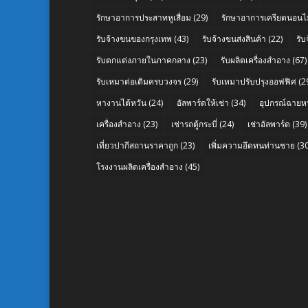
รักษาอาการประสาทหูเสื่อม
(29)
รักษาอาการเครียดนอนไม
รับจ้างขนของกรุงเทพ
(43)
รับจ้างขนส่งสินค้า
(22)
รั
รับตกแต่งภายในภาคกลาง
(23)
รับผลิตเครื่องสำอาง
(67)
รับเหมาต่อเติมครบวงจร
(29)
รับเหมาปรับปรุงออฟฟิศ
(2
หางานไต้หวัน
(24)
อัลพาร์ดให้เช่า
(34)
อุปกรณ์ฉายห
เครื่องสำอาง
(23)
เช่ารถตู้กระบี่
(24)
เช่าอัลพาร์ด
(39)
เที่ยวปากีสถานราคาถูก
(23)
เพิ่มความอึดทนท่านชาย
(30
โรงงานผลิตเครื่องสำอาง
(45)