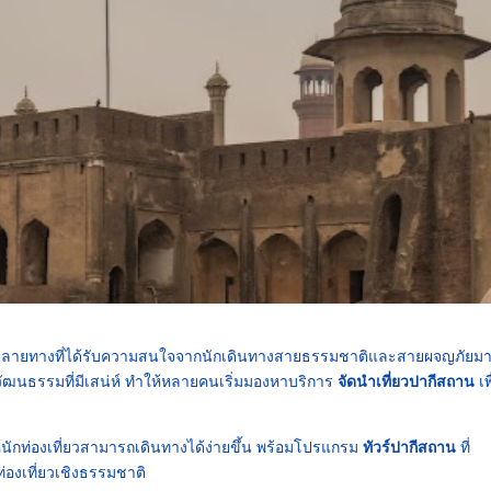
ลายทางที่ได้รับความสนใจจากนักเดินทางสายธรรมชาติและสายผจญภัยมาก
ัฒนธรรมที่มีเสน่ห์ ทำให้หลายคนเริ่มมองหาบริการ
จัดนำเที่ยวปากีสถาน
เพ
ห้นักท่องเที่ยวสามารถเดินทางได้ง่ายขึ้น พร้อมโปรแกรม
ทัวร์ปากีสถาน
ที่
ท่องเที่ยวเชิงธรรมชาติ