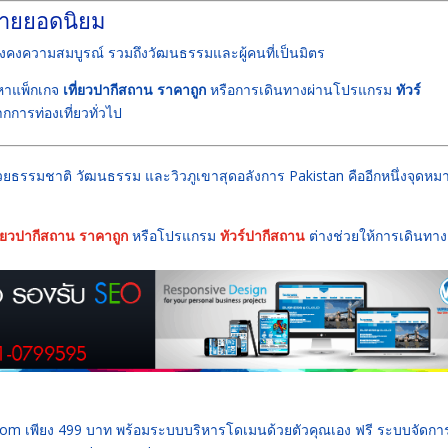
มายยอดนิยม
งคงความสมบูรณ์ รวมถึงวัฒนธรรมและผู้คนที่เป็นมิตร
หาแพ็กเกจ
เที่ยวปากีสถาน ราคาถูก
หรือการเดินทางผ่านโปรแกรม
ทัวร์
กการท่องเที่ยวทั่วไป
ด้วยธรรมชาติ วัฒนธรรม และวิวภูเขาสุดอลังการ
Pakistan
คืออีกหนึ่งจุดหมา
ี่ยวปากีสถาน ราคาถูก
หรือโปรแกรม
ทัวร์ปากีสถาน
ต่างช่วยให้การเดินทาง
 .com เพียง 499 บาท พร้อมระบบบริหารโดเมนด้วยตัวคุณเอง ฟรี ระบบจัดก