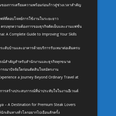
้นของการเตรียมความพร้อมก่อนก้าวสู่ช่วงเวลาสำคัญ
ั้งลิฟท์ที่ตอบโจทย์การใช้งานในระยะยาว
 ครบทุกความต้องการของธุรกิจตัดเย็บและงานแฟชั่น
ai: A Complete Guide to Improving Your Skills
อยกระดับบ้านและอาคารด้วยบริการรับเหมาต่อเติมครบ
นอุปกรณ์สำคัญสำหรับสำนักงานและธุรกิจทุกขนาด
ิจารณาปัจจัยใดก่อนตัดสินใจสมัครงาน
xperience a Journey Beyond Ordinary Travel at
การสร้างประสบการณ์ที่น่าประทับใจในงานอีเวนต์
ya – A Destination for Premium Steak Lovers
ห้นักเดินทางทั่วโลกอยากไปเยือนสักครั้ง