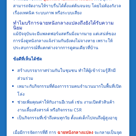
สามารถจัดงานให้ราบรื่นได้ตั้งแต่ต้นจนจบ โดยไม่ต้องกังวล
เรื่องเทคนิค ระบบภาพ หรือระบบเสียง
ทำไมบริการฉายหนังกลางแปลงถึงยังได้รับความ
นิยม
แม้ปัจจุบันจะมีแพลตฟอร์มสตรีมมิ่งมากมาย แต่เสน่ห์ของ
การนั่งดูหนังกลางแจ้งร่วมกันยังคงไม่จางหาย เพราะให้
ประสบการณ์ที่แตกต่างจากการดูคนเดียวที่บ้าน
ข้อดีที่เห็นได้ชัด
สร้างบรรยากาศร่วมกันในชุมชน ทำให้ผู้เข้าร่วมรู้สึกมี
ส่วนร่วม
เหมาะกับกิจกรรมที่ต้องการรวมคนจำนวนมากในพื้นที่เปิด
โล่ง
ช่วยเพิ่มคุณค่าให้กับงานอีเวนต์ เช่น งานเปิดตัวสินค้า
งานเลี้ยงสังสรรค์ หรือกิจกรรม CSR
เป็นกิจกรรมที่เข้าถึงคนทุกวัย ตั้งแต่เด็กไปจนถึงผู้สูงอายุ
เมื่อมีการจัดการที่ดี การ
ฉายหนังกลางแปลง
จะกลายเป็นจุด