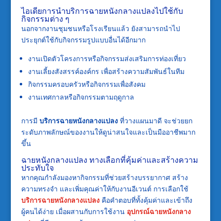
ไอเดียการนำบริการฉายหนังกลางแปลงไปใช้กับ
กิจกรรมต่าง ๆ
นอกจากงานชุมชนหรือโรงเรียนแล้ว ยังสามารถนำไป
ประยุกต์ใช้กับกิจกรรมรูปแบบอื่นได้อีกมาก
งานเปิดตัวโครงการหรือกิจกรรมส่งเสริมการท่องเที่ยว
งานเลี้ยงสังสรรค์องค์กร เพื่อสร้างความสัมพันธ์ในทีม
กิจกรรมครอบครัวหรือกิจกรรมเพื่อสังคม
งานเทศกาลหรือกิจกรรมตามฤดูกาล
การมี
บริการฉายหนังกลางแปลง
ที่วางแผนมาดี จะช่วยยก
ระดับภาพลักษณ์ของงานให้ดูน่าสนใจและเป็นมืออาชีพมาก
ขึ้น
ฉายหนังกลางแปลง ทางเลือกที่คุ้มค่าและสร้างความ
ประทับใจ
หากคุณกำลังมองหากิจกรรมที่ช่วยสร้างบรรยากาศ สร้าง
ความทรงจำ และเพิ่มคุณค่าให้กับงานอีเวนต์ การเลือกใช้
บริการฉายหนังกลางแปลง
คือคำตอบที่ทั้งคุ้มค่าและเข้าถึง
ผู้คนได้ง่าย เมื่อผสานกับการใช้งาน
อุปกรณ์ฉายหนังกลาง