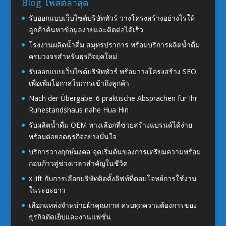
Blog โพสต์ล่าสุด
รับออกแบบเว็บไซต์บริษัททัวร์ วางโครงสร้างอย่างไรให้
ลูกค้าค้นหาข้อมูลง่ายและติดต่อได้เร็ว
โรงงานผลิตน้ำดื่ม สมุทรปราการ พร้อมบริการผลิตน้ำดื่ม
ครบวงจรสำหรับธุรกิจยุคใหม่
รับออกแบบเว็บไซต์บริษัททัวร์ พร้อมวางโครงสร้าง SEO
เพื่อเพิ่มโอกาสในการเข้าถึงลูกค้า
Nach der Übergabe: 6 praktische Absprachen für Ihr
Ruhestandshaus nahe Hua Hin
รับผลิตน้ำดื่ม OEM ทางเลือกที่ช่วยสร้างแบรนด์ได้ง่าย
พร้อมต่อยอดธุรกิจอย่างมั่นใจ
บริการวางฤกษ์มงคล จุดเริ่มต้นของการเตรียมความพร้อม
ก่อนก้าวสู่ช่วงเวลาสำคัญในชีวิต
x lift กับการเลือกบริษัทติดตั้งลิฟท์ที่ตอบโจทย์การใช้งาน
ในระยะยาว
เลือกแหล่งจำหน่ายผ้าคุณภาพ ครบทุกความต้องการของ
ธุรกิจตัดเย็บและงานแฟชั่น