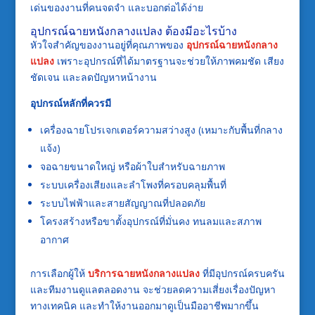
เด่นของงานที่คนจดจำ และบอกต่อได้ง่าย
อุปกรณ์ฉายหนังกลางแปลง ต้องมีอะไรบ้าง
หัวใจสำคัญของงานอยู่ที่คุณภาพของ
อุปกรณ์ฉายหนังกลาง
แปลง
เพราะอุปกรณ์ที่ได้มาตรฐานจะช่วยให้ภาพคมชัด เสียง
ชัดเจน และลดปัญหาหน้างาน
อุปกรณ์หลักที่ควรมี
เครื่องฉายโปรเจกเตอร์ความสว่างสูง (เหมาะกับพื้นที่กลาง
แจ้ง)
จอฉายขนาดใหญ่ หรือผ้าใบสำหรับฉายภาพ
ระบบเครื่องเสียงและลำโพงที่ครอบคลุมพื้นที่
ระบบไฟฟ้าและสายสัญญาณที่ปลอดภัย
โครงสร้างหรือขาตั้งอุปกรณ์ที่มั่นคง ทนลมและสภาพ
อากาศ
การเลือกผู้ให้
บริการฉายหนังกลางแปลง
ที่มีอุปกรณ์ครบครัน
และทีมงานดูแลตลอดงาน จะช่วยลดความเสี่ยงเรื่องปัญหา
ทางเทคนิค และทำให้งานออกมาดูเป็นมืออาชีพมากขึ้น