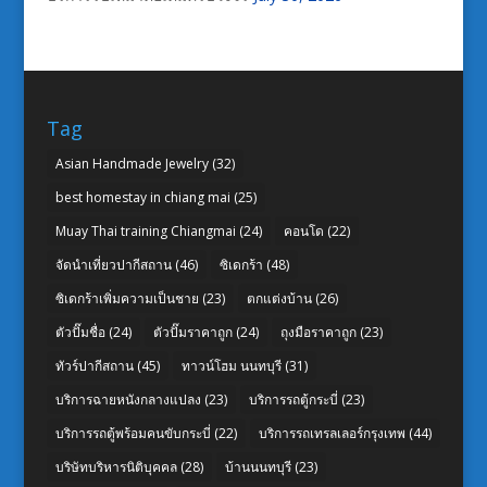
Tag
Asian Handmade Jewelry
(32)
best homestay in chiang mai
(25)
Muay Thai training Chiangmai
(24)
คอนโด
(22)
จัดนำเที่ยวปากีสถาน
(46)
ซิเดกร้า
(48)
ซิเดกร้าเพิ่มความเป็นชาย
(23)
ตกแต่งบ้าน
(26)
ตัวปั๊มชื่อ
(24)
ตัวปั๊มราคาถูก
(24)
ถุงมือราคาถูก
(23)
ทัวร์ปากีสถาน
(45)
ทาวน์โฮม นนทบุรี
(31)
บริการฉายหนังกลางแปลง
(23)
บริการรถตู้กระบี่
(23)
บริการรถตู้พร้อมคนขับกระบี่
(22)
บริการรถเทรลเลอร์กรุงเทพ
(44)
บริษัทบริหารนิติบุคคล
(28)
บ้านนนทบุรี
(23)