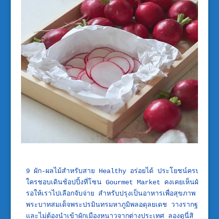
9 ผัก-ผลไม้สำหรับสาย Healthy อร่อยได้ ประโยชน์ครบที่ Go
ใครชอบเดินช้อปปิ้งที่โซน Gourmet Market คงเคยเห็นผักและผลไ
รอให้เราไปเลือกจับจ่าย สำหรับปรุงเป็นอาหารเพื่อสุขภาพ ซึ่งล้ว
พระบาทสมเด็จพระปรมินทรมหาภูมิพลอดุลยเดช วางรากฐานไว้เพื่
และไม่ต้องนำเข้าผักเมืองหนาวจากต่างประเทศ ลองดูนี่สิ อาจมี