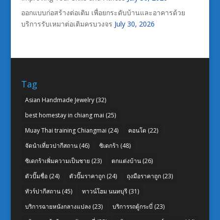
ออกแบบก่อสร้างต่อเติม เพื่อยกระดับบ้านและอาคารด้วย
บริการรับเหมาต่อเติมครบวงจร
July 30, 2026
Tag
Asian Handmade Jewelry
(32)
best homestay in chiang mai
(25)
Muay Thai training Chiangmai
(24)
คอนโด
(22)
จัดนำเที่ยวปากีสถาน
(46)
ซิเดกร้า
(48)
ซิเดกร้าเพิ่มความเป็นชาย
(23)
ตกแต่งบ้าน
(26)
ตัวปั๊มชื่อ
(24)
ตัวปั๊มราคาถูก
(24)
ถุงมือราคาถูก
(23)
ทัวร์ปากีสถาน
(45)
ทาวน์โฮม นนทบุรี
(31)
บริการฉายหนังกลางแปลง
(23)
บริการรถตู้กระบี่
(23)