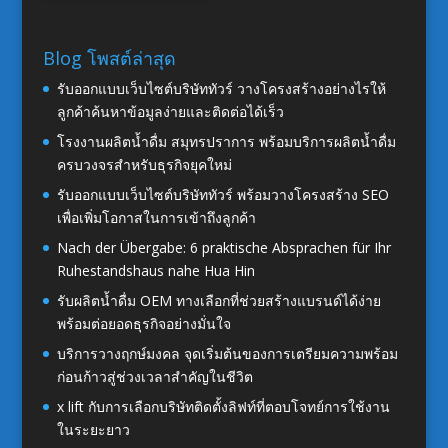
Blog โพสต์ล่าสุด
รับออกแบบเว็บไซต์บริษัททัวร์ วางโครงสร้างอย่างไรให้
ลูกค้าค้นหาข้อมูลง่ายและติดต่อได้เร็ว
โรงงานผลิตน้ำดื่ม สมุทรปราการ พร้อมบริการผลิตน้ำดื่ม
ครบวงจรสำหรับธุรกิจยุคใหม่
รับออกแบบเว็บไซต์บริษัททัวร์ พร้อมวางโครงสร้าง SEO
เพื่อเพิ่มโอกาสในการเข้าถึงลูกค้า
Nach der Übergabe: 6 praktische Absprachen für Ihr
Ruhestandshaus nahe Hua Hin
รับผลิตน้ำดื่ม OEM ทางเลือกที่ช่วยสร้างแบรนด์ได้ง่าย
พร้อมต่อยอดธุรกิจอย่างมั่นใจ
บริการวางฤกษ์มงคล จุดเริ่มต้นของการเตรียมความพร้อม
ก่อนก้าวสู่ช่วงเวลาสำคัญในชีวิต
x lift กับการเลือกบริษัทติดตั้งลิฟท์ที่ตอบโจทย์การใช้งาน
ในระยะยาว