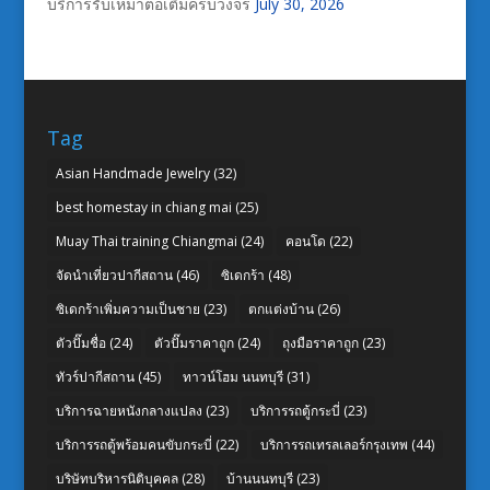
บริการรับเหมาต่อเติมครบวงจร
July 30, 2026
Tag
Asian Handmade Jewelry
(32)
best homestay in chiang mai
(25)
Muay Thai training Chiangmai
(24)
คอนโด
(22)
จัดนำเที่ยวปากีสถาน
(46)
ซิเดกร้า
(48)
ซิเดกร้าเพิ่มความเป็นชาย
(23)
ตกแต่งบ้าน
(26)
ตัวปั๊มชื่อ
(24)
ตัวปั๊มราคาถูก
(24)
ถุงมือราคาถูก
(23)
ทัวร์ปากีสถาน
(45)
ทาวน์โฮม นนทบุรี
(31)
บริการฉายหนังกลางแปลง
(23)
บริการรถตู้กระบี่
(23)
บริการรถตู้พร้อมคนขับกระบี่
(22)
บริการรถเทรลเลอร์กรุงเทพ
(44)
บริษัทบริหารนิติบุคคล
(28)
บ้านนนทบุรี
(23)