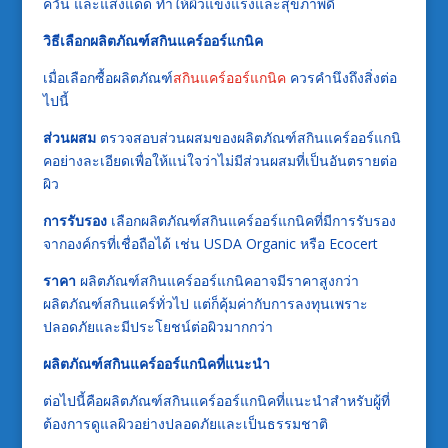
ควัน และแสงแดด ทำให้ผิวแข็งแรงและสุขภาพดี
วิธีเลือกผลิตภัณฑ์สกินแคร์ออร์แกนิค
เมื่อเลือกซื้อผลิตภัณฑ์
สกินแคร์ออร์แกนิค
ควรคำนึงถึงสิ่งต่อ
ไปนี้
ส่วนผสม
ตรวจสอบส่วนผสมของผลิตภัณฑ์สกินแคร์ออร์แกนิ
คอย่างละเอียดเพื่อให้แน่ใจว่าไม่มีส่วนผสมที่เป็นอันตรายต่อ
ผิว
การรับรอง
เลือกผลิตภัณฑ์สกินแคร์ออร์แกนิคที่มีการรับรอง
จากองค์กรที่เชื่อถือได้ เช่น USDA Organic หรือ Ecocert
ราคา
ผลิตภัณฑ์สกินแคร์ออร์แกนิคอาจมีราคาสูงกว่า
ผลิตภัณฑ์สกินแคร์ทั่วไป แต่ก็คุ้มค่ากับการลงทุนเพราะ
ปลอดภัยและมีประโยชน์ต่อผิวมากกว่า
ผลิตภัณฑ์สกินแคร์ออร์แกนิคที่แนะนำ
ต่อไปนี้คือผลิตภัณฑ์สกินแคร์ออร์แกนิคที่แนะนำสำหรับผู้ที่
ต้องการดูแลผิวอย่างปลอดภัยและเป็นธรรมชาติ