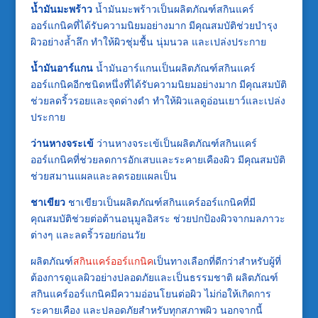
น้ำมันมะพร้าว
น้ำมันมะพร้าวเป็นผลิตภัณฑ์สกินแคร์
ออร์แกนิคที่ได้รับความนิยมอย่างมาก มีคุณสมบัติช่วยบำรุง
ผิวอย่างล้ำลึก ทำให้ผิวชุ่มชื้น นุ่มนวล และเปล่งประกาย
น้ำมันอาร์แกน
น้ำมันอาร์แกนเป็นผลิตภัณฑ์สกินแคร์
ออร์แกนิคอีกชนิดหนึ่งที่ได้รับความนิยมอย่างมาก มีคุณสมบัติ
ช่วยลดริ้วรอยและจุดด่างดำ ทำให้ผิวแลดูอ่อนเยาว์และเปล่ง
ประกาย
ว่านหางจระเข้
ว่านหางจระเข้เป็นผลิตภัณฑ์สกินแคร์
ออร์แกนิคที่ช่วยลดการอักเสบและระคายเคืองผิว มีคุณสมบัติ
ช่วยสมานแผลและลดรอยแผลเป็น
ชาเขียว
ชาเขียวเป็นผลิตภัณฑ์สกินแคร์ออร์แกนิคที่มี
คุณสมบัติช่วยต่อต้านอนุมูลอิสระ ช่วยปกป้องผิวจากมลภาวะ
ต่างๆ และลดริ้วรอยก่อนวัย
ผลิตภัณฑ์
สกินแคร์ออร์แกนิค
เป็นทางเลือกที่ดีกว่าสำหรับผู้ที่
ต้องการดูแลผิวอย่างปลอดภัยและเป็นธรรมชาติ ผลิตภัณฑ์
สกินแคร์ออร์แกนิคมีความอ่อนโยนต่อผิว ไม่ก่อให้เกิดการ
ระคายเคือง และปลอดภัยสำหรับทุกสภาพผิว นอกจากนี้