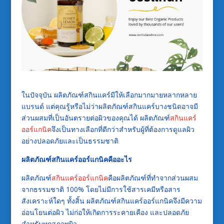
ในปัจจุบัน ผลิตภัณฑ์สกินแคร์มีให้เลือกมากมายหลากหลาย
แบรนด์ แต่คุณรู้หรือไม่ว่าผลิตภัณฑ์สกินแคร์บางชนิดอาจมี
ส่วนผสมที่เป็นอันตรายต่อผิวของคุณได้ ผลิตภัณฑ์
สกินแคร์
ออร์แกนิค
จึงเป็นทางเลือกที่ดีกว่าสำหรับผู้ที่ต้องการดูแลผิว
อย่างปลอดภัยและเป็นธรรมชาติ
ผลิตภัณฑ์สกินแคร์ออร์แกนิคคืออะไร
ผลิตภัณฑ์
สกินแคร์ออร์แกนิค
คือผลิตภัณฑ์ที่ทำจากส่วนผสม
จากธรรมชาติ 100% โดยไม่มีการใช้สารเคมีหรือสาร
สังเคราะห์ใดๆ ทั้งสิ้น ผลิตภัณฑ์สกินแคร์ออร์แกนิคจึงมีความ
อ่อนโยนต่อผิว ไม่ก่อให้เกิดการระคายเคือง และปลอดภัย
สำหรับทุกสภาพผิว