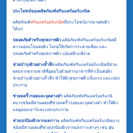
ประโยชน์ของผลิตภัณฑ์สกินแคร์ออร์แกนิค
ผลิตภัณฑ์
สกินแคร์ออร์แกนิค
มีประโยชน์มากมายต่อผิว
ได้แก่
ปลอดภัยสำหรับทุกสภาพผิว
ผลิตภัณฑ์สกินแคร์ออร์แกนิคมี
ความอ่อนโยนต่อผิว ไม่ก่อให้เกิดการระคายเคือง และ
ปลอดภัยสำหรับทุกสภาพผิว แม้แต่ผิวแพ้ง่าย
ช่วยบำรุงผิวอย่างล้ำลึก
ผลิตภัณฑ์สกินแคร์ออร์แกนิคมีส่วน
ผสมจากธรรมชาติที่อุดมไปด้วยสารอาหารที่จำเป็นต่อผิว
ช่วยบำรุงผิวอย่างล้ำลึก ทำให้ผิวสุขภาพดี แข็งแรง และเปล่ง
ประกาย
ช่วยลดริ้วรอยและจุดด่างดำ
ผลิตภัณฑ์สกินแคร์ออร์แกนิ
คบางชนิดมีส่วนผสมที่ช่วยลดริ้วรอยและจุดด่างดำ ทำให้ผิว
แลดูอ่อนเยาว์และเปล่งประกาย
ช่วยปกป้องผิวจากมลภาวะ
ผลิตภัณฑ์สกินแคร์ออร์แกนิคบาง
ชนิดมีส่วนผสมที่ช่วยปกป้องผิวจากมลภาวะต่างๆ เช่น ฝุ่น