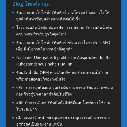
Blog โพสต์ล่าสุด
รับออกแบบเว็บไซต์บริษัททัวร์ วางโครงสร้างอย่างไรให้
ลูกค้าค้นหาข้อมูลง่ายและติดต่อได้เร็ว
โรงงานผลิตน้ำดื่ม สมุทรปราการ พร้อมบริการผลิตน้ำดื่ม
ครบวงจรสำหรับธุรกิจยุคใหม่
รับออกแบบเว็บไซต์บริษัททัวร์ พร้อมวางโครงสร้าง SEO
เพื่อเพิ่มโอกาสในการเข้าถึงลูกค้า
Nach der Übergabe: 6 praktische Absprachen für Ihr
Ruhestandshaus nahe Hua Hin
รับผลิตน้ำดื่ม OEM ทางเลือกที่ช่วยสร้างแบรนด์ได้ง่าย
พร้อมต่อยอดธุรกิจอย่างมั่นใจ
บริการวางฤกษ์มงคล จุดเริ่มต้นของการเตรียมความพร้อม
ก่อนก้าวสู่ช่วงเวลาสำคัญในชีวิต
x lift กับการเลือกบริษัทติดตั้งลิฟท์ที่ตอบโจทย์การใช้งาน
ในระยะยาว
เลือกแหล่งจำหน่ายผ้าคุณภาพ ครบทุกความต้องการของ
ธุรกิจตัดเย็บและงานแฟชั่น