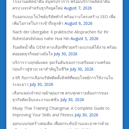
โรงงานผลิตน้ำดื่ม สมุทรปราการ พร้อมบริการผลิตน้ำดื่ม
ครบวงจรสำหรับธุรกิจยุคใหม่
August 7, 2026
รับออกแบบเว็บไซต์บริษัททัวร์ พร้อมวางโครงสร้าง SEO เพื่อ
เพิ่มโอกาสในการเข้าถึงลูกค้า
August 6, 2026
Nach der Übergabe: 6 praktische Absprachen für Ihr
Ruhestandshaus nahe Hua Hin
August 5, 2026
รับผลิตน้ำดื่ม OEM ทางเลือกที่ช่วยสร้างแบรนด์ได้ง่าย พร้อม
ต่อยอดธุรกิจอย่างมั่นใจ
July 30, 2026
บริการวางฤกษ์มงคล จุดเริ่มต้นของการเตรียมความพร้อม
ก่อนก้าวสู่ช่วงเวลาสำคัญในชีวิต
July 30, 2026
x lift กับการเลือกบริษัทติดตั้งลิฟท์ที่ตอบโจทย์การใช้งานใน
ระยะยาว
July 30, 2026
เลือกแหล่งจำหน่ายผ้าคุณภาพ ครบทุกความต้องการของ
ธุรกิจตัดเย็บและงานแฟชั่น
July 30, 2026
Muay Thai Training Chiangmai: A Complete Guide to
Improving Your Skills and Fitness
July 30, 2026
ออกแบบก่อสร้างต่อเติม เพื่อยกระดับบ้านและอาคารด้วย