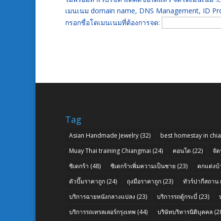
เมนเนม domain name, DNS Management, ID Prot
กรอกชื่อโดเมนเนมที่ต้องการจด:
Tag
Asian Handmade Jewelry
(32)
best homestay in chi
Muay Thai training Chiangmai
(24)
คอนโด
(22)
จัด
ซิเดกร้า
(48)
ซิเดกร้าเพิ่มความเป็นชาย
(23)
ตกแต่งบ้
ตัวปั๊มราคาถูก
(24)
ถุงมือราคาถูก
(23)
ทัวร์ปากีสถาน
บริการฉายหนังกลางแปลง
(23)
บริการรถตู้กระบี่
(23)
บริการรถเทรลเลอร์กรุงเทพ
(44)
บริษัทบริหารนิติบุคคล
(2