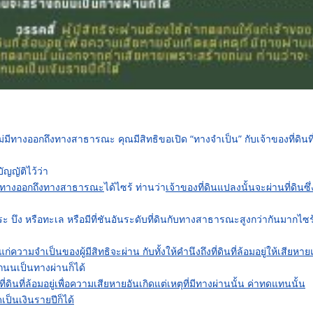
ไม่มีทางออกถึงทางสาธารณะ คุณมีสิทธิขอเปิด “ทางจำเป็น” กับเจ้าของที่ดินที
ญัติไว้ว่า
ม่มีทางออกถึงทางสาธารณะ
ได้ไซร้ ท่านว่า
เจ้าของที่ดินแปลงนั้นจะผ่านที่ดินซึ
ะ บึง หรือทะเล หรือมีที่ชันอันระดับที่ดินกับทางสาธารณะสูงกว่ากันมากไซร
่ความจำเป็นของผู้มีสิทธิจะผ่าน กับทั้งให้คำนึงถึงที่ดินที่ล้อมอยู่ให้เสียหาย
งถนนเป็นทางผ่านก็ได้
ี่ดินที่ล้อมอยู่เพื่อความเสียหายอันเกิดแต่เหตุที่มีทางผ่านนั้น ค่าทดแทนนั้น
็นเงินรายปีก็ได้