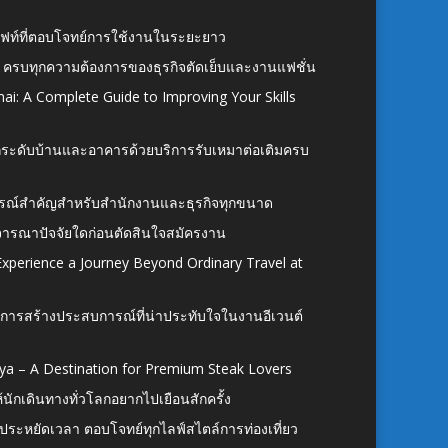
ั้งลิฟท์ที่ตอบโจทย์การใช้งานในระยะยาว
 ครบทุกความต้องการของธุรกิจตัดเย็บและงานแฟชั่น
ai: A Complete Guide to Improving Your Skills
อยกระดับบ้านและอาคารด้วยบริการรับเหมาต่อเติมครบ
นอุปกรณ์สำคัญสำหรับสำนักงานและธุรกิจทุกขนาด
ิจารณาปัจจัยใดก่อนตัดสินใจสมัครงาน
xperience a Journey Beyond Ordinary Travel at
การสร้างประสบการณ์ที่น่าประทับใจในงานอีเวนต์
ya – A Destination for Premium Steak Lovers
ห้นักเดินทางทั่วโลกอยากไปเยือนสักครั้ง
ก ประหยัดเวลา ตอบโจทย์ทุกไลฟ์สไตล์การท่องเที่ยว