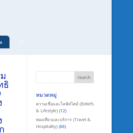
น
อม
ทธิ
9
หมวดหมู่
ง
ความเชื่อและไลฟ์สไตล์ (Beliefs
& Lifestyle)
(12)
ง
ท่องเที่ยวและบริการ (Travel &
อก
Hospitality)
(66)