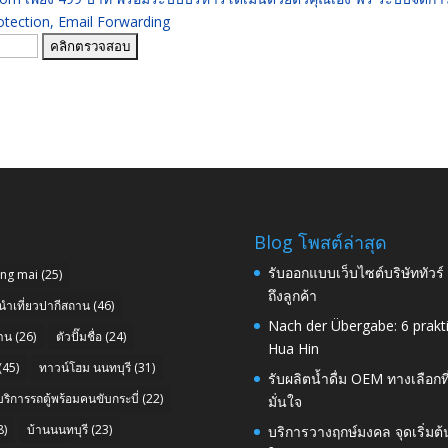
ection, Email Forwarding
Blog โพสต์ล่าสุด
รับออกแบบเว็บไซต์บริษัททัวร
ang mai
(25)
ถึงลูกค้า
นำเที่ยวปากีสถาน
(46)
Nach der Übergabe: 6 prakt
าน
(26)
ตัวปั๊มชื่อ
(24)
Hua Hin
(45)
ทาวน์โฮม นนทบุรี
(31)
รับผลิตน้ำดื่ม OEM ทางเลือกท
บริการรถตู้พร้อมคนขับกระบี่
(22)
มั่นใจ
8)
บ้านนนทบุรี
(23)
บริการวางฤกษ์มงคล จุดเริ่มต