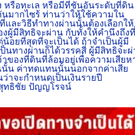
ง หรือทะเล หรือมีที่ชันอันระดับที่ดิน
ันมากไซร้ ท่านว่าให้ใช้ความใน
่และวิธีทำทางผ่านนั้นต้องเลือกให้
มีสิทธิจะผ่าน กับทั้งให้คำนึงถึงที
น้อยที่สุดที่จะเป็นได้ ถ้าจำเป็นผู้มี
นทางผ่านก็ได้วรรคสี่ ผู้มีสิทธิจะผ
าของที่ดินที่ล้อมอยู่เพื่อความเสียห
่านนั้น ค่าทดแทนนั้นนอกจากค่าเสีย
ว่าจะกำหนดเป็นเงินรายปี
ุทธิชัย ปัญญโรจน์