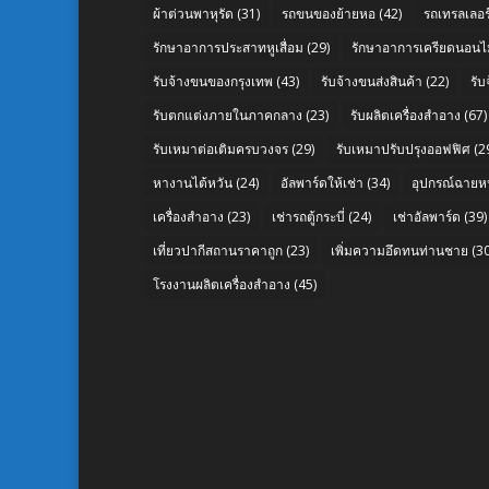
ผ้าต่วนพาหุรัด
(31)
รถขนของย้ายหอ
(42)
รถเทรลเลอร์
รักษาอาการประสาทหูเสื่อม
(29)
รักษาอาการเครียดนอนไม
รับจ้างขนของกรุงเทพ
(43)
รับจ้างขนส่งสินค้า
(22)
รั
รับตกแต่งภายในภาคกลาง
(23)
รับผลิตเครื่องสำอาง
(67)
รับเหมาต่อเติมครบวงจร
(29)
รับเหมาปรับปรุงออฟฟิศ
(2
หางานไต้หวัน
(24)
อัลพาร์ดให้เช่า
(34)
อุปกรณ์ฉายห
เครื่องสำอาง
(23)
เช่ารถตู้กระบี่
(24)
เช่าอัลพาร์ด
(39)
เที่ยวปากีสถานราคาถูก
(23)
เพิ่มความอึดทนท่านชาย
(30
โรงงานผลิตเครื่องสำอาง
(45)