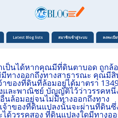
Latest Blog lists
สมาชิกเข้าสู่ระบบ
ลงทะเบีย
เป็นได้หากคุณมีที่ดินตาบอด ถูกล้
 ไม่มีทางออกถึงทางสาธารณะ คุณมีสิ
้าของที่ดินที่ล้อมอยู่ได้มาตรา 134
ละพาณิชย์ บัญญัติไว้ว่าวรรคหนึ่
งอื่นล้อมอยู่จนไม่มีทางออกถึงทาง
้าของที่ดินแปลงนั้นจะผ่านที่ดินซึ่
ณะได้วรรคสอง ที่ดินแปลงใดมีทางอ