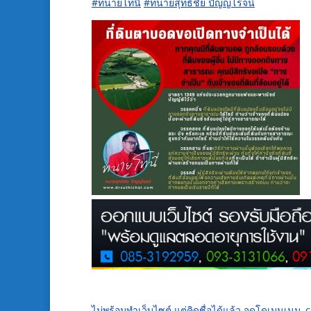
#
ทนาย
โทนี่
#
ทนายสุทธิชัย
ปัญญ
โรจน์
ไม่พร้อมทำเว็บไซต์ แต่คิดชื่อได้แล้ว จดโดเมนเนม