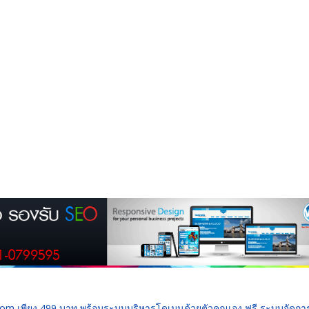
 .com เพียง 499 บาท พร้อมระบบบริหารโดเมนด้วยตัวคุณเอง ฟรี ระบบจัดก