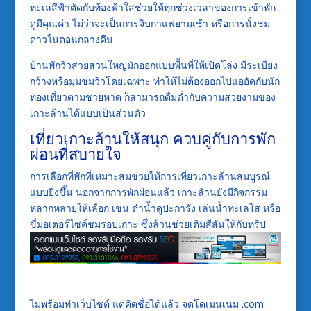
ทะเลสีฟ้าตัดกับท้องฟ้าใสช่วยให้ทุกช่วงเวลาของการเข้าพัก
ดูมีคุณค่า ไม่ว่าจะเป็นการจิบกาแฟยามเช้า หรือการนั่งชม
ดาวในตอนกลางคืน
บ้านพักวิวสวยส่วนใหญ่มักออกแบบพื้นที่ให้เปิดโล่ง มีระเบียง
กว้างหรือมุมชมวิวโดยเฉพาะ ทำให้ไม่ต้องออกไปแออัดกับนัก
ท่องเที่ยวตามชายหาด ก็สามารถดื่มด่ำกับความสวยงามของ
เกาะล้านได้แบบเป็นส่วนตัว
เที่ยวเกาะล้านให้สนุก ควบคู่กับการพัก
ผ่อนที่สบายใจ
การเลือกที่พักที่เหมาะสมช่วยให้การเที่ยวเกาะล้านสมบูรณ์
แบบยิ่งขึ้น นอกจากการพักผ่อนแล้ว เกาะล้านยังมีกิจกรรม
หลากหลายให้เลือก เช่น ดำน้ำดูปะการัง เล่นน้ำทะเลใส หรือ
ขี่มอเตอร์ไซค์ชมรอบเกาะ ซึ่งล้วนช่วยเติมสีสันให้กับทริป
ไม่พร้อมทำเว็บไซต์ แต่คิดชื่อได้แล้ว จดโดเมนเนม .com