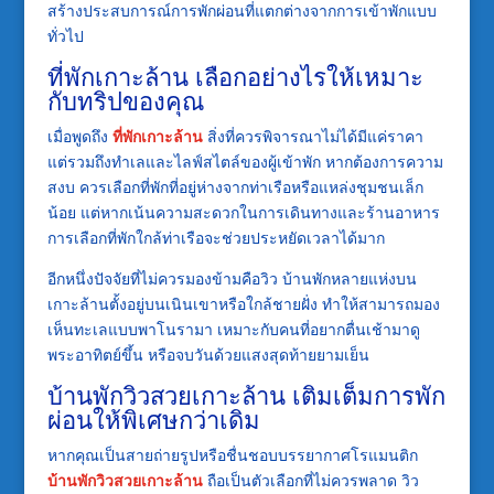
สร้างประสบการณ์การพักผ่อนที่แตกต่างจากการเข้าพักแบบ
ทั่วไป
ที่พักเกาะล้าน เลือกอย่างไรให้เหมาะ
กับทริปของคุณ
เมื่อพูดถึง
ที่พักเกาะล้าน
สิ่งที่ควรพิจารณาไม่ได้มีแค่ราคา
แต่รวมถึงทำเลและไลฟ์สไตล์ของผู้เข้าพัก หากต้องการความ
สงบ ควรเลือกที่พักที่อยู่ห่างจากท่าเรือหรือแหล่งชุมชนเล็ก
น้อย แต่หากเน้นความสะดวกในการเดินทางและร้านอาหาร
การเลือกที่พักใกล้ท่าเรือจะช่วยประหยัดเวลาได้มาก
อีกหนึ่งปัจจัยที่ไม่ควรมองข้ามคือวิว บ้านพักหลายแห่งบน
เกาะล้านตั้งอยู่บนเนินเขาหรือใกล้ชายฝั่ง ทำให้สามารถมอง
เห็นทะเลแบบพาโนรามา เหมาะกับคนที่อยากตื่นเช้ามาดู
พระอาทิตย์ขึ้น หรือจบวันด้วยแสงสุดท้ายยามเย็น
บ้านพักวิวสวยเกาะล้าน เติมเต็มการพัก
ผ่อนให้พิเศษกว่าเดิม
หากคุณเป็นสายถ่ายรูปหรือชื่นชอบบรรยากาศโรแมนติก
บ้านพักวิวสวยเกาะล้าน
ถือเป็นตัวเลือกที่ไม่ควรพลาด วิว