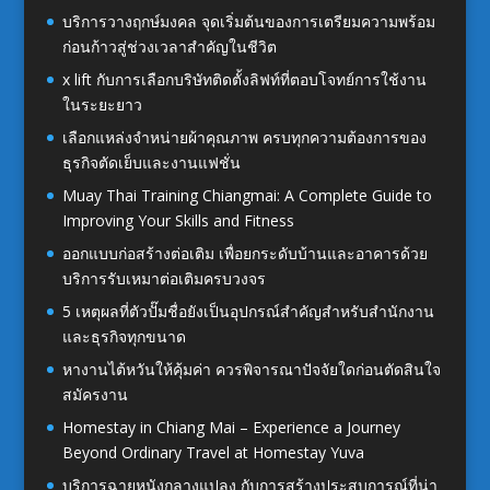
บริการวางฤกษ์มงคล จุดเริ่มต้นของการเตรียมความพร้อม
ก่อนก้าวสู่ช่วงเวลาสำคัญในชีวิต
x lift กับการเลือกบริษัทติดตั้งลิฟท์ที่ตอบโจทย์การใช้งาน
ในระยะยาว
เลือกแหล่งจำหน่ายผ้าคุณภาพ ครบทุกความต้องการของ
ธุรกิจตัดเย็บและงานแฟชั่น
Muay Thai Training Chiangmai: A Complete Guide to
Improving Your Skills and Fitness
ออกแบบก่อสร้างต่อเติม เพื่อยกระดับบ้านและอาคารด้วย
บริการรับเหมาต่อเติมครบวงจร
5 เหตุผลที่ตัวปั๊มชื่อยังเป็นอุปกรณ์สำคัญสำหรับสำนักงาน
และธุรกิจทุกขนาด
หางานไต้หวันให้คุ้มค่า ควรพิจารณาปัจจัยใดก่อนตัดสินใจ
สมัครงาน
Homestay in Chiang Mai – Experience a Journey
Beyond Ordinary Travel at Homestay Yuva
บริการฉายหนังกลางแปลง กับการสร้างประสบการณ์ที่น่า