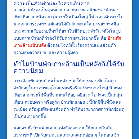
ความเป็นส่วนตัวและวิวสวยเกินคาด
เกาะล้านยังคงเป็นจุดหมายปลายทางยอดนิยมของนักท่อง
เที่ยวที่อยากหนีความวุ่นวายในเมืองใหญ่ ใช้เวลาเดินทางไม่
นานจากกรุงเทพฯ แต่กลับได้สัมผัสทะเลใส บรรยากาศชิล
และความเรียบง่ายที่หาได้ยากในชีวิตประจำวัน หนึ่งในรูป
แบบการเข้าพักที่กำลังได้รับความสนใจมากขึ้น คือ
บ้านพัก
เกาะล้านเป็นหลัง
ซึ่งตอบโจทย์ทั้งเรื่องความเป็นส่วนตัว
ความสะดวกสบาย และความคุ้มค่า
ทำไมบ้านพักเกาะล้านเป็นหลังถึงได้รับ
ความนิยม
การเลือกพักแบบบ้านเป็นหลัง ช่วยให้การท่องเที่ยวไม่ถูก
จำกัดอยู่ในกรอบของโรงแรมหรือรีสอร์ทขนาดใหญ่ นักท่อง
เที่ยวสามารถใช้พื้นที่ร่วมกันได้อย่างอิสระ ไม่ว่าจะเป็นกลุ่ม
เพื่อน ครอบครัว หรือคู่รัก บ้านพักลักษณะนี้มักมีพื้นที่นั่งเล่น
ระเบียง หรือมุมพักผ่อนส่วนตัว ทำให้บรรยากาศการพักผ่อนดู
เป็นกันเองมากขึ้น
นอกจากนี้ บ้านพักหลายแห่งยังออกแบบให้กลมกลืนกับ
ธรรมชาติ เปิดรับลมทะเลและแสงแดดอ่อน ๆ ในตอนเช้า