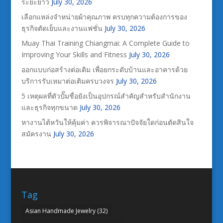
ระยะยาว
July 30, 2026
เลือกแหล่งจำหน่ายผ้าคุณภาพ ครบทุกความต้องการของ
ธุรกิจตัดเย็บและงานแฟชั่น
July 30, 2026
Muay Thai Training Chiangmai: A Complete Guide to
Improving Your Skills and Fitness
July 30, 2026
ออกแบบก่อสร้างต่อเติม เพื่อยกระดับบ้านและอาคารด้วย
บริการรับเหมาต่อเติมครบวงจร
July 30, 2026
5 เหตุผลที่ตัวปั๊มชื่อยังเป็นอุปกรณ์สำคัญสำหรับสำนักงาน
และธุรกิจทุกขนาด
July 30, 2026
หางานไต้หวันให้คุ้มค่า ควรพิจารณาปัจจัยใดก่อนตัดสินใจ
สมัครงาน
July 30, 2026
Tag
Asian Handmade Jewelry
(32)