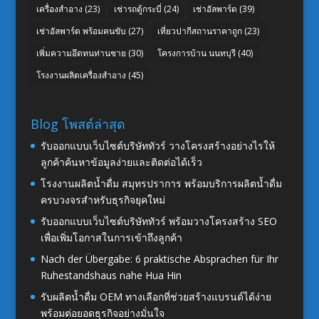
เครื่องสำอาง
(23)
เช่ารถตู้กระบี่
(24)
เช่าอัลพาร์ด
(39)
เช่าอัลพาร์ด พร้อมคนขับ
(27)
เที่ยวปากีสถานราคาถูก
(23)
เพิ่มความอึดทนท่านชาย
(30)
โครงการบ้าน นนทบุรี
(40)
โรงงานผลิตเครื่องสำอาง
(45)
Blog โพสต์ล่าสุด
รับออกแบบเว็บไซต์บริษัททัวร์ วางโครงสร้างอย่างไรให้
ลูกค้าค้นหาข้อมูลง่ายและติดต่อได้เร็ว
โรงงานผลิตน้ำดื่ม สมุทรปราการ พร้อมบริการผลิตน้ำดื่ม
ครบวงจรสำหรับธุรกิจยุคใหม่
รับออกแบบเว็บไซต์บริษัททัวร์ พร้อมวางโครงสร้าง SEO
เพื่อเพิ่มโอกาสในการเข้าถึงลูกค้า
Nach der Übergabe: 6 praktische Absprachen für Ihr
Ruhestandshaus nahe Hua Hin
รับผลิตน้ำดื่ม OEM ทางเลือกที่ช่วยสร้างแบรนด์ได้ง่าย
พร้อมต่อยอดธุรกิจอย่างมั่นใจ