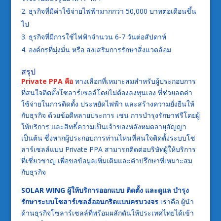
ธุรกิจที่มีค่าใช้จ่ายไฟฟ้ามากกว่า 50,000 บาทต่อเดือนขึ้น
ไป
ธุรกิจที่มีการใช้ไฟฟ้าจำนวน 6-7 วันต่อสัปดาห์
องค์กรที่มุ่งมั่น หรือ ส่งเสริมการรักษาสิ่งแวดล้อม
สรุป
Private PPA คือ
ทางเลือกที่เหมาะสมสำหรับผู้ประกอบการ
ที่สนใจติดตั้งโซลาร์เซลล์โดยไม่ต้องลงทุนเอง ที่ช่วยลดค่า
ใช้จ่ายในการติดตั้ง ประหยัดไฟฟ้า และสร้างความยั่งยืนให้
กับธุรกิจ ด้วยข้อดีหลายประการ เช่น การบำรุงรักษาฟรีโดยผู้
ให้บริการ และสิทธิ์ความเป็นเจ้าของหลังหมดอายุสัญญา
เป็นต้น ซึ่งหากผู้ประกอบการท่านไหนที่สนใจติดตั้งระบบโซ
ลาร์เซลล์แบบ Private PPA สามารถติดต่อบริษัทผู้ให้บริการ
ที่เชี่ยวชาญ เพื่อขอข้อมูลเพิ่มเติมและคำปรึกษาที่เหมาะสม
กับธุรกิจ
SOLAR WING
ผู้ให้บริการออกแบบ ติดตั้ง และดูแล บำรุง
รักษาระบบโซลาร์เซลล์ออนกริดแบบครบวงจร
เราคือ ผู้นำ
ด้านธุรกิจโซลาร์เซลล์ที่พร้อมผลักดันให้ประเทศไทยได้เข้า