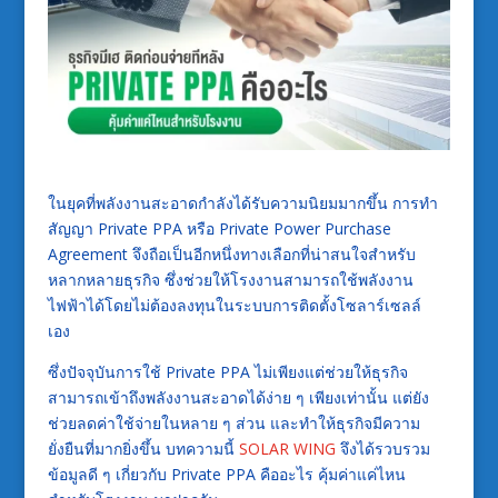
ในยุคที่พลังงานสะอาดกำลังได้รับความนิยมมากขึ้น
การทำ
สัญญา
Private PPA
หรือ
Private Power Purchase
Agreement
จึงถือเป็นอีกหนึ่งทางเลือกที่น่าสนใจสำหรับ
หลากหลายธุรกิจ ซึ่งช่วยให้โรงงานสามารถใช้พลังงาน
ไฟฟ้าได้โดยไม่ต้องลงทุนในระบบการติดตั้งโซลาร์เซลล์
เอง
ซึ่งปัจจุบันการใช้
Private PPA
ไม่เพียงแต่ช่วยให้ธุรกิจ
สามารถเข้าถึงพลังงานสะอาดได้ง่าย ๆ เพียงเท่านั้น
แต่ยัง
ช่วยลดค่าใช้จ่ายในหลาย ๆ ส่วน
และทำให้ธุรกิจมีความ
ยั่งยืนที่มากยิ่งขึ้น
บทความนี้
SOLAR WING
จึงได้รวบรวม
ข้อมูลดี ๆ เกี่ยวกับ
Private PPA
คืออะไร
คุ้มค่าแค่ไหน