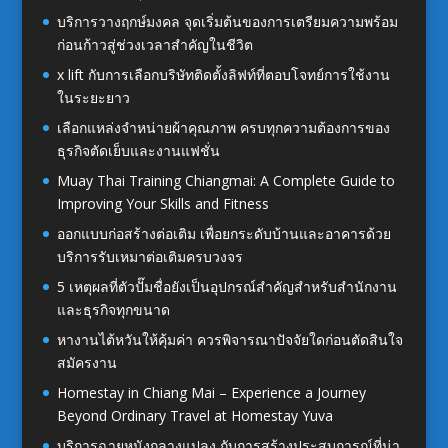
บริการวางฤกษ์มงคล จุดเริ่มต้นของการเตรียมความพร้อม
ก่อนก้าวสู่ช่วงเวลาสำคัญในชีวิต
x lift กับการเลือกบริษัทติดตั้งลิฟท์ที่ตอบโจทย์การใช้งาน
ในระยะยาว
เลือกแหล่งจำหน่ายผ้าคุณภาพ ครบทุกความต้องการของ
ธุรกิจตัดเย็บและงานแฟชั่น
Muay Thai Training Chiangmai: A Complete Guide to
Improving Your Skills and Fitness
ออกแบบก่อสร้างต่อเติม เพื่อยกระดับบ้านและอาคารด้วย
บริการรับเหมาต่อเติมครบวงจร
5 เหตุผลที่ตัวปั๊มชื่อยังเป็นอุปกรณ์สำคัญสำหรับสำนักงาน
และธุรกิจทุกขนาด
หางานไต้หวันให้คุ้มค่า ควรพิจารณาปัจจัยใดก่อนตัดสินใจ
สมัครงาน
Homestay in Chiang Mai – Experience a Journey
Beyond Ordinary Travel at Homestay Yuva
บริการฉายหนังกลางแปลง กับการสร้างประสบการณ์ที่น่า