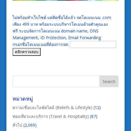
ไม่พร้อมทำเว็บไซต์ แต่คิดชื่อได้แล้ว จดโดเมนเนม .com
เพียง 499 บาท พร้อมระบบบริหารโดเมนด้วยตัวคุณเอง
ฟรี ระบบจัดการโดเมนเนม domain name, DNS
Management, ID Protection, Email Forwarding
กรอกชื่อโดเมนเนมที่ต้องการจด:
หมวดหมู่
ความเชื่อและไลฟ์สไตล์ (Beliefs & Lifestyle)
(12)
ท่องเที่ยวและบริการ (Travel & Hospitality)
(67)
ทั่วไป
(2,069)