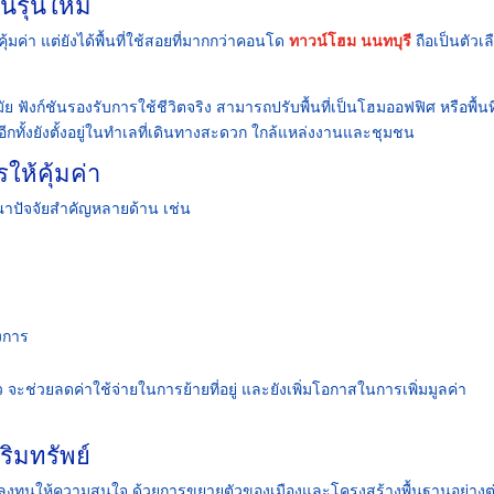
รุ่นใหม่
มค่า แต่ยังได้พื้นที่ใช้สอยที่มากกว่าคอนโด
ทาวน์โฮม นนทบุรี
ถือเป็นตัวเลื
 ฟังก์ชันรองรับการใช้ชีวิตจริง สามารถปรับพื้นที่เป็นโฮมออฟฟิศ หรือพื้นที
อีกทั้งยังตั้งอยู่ในทำเลที่เดินทางสะดวก ใกล้แหล่งงานและชุมชน
ให้คุ้มค่า
าปัจจัยสำคัญหลายด้าน เช่น
งการ
ะช่วยลดค่าใช้จ่ายในการย้ายที่อยู่ และยังเพิ่มโอกาสในการเพิ่มมูลค่า
ิมทรัพย์
ี่นักลงทุนให้ความสนใจ ด้วยการขยายตัวของเมืองและโครงสร้างพื้นฐานอย่างต