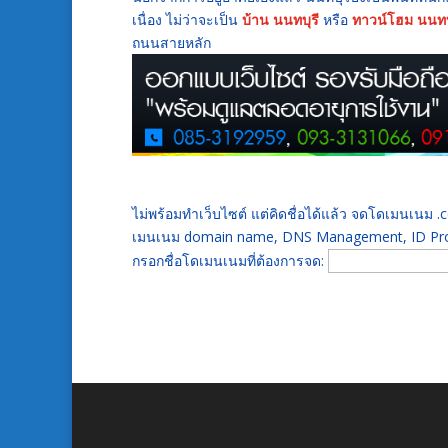
เนื่อง ไม่ว่าจะเป็น
บ้าน นนทบุรี
หรือ
ทาวน์โฮม นนทบ
ถนนสายหลัก
ไม่พร้อมทำเว็บไซต์ แต่คิดชื่อได้แล้ว จดโดเมนเนม
เมนเนม domain name, DNS Management, ID Prot
กรอกชื่อโดเมนเนมที่ต้องการจด: