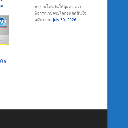
ละ
หางานไต้หวันให้คุ้มค่า ควร
พิจารณาปัจจัยใดก่อนตัดสินใจ
สมัครงาน
July 30, 2026
ารโด