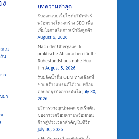
อง
บทความล่าสุด
รับออกแบบเว็บไซต์บริษัททัวร์
พร้อมวางโครงสร้าง SEO เพื่อ
เพิ่มโอกาสในการเข้าถึงลูกค้า
August 6, 2026
Nach der Übergabe: 6
ง ถนน
praktische Absprachen für Ihr
ครัน
Ruhestandshaus nahe Hua
Hin
August 5, 2026
ะยาว
รับผลิตน้ำดื่ม OEM ทางเลือกที่
ช่วยสร้างแบรนด์ได้ง่าย พร้อม
ต่อยอดธุรกิจอย่างมั่นใจ
July 30,
บบมา
2026
บริการวางฤกษ์มงคล จุดเริ่มต้น
าม
ของการเตรียมความพร้อมก่อน
น
ก้าวสู่ช่วงเวลาสำคัญในชีวิต
July 30, 2026
x lift กับการเลือกบริษัทติดตั้ง