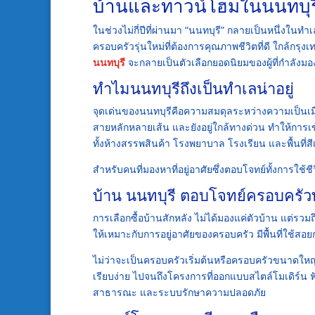
บ้านและทาวน์โฮมในนนทบุรี 
ในช่วงไม่กี่ปีที่ผ่านมา “นนทบุรี” กลายเป็นหนึ่งในท
ครอบครัวรุ่นใหม่ที่ต้องการคุณภาพชีวิตที่ดี ใกล้กรุง
นนทบุรี
จะกลายเป็นตัวเลือกยอดนิยมของผู้ที่กำลังมอง
ทำไมนนทบุรีถึงเป็นทำเลน่าอยู่
จุดเด่นของนนทบุรีคือความสมดุลระหว่างความเป็นเ
สายหลักหลายเส้น และยังอยู่ใกล้ทางด่วน ทำให้การเข
ทั้งห้างสรรพสินค้า โรงพยาบาล โรงเรียน และพื้นที่ส
สำหรับคนที่มองหาที่อยู่อาศัยซึ่งตอบโจทย์ทั้งการใช้
บ้าน นนทบุรี ตอบโจทย์ครอบครั
การเลือกซื้อบ้านสักหลัง ไม่ได้มองแค่ตัวบ้าน แต่
ให้เหมาะกับการอยู่อาศัยของครอบครัว มีพื้นที่ใช้สอ
ไม่ว่าจะเป็นครอบครัวเริ่มต้นหรือครอบครัวขนาดให
เรียบง่าย ไปจนถึงโครงการที่ออกแบบสไตล์โมเดิร์น ฟัง
สาธารณะ และระบบรักษาความปลอดภัย