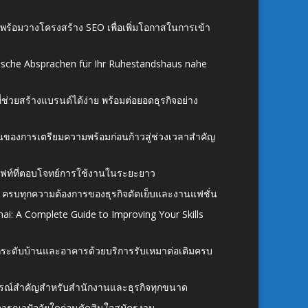
์ พร้อมวางโครงสร้าง SEO เพื่อเพิ่มโอกาสในการเข้า
ische Absprachen für Ihr Ruhestandshaus nahe
ี่ช่วยสร้างแบรนด์ได้ง่าย พร้อมต่อยอดธุรกิจอย่าง
้นของการเตรียมความพร้อมก่อนก้าวสู่ช่วงเวลาสำคัญ
ั้งลิฟท์ที่ตอบโจทย์การใช้งานในระยะยาว
 ครบทุกความต้องการของธุรกิจตัดเย็บและงานแฟชั่น
ai: A Complete Guide to Improving Your Skills
อยกระดับบ้านและอาคารด้วยบริการรับเหมาต่อเติมครบ
นอุปกรณ์สำคัญสำหรับสำนักงานและธุรกิจทุกขนาด
ิจารณาปัจจัยใดก่อนตัดสินใจสมัครงาน