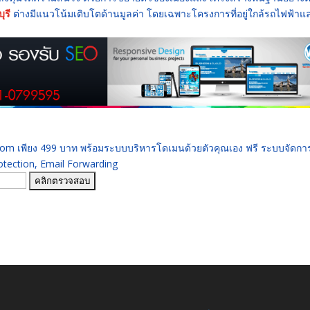
ุรี
ต่างมีแนวโน้มเติบโตด้านมูลค่า โดยเฉพาะโครงการที่อยู่ใกล้รถไฟฟ้าแ
 .com เพียง 499 บาท พร้อมระบบบริหารโดเมนด้วยตัวคุณเอง ฟรี ระบบจัดก
ection, Email Forwarding