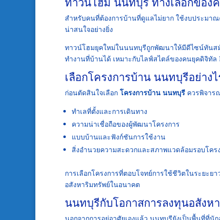
ทาวน์โฮม นนทบุรี ทางเลือกของคน
สำหรับคนที่ต้องการบ้านที่ดูแลไม่ยาก ใช้งบประมาณคุ้
น่าสนใจอย่างยิ่ง
ทาวน์โฮมยุคใหม่ในนนทบุรีถูกพัฒนาให้มีดีไซน์ทันสมัย
ทำงานที่บ้านได้ เหมาะกับไลฟ์สไตล์ของคนยุคดิจิทัล 
เลือกโครงการบ้าน นนทบุรีอย่างไร
ก่อนตัดสินใจเลือก
โครงการบ้าน นนทบุรี
ควรพิจารณ
ทำเลที่ตั้งและการเดินทาง
ความน่าเชื่อถือของผู้พัฒนาโครงการ
แบบบ้านและฟังก์ชันการใช้งาน
สิ่งอำนวยความสะดวกและสภาพแวดล้อมรอบโคร
การเลือกโครงการที่ตอบโจทย์การใช้ชีวิตในระยะยาว จ
อสังหาริมทรัพย์ในอนาคต
นนทบุรีกับโอกาสการลงทุนอสังหาร
นอกจากการอยู่อาศัยเองแล้ว นนทบุรียังเป็นพื้นที่ท