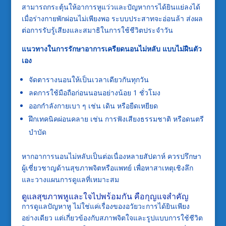
สามารถกระตุ้นให้อาการหูแว่วและปัญหาการได้ยินแย่ลงได้
เมื่อร่างกายพักผ่อนไม่เพียงพอ ระบบประสาทจะอ่อนล้า ส่งผล
ต่อการรับรู้เสียงและสมาธิในการใช้ชีวิตประจำวัน
แนวทางในการรักษาอาการเครียดนอนไม่หลับ แบบไม่ฝืนตัว
เอง
จัดตารางนอนให้เป็นเวลาเดียวกันทุกวัน
ลดการใช้มือถือก่อนนอนอย่างน้อย 1 ชั่วโมง
ออกกำลังกายเบา ๆ เช่น เดิน หรือยืดเหยียด
ฝึกเทคนิคผ่อนคลาย เช่น การฟังเสียงธรรมชาติ หรือดนตรี
บำบัด
หากอาการนอนไม่หลับเป็นต่อเนื่องหลายสัปดาห์ ควรปรึกษา
ผู้เชี่ยวชาญด้านสุขภาพจิตหรือแพทย์ เพื่อหาสาเหตุเชิงลึก
และวางแผนการดูแลที่เหมาะสม
ดูแลสุขภาพหูและใจไปพร้อมกัน คือกุญแจสำคัญ
การดูแลปัญหาหู ไม่ใช่แค่เรื่องของอวัยวะการได้ยินเพียง
อย่างเดียว แต่เกี่ยวข้องกับสภาพจิตใจและรูปแบบการใช้ชีวิต