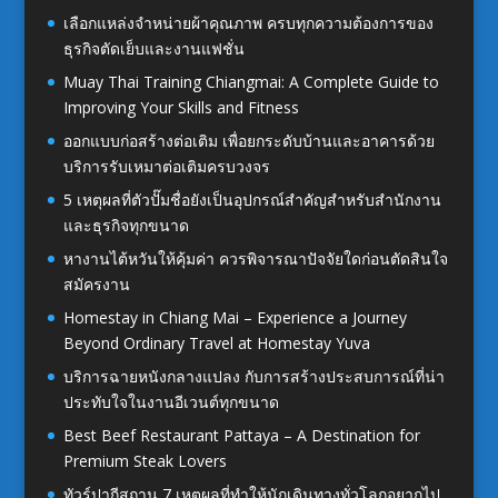
เลือกแหล่งจำหน่ายผ้าคุณภาพ ครบทุกความต้องการของ
ธุรกิจตัดเย็บและงานแฟชั่น
Muay Thai Training Chiangmai: A Complete Guide to
Improving Your Skills and Fitness
ออกแบบก่อสร้างต่อเติม เพื่อยกระดับบ้านและอาคารด้วย
บริการรับเหมาต่อเติมครบวงจร
5 เหตุผลที่ตัวปั๊มชื่อยังเป็นอุปกรณ์สำคัญสำหรับสำนักงาน
และธุรกิจทุกขนาด
หางานไต้หวันให้คุ้มค่า ควรพิจารณาปัจจัยใดก่อนตัดสินใจ
สมัครงาน
Homestay in Chiang Mai – Experience a Journey
Beyond Ordinary Travel at Homestay Yuva
บริการฉายหนังกลางแปลง กับการสร้างประสบการณ์ที่น่า
ประทับใจในงานอีเวนต์ทุกขนาด
Best Beef Restaurant Pattaya – A Destination for
Premium Steak Lovers
ทัวร์ปากีสถาน 7 เหตุผลที่ทำให้นักเดินทางทั่วโลกอยากไป