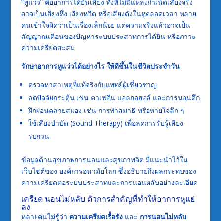
“หูแว่ว” คืออาการได้ยินเสียง ทั้งที่ไม่มีแหล่งกำเนิดเสียงจริง
อาจเป็นเสียงหึ่ง เสียงหวีด หรือเสียงดังในหูตลอดเวลา หลาย
คนเข้าใจผิดว่าเป็นเรื่องเล็กน้อย แต่ความจริงแล้วอาจเป็น
สัญญาณเตือนของปัญหาระบบประสาทการได้ยิน หรือภาวะ
ความเครียดสะสม
รักษาอาการหูแว่วได้อย่างไร ให้ดีขึ้นในชีวิตประจำวัน
ตรวจหาสาเหตุที่แท้จริงกับแพทย์ผู้เชี่ยวชาญ
ลดปัจจัยกระตุ้น เช่น คาเฟอีน แอลกอฮอล์ และการนอนดึก
ฝึกผ่อนคลายสมอง เช่น การทำสมาธิ หรือหายใจลึก ๆ
ใช้เสียงบำบัด (Sound Therapy) เพื่อลดการรับรู้เสียง
รบกวน
ข้อมูลด้านสุขภาพการนอนและสุขภาพจิต มีแนะนำไว้ใน
เว็บไซต์ของ
องค์การอนามัยโลก
ซึ่งอธิบายถึงผลกระทบของ
ความเครียดต่อระบบประสาทและการนอนหลับอย่างละเอียด
เครียด นอนไม่หลับ ตัวการสำคัญที่ทำให้อาการหูแย่
ลง
หลายคนไม่รู้ว่า
ความเครียดเรื้อรัง
และ
การนอนไม่หลับ