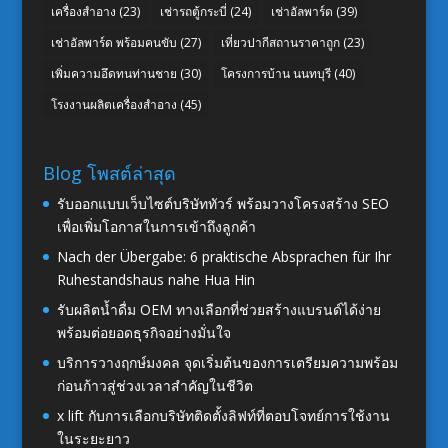
เครื่องสำอาง
(23)
เช่ารถตู้กระบี่
(24)
เช่าอัลพาร์ด
(39)
เช่าอัลพาร์ด พร้อมคนขับ
(27)
เที่ยวปากีสถานราคาถูก
(23)
เพิ่มความอึดทนท่านชาย
(30)
โครงการบ้าน นนทบุรี
(40)
โรงงานผลิตเครื่องสำอาง
(45)
Blog โพสต์ล่าสุด
รับออกแบบเว็บไซต์บริษัททัวร์ พร้อมวางโครงสร้าง SEO
เพื่อเพิ่มโอกาสในการเข้าถึงลูกค้า
Nach der Übergabe: 6 praktische Absprachen für Ihr
Ruhestandshaus nahe Hua Hin
รับผลิตน้ำดื่ม OEM ทางเลือกที่ช่วยสร้างแบรนด์ได้ง่าย
พร้อมต่อยอดธุรกิจอย่างมั่นใจ
บริการวางฤกษ์มงคล จุดเริ่มต้นของการเตรียมความพร้อม
ก่อนก้าวสู่ช่วงเวลาสำคัญในชีวิต
x lift กับการเลือกบริษัทติดตั้งลิฟท์ที่ตอบโจทย์การใช้งาน
ในระยะยาว