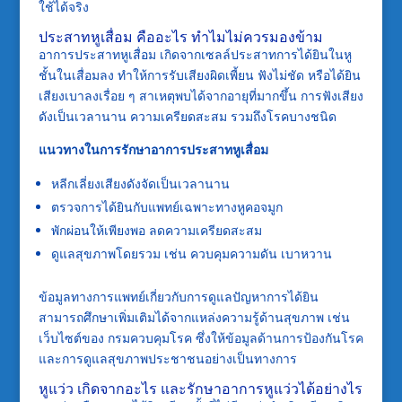
ใช้ได้จริง
ประสาทหูเสื่อม คืออะไร ทำไมไม่ควรมองข้าม
อาการประสาทหูเสื่อม เกิดจากเซลล์ประสาทการได้ยินในหู
ชั้นในเสื่อมลง ทำให้การรับเสียงผิดเพี้ยน ฟังไม่ชัด หรือได้ยิน
เสียงเบาลงเรื่อย ๆ สาเหตุพบได้จากอายุที่มากขึ้น การฟังเสียง
ดังเป็นเวลานาน ความเครียดสะสม รวมถึงโรคบางชนิด
แนวทางในการรักษาอาการประสาทหูเสื่อม
หลีกเลี่ยงเสียงดังจัดเป็นเวลานาน
ตรวจการได้ยินกับแพทย์เฉพาะทางหูคอจมูก
พักผ่อนให้เพียงพอ ลดความเครียดสะสม
ดูแลสุขภาพโดยรวม เช่น ควบคุมความดัน เบาหวาน
ข้อมูลทางการแพทย์เกี่ยวกับการดูแลปัญหาการได้ยิน
สามารถศึกษาเพิ่มเติมได้จากแหล่งความรู้ด้านสุขภาพ เช่น
เว็บไซต์ของ
กรมควบคุมโรค
ซึ่งให้ข้อมูลด้านการป้องกันโรค
และการดูแลสุขภาพประชาชนอย่างเป็นทางการ
หูแว่ว เกิดจากอะไร และรักษาอาการหูแว่วได้อย่างไร