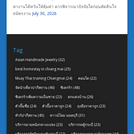
หางานไต้หวันให้คุ้มค่า ควรพิจารณาปัจจัยใดก่อนตัดสินใจ
สมัครงาน
July 30, 2026
Tag
Asian Handmade Jewelry
(32)
best homestay in chiang mai
(25)
Muay Thai training Chiangmai
(24)
คอนโด
(22)
จัดนำเที่ยวปากีสถาน
(46)
ซิเดกร้า
(48)
ซิเดกร้าเพิ่มความเป็นชาย
(23)
ตกแต่งบ้าน
(26)
ตัวปั๊มชื่อ
(24)
ตัวปั๊มราคาถูก
(24)
ถุงมือราคาถูก
(23)
ทัวร์ปากีสถาน
(45)
ทาวน์โฮม นนทบุรี
(31)
บริการฉายหนังกลางแปลง
(23)
บริการรถตู้กระบี่
(23)
บริการรถตู้พร้อมคนขับกระบี่
(22)
บริการรถเทรลเลอร์กรุงเทพ
(44)