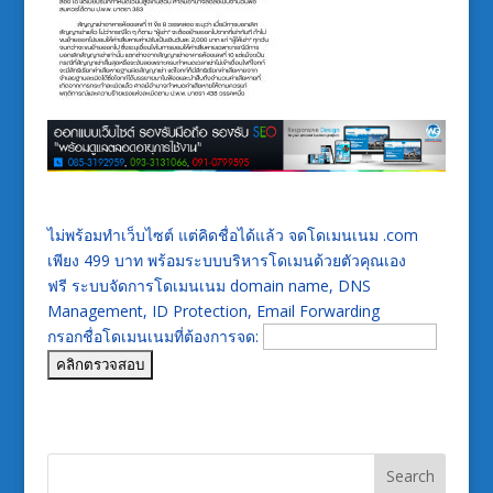
ไม่พร้อมทำเว็บไซต์ แต่คิดชื่อได้แล้ว จดโดเมนเนม .com
เพียง 499 บาท พร้อมระบบบริหารโดเมนด้วยตัวคุณเอง
ฟรี ระบบจัดการโดเมนเนม domain name, DNS
Management, ID Protection, Email Forwarding
กรอกชื่อโดเมนเนมที่ต้องการจด: