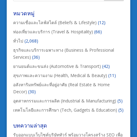
หมวดหมู่
ความเชื่อและไลฟ์สไตล์ (Beliefs & Lifestyle)
(12)
ท่องเที่ยวและบริการ (Travel & Hospitality)
(66)
ทั่วไป
(2,068)
ธุรกิจและบริการเฉพาะทาง (Business & Professional
Services)
(36)
ยานยนต์และขนส่ง (Automotive & Transport)
(42)
สุขภาพและความงาม (Health, Medical & Beauty)
(11)
อสังหาริมทรัพย์และที่อยู่อาศัย (Real Estate & Home
Decor)
(30)
อุตสาหกรรมและการผลิต (Industrial & Manufacturing)
(5)
เทคโนโลยีและการศึกษา (Tech, Gadgets & Education)
(5)
บทความล่าสุด
รับออกแบบเว็บไซต์บริษัททัวร์ พร้อมวางโครงสร้าง SEO เพื่อ