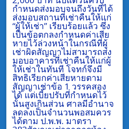
กำหนดส่งมอบจนถึงวันที่ได้
ส่งมอบสถานที่เช่าคืนให้แก่
“ผู้ให้เช่า” เรียบร้อยแล้ว ซึ่ง
เป็นข้อตกลงกำหนดค่าเสีย
หายไว้ล่วงหน้าในกรณีที่ผู้
เช่าผิดสัญญาไม่สามารถส่ง
มอบอาคารที่เช่าคืนให้แก่ผู้
ให้เช่าในทันที โจทก์จึงมี
สิทธิเรียกค่าเสียหายตาม
สัญญาเช่าข้อ 1 วรรคสอง
ได้ แต่เบี้ยปรับที่กำหนดไว้
นั้นสูงเกินส่วน ศาลมีอำนาจ
ลดลงเป็นจำนวนพอสมควร
ได้ตาม ป.พ.พ. มาตรา