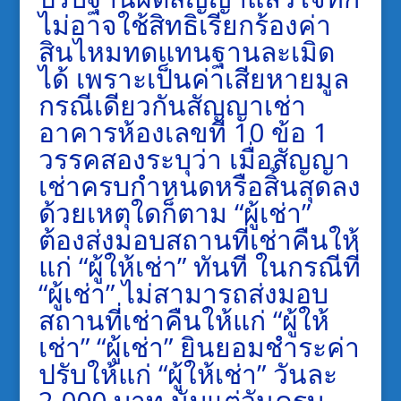
ไม่อาจใช้สิทธิเรียกร้องค่า
สินไหมทดแทนฐานละเมิด
ได้ เพราะเป็นค่าเสียหายมูล
กรณีเดียวกันสัญญาเช่า
อาคารห้องเลขที่ 10 ข้อ 1
วรรคสองระบุว่า เมื่อสัญญา
เช่าครบกำหนดหรือสิ้นสุดลง
ด้วยเหตุใดก็ตาม “ผู้เช่า”
ต้องส่งมอบสถานที่เช่าคืนให้
แก่ “ผู้ให้เช่า” ทันที ในกรณีที่
“ผู้เช่า” ไม่สามารถส่งมอบ
สถานที่เช่าคืนให้แก่ “ผู้ให้
เช่า” “ผู้เช่า” ยินยอมชำระค่า
ปรับให้แก่ “ผู้ให้เช่า” วันละ
2,000 บาท นับแต่วันครบ