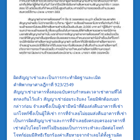
ผิดสัญญาเช่าและเป็นการกระทำผิดฐานละเมิด
คำพิพากษาศาลฎีกาที่ 923/2549
สัญญาเช่าอาคารทั้งสองฉบับครบกำหนดเวลาเช่าตามที่ได้
ตกลงกันไว้แล้ว สัญญาเช่าย่อมระงับลง โดยมิพักต้องบอก
กล่าวก่อน จำเลยซึ่งเป็นผู้เช่ามีหน้าที่ต้องส่งคืนอาคารที่เช่า
แก่โจทก์ซึ่งเป็นผู้ให้เช่า การที่จำเลยไม่ยอมส่งคืนอาคารที่เช่า
เป็นการผิดสัญญาเช่าและการที่จำเลยยังครอบครองอาคารที่
เช่าต่อไปโดยโจทก์ไม่ยินยอมเป็นการกระทำละเมิดต่อโจทก์
โจทก์ย่อมมีสิทธิเรียกร้องค่าเสียหายจากจำเลยได้ทั้งฐานผิด