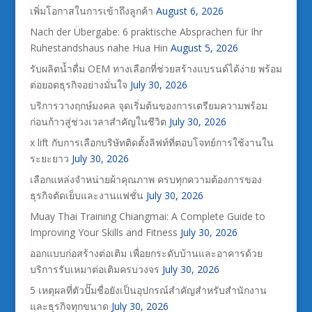
เพิ่มโอกาสในการเข้าถึงลูกค้า
August 6, 2026
Nach der Übergabe: 6 praktische Absprachen für Ihr
Ruhestandshaus nahe Hua Hin
August 5, 2026
รับผลิตน้ำดื่ม OEM ทางเลือกที่ช่วยสร้างแบรนด์ได้ง่าย พร้อม
ต่อยอดธุรกิจอย่างมั่นใจ
July 30, 2026
บริการวางฤกษ์มงคล จุดเริ่มต้นของการเตรียมความพร้อม
ก่อนก้าวสู่ช่วงเวลาสำคัญในชีวิต
July 30, 2026
x lift กับการเลือกบริษัทติดตั้งลิฟท์ที่ตอบโจทย์การใช้งานใน
ระยะยาว
July 30, 2026
เลือกแหล่งจำหน่ายผ้าคุณภาพ ครบทุกความต้องการของ
ธุรกิจตัดเย็บและงานแฟชั่น
July 30, 2026
Muay Thai Training Chiangmai: A Complete Guide to
Improving Your Skills and Fitness
July 30, 2026
ออกแบบก่อสร้างต่อเติม เพื่อยกระดับบ้านและอาคารด้วย
บริการรับเหมาต่อเติมครบวงจร
July 30, 2026
5 เหตุผลที่ตัวปั๊มชื่อยังเป็นอุปกรณ์สำคัญสำหรับสำนักงาน
และธุรกิจทุกขนาด
July 30, 2026