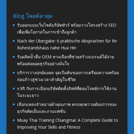
Blog โพสต์ล่าสุด
รับออกแบบเว็บไซต์บริษัททัวร์ พร้อมวางโครงสร้าง SEO
เพื่อเพิ่มโอกาสในการเข้าถึงลูกค้า
Nach der Übergabe: 6 praktische Absprachen für Ihr
Ruhestandshaus nahe Hua Hin
รับผลิตน้ำดื่ม OEM ทางเลือกที่ช่วยสร้างแบรนด์ได้ง่าย
พร้อมต่อยอดธุรกิจอย่างมั่นใจ
บริการวางฤกษ์มงคล จุดเริ่มต้นของการเตรียมความพร้อม
ก่อนก้าวสู่ช่วงเวลาสำคัญในชีวิต
x lift กับการเลือกบริษัทติดตั้งลิฟท์ที่ตอบโจทย์การใช้งาน
ในระยะยาว
เลือกแหล่งจำหน่ายผ้าคุณภาพ ครบทุกความต้องการของ
ธุรกิจตัดเย็บและงานแฟชั่น
Muay Thai Training Chiangmai: A Complete Guide to
Improving Your Skills and Fitness