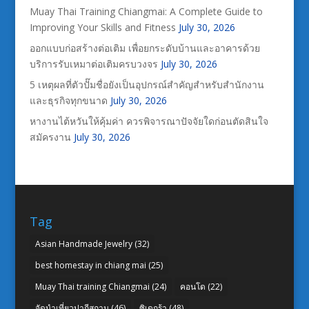
Muay Thai Training Chiangmai: A Complete Guide to
Improving Your Skills and Fitness
July 30, 2026
ออกแบบก่อสร้างต่อเติม เพื่อยกระดับบ้านและอาคารด้วย
บริการรับเหมาต่อเติมครบวงจร
July 30, 2026
5 เหตุผลที่ตัวปั๊มชื่อยังเป็นอุปกรณ์สำคัญสำหรับสำนักงาน
และธุรกิจทุกขนาด
July 30, 2026
หางานไต้หวันให้คุ้มค่า ควรพิจารณาปัจจัยใดก่อนตัดสินใจ
สมัครงาน
July 30, 2026
Tag
Asian Handmade Jewelry
(32)
best homestay in chiang mai
(25)
Muay Thai training Chiangmai
(24)
คอนโด
(22)
จัดนำเที่ยวปากีสถาน
(46)
ซิเดกร้า
(48)