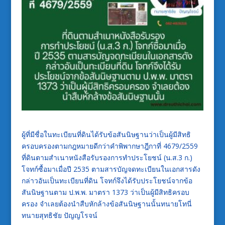
ผู้ที่มีชื่อในทะเบียนที่ดินได้รับข้อสันนิษฐานว่าเป็นผู้มีสิทธิ
ครอบครองตามกฎหมายดีกว่าคำพิพากษาฎีกาที่ 4679/2559
ที่ดินตามสำเนาหนังสือรับรองการทำประโยชน์ (น.ส.3 ก.)
โจทก์ซื้อมาเมื่อปี 2535 ตามสารบัญจดทะเบียนในเอกสารดัง
กล่าวอันเป็นทะเบียนที่ดิน โจทก์จึงได้รับประโยชน์จากข้อ
สันนิษฐานตาม ป.พ.พ. มาตรา 1373 ว่าเป็นผู้มีสิทธิครอบ
ครอง จำเลยต้องนำสืบหักล้างข้อสันนิษฐานนั้นทนายโทนี่
ทนายสุทธิชัย ปัญญโรจน์