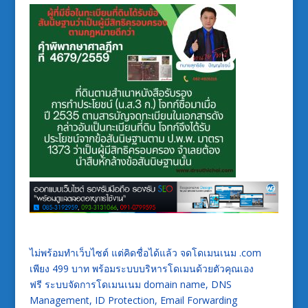
ไม่พร้อมทำเว็บไซต์ แต่คิดชื่อได้แล้ว จดโดเมนเนม .com
เพียง 499 บาท พร้อมระบบบริหารโดเมนด้วยตัวคุณเอง
ฟรี ระบบจัดการโดเมนเนม domain name, DNS
Management, ID Protection, Email Forwarding