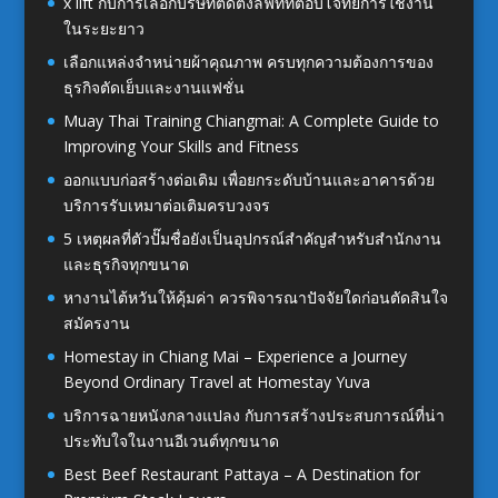
x lift กับการเลือกบริษัทติดตั้งลิฟท์ที่ตอบโจทย์การใช้งาน
ในระยะยาว
เลือกแหล่งจำหน่ายผ้าคุณภาพ ครบทุกความต้องการของ
ธุรกิจตัดเย็บและงานแฟชั่น
Muay Thai Training Chiangmai: A Complete Guide to
Improving Your Skills and Fitness
ออกแบบก่อสร้างต่อเติม เพื่อยกระดับบ้านและอาคารด้วย
บริการรับเหมาต่อเติมครบวงจร
5 เหตุผลที่ตัวปั๊มชื่อยังเป็นอุปกรณ์สำคัญสำหรับสำนักงาน
และธุรกิจทุกขนาด
หางานไต้หวันให้คุ้มค่า ควรพิจารณาปัจจัยใดก่อนตัดสินใจ
สมัครงาน
Homestay in Chiang Mai – Experience a Journey
Beyond Ordinary Travel at Homestay Yuva
บริการฉายหนังกลางแปลง กับการสร้างประสบการณ์ที่น่า
ประทับใจในงานอีเวนต์ทุกขนาด
Best Beef Restaurant Pattaya – A Destination for