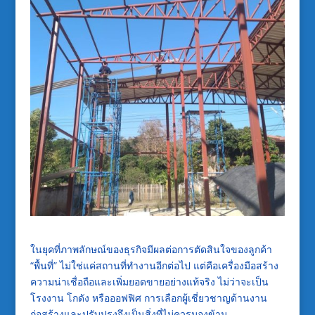
ในยุคที่ภาพลักษณ์ของธุรกิจมีผลต่อการตัดสินใจของลูกค้า
“พื้นที่” ไม่ใช่แค่สถานที่ทำงานอีกต่อไป แต่คือเครื่องมือสร้าง
ความน่าเชื่อถือและเพิ่มยอดขายอย่างแท้จริง ไม่ว่าจะเป็น
โรงงาน โกดัง หรือออฟฟิศ การเลือกผู้เชี่ยวชาญด้านงาน
ก่อสร้างและปรับปรุงจึงเป็นสิ่งที่ไม่ควรมองข้าม