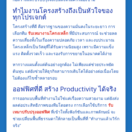
ทำไมงานโครงสร้างถึงเป็นหัวใจของ
ทุกโปรเจกต์
โครงสร้างที่ดี คือรากฐานของความมั่นคงในระยะยาว การ
เลือกทีม
รับเหมางานโครงเหล็ก
ที่มีประสบการณ์ จะช่วยลด
ความเสี่ยงทั้งในเรื่องความปลอดภัย เวลา และงบประมาณ
โครงเหล็กเป็นวัสดุที่ได้รับความนิยมสูง เพราะมีความแข็ง
แรง ติดตั้งรวดเร็ว และรองรับการขยายในอนาคตได้ง่าย
หากวางแผนตั้งแต่ต้นอย่างถูกต้อง ไม่เพียงแต่ช่วยประหยัด
ต้นทุน แต่ยังช่วยให้ธุรกิจสามารถเติบโตได้อย่างต่อเนื่องโดย
ไม่ต้องแก้ไขซ้ำหลายรอบ
ออฟฟิศที่ดี สร้าง Productivity ได้จริง
การออกแบบพื้นที่ทำงานไม่ใช่แค่เรื่องความสวยงาม แต่ยังส่ง
ผลต่อประสิทธิภาพของทีมโดยตรง การเลือกใช้บริการ
รับ
เหมาปรับปรุงออฟฟิศ
ที่เข้าใจทั้งฟังก์ชันและภาพลักษณ์ จะ
ช่วยเปลี่ยนพื้นที่ธรรมดาให้กลายเป็นพื้นที่ที่ “ทำงานแล้วเวิร์ก
จริง”