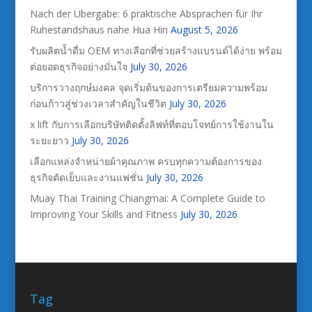
Nach der Übergabe: 6 praktische Absprachen für Ihr
Ruhestandshaus nahe Hua Hin
August 5, 2026
รับผลิตน้ำดื่ม OEM ทางเลือกที่ช่วยสร้างแบรนด์ได้ง่าย พร้อม
ต่อยอดธุรกิจอย่างมั่นใจ
July 30, 2026
บริการวางฤกษ์มงคล จุดเริ่มต้นของการเตรียมความพร้อม
ก่อนก้าวสู่ช่วงเวลาสำคัญในชีวิต
July 30, 2026
x lift กับการเลือกบริษัทติดตั้งลิฟท์ที่ตอบโจทย์การใช้งานใน
ระยะยาว
July 30, 2026
เลือกแหล่งจำหน่ายผ้าคุณภาพ ครบทุกความต้องการของ
ธุรกิจตัดเย็บและงานแฟชั่น
July 30, 2026
Muay Thai Training Chiangmai: A Complete Guide to
Improving Your Skills and Fitness
July 30, 2026
Tag