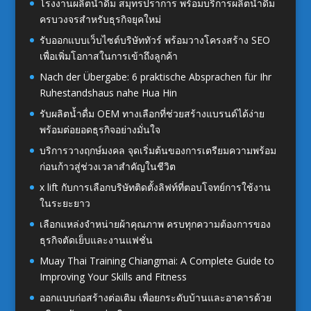
โรงงานผลิตน้ำดื่ม สมุทรปราการ พร้อมบริการผลิตน้ำดื่ม
ครบวงจรสำหรับธุรกิจยุคใหม่
รับออกแบบเว็บไซต์บริษัททัวร์ พร้อมวางโครงสร้าง SEO
เพื่อเพิ่มโอกาสในการเข้าถึงลูกค้า
Nach der Übergabe: 6 praktische Absprachen für Ihr
Ruhestandshaus nahe Hua Hin
รับผลิตน้ำดื่ม OEM ทางเลือกที่ช่วยสร้างแบรนด์ได้ง่าย
พร้อมต่อยอดธุรกิจอย่างมั่นใจ
บริการวางฤกษ์มงคล จุดเริ่มต้นของการเตรียมความพร้อม
ก่อนก้าวสู่ช่วงเวลาสำคัญในชีวิต
x lift กับการเลือกบริษัทติดตั้งลิฟท์ที่ตอบโจทย์การใช้งาน
ในระยะยาว
เลือกแหล่งจำหน่ายผ้าคุณภาพ ครบทุกความต้องการของ
ธุรกิจตัดเย็บและงานแฟชั่น
Muay Thai Training Chiangmai: A Complete Guide to
Improving Your Skills and Fitness
ออกแบบก่อสร้างต่อเติม เพื่อยกระดับบ้านและอาคารด้วย