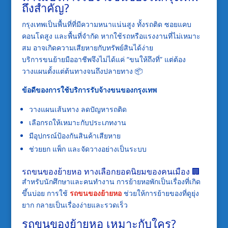
ถึงสำคัญ?
กรุงเทพเป็นพื้นที่ที่มีความหนาแน่นสูง ทั้งรถติด ซอยแคบ
คอนโดสูง และพื้นที่จำกัด หากใช้รถหรือแรงงานที่ไม่เหมาะ
สม อาจเกิดความเสียหายกับทรัพย์สินได้ง่าย
บริการขนย้ายมืออาชีพจึงไม่ได้แค่ “ขนให้ถึงที่” แต่ต้อง
วางแผนตั้งแต่ต้นทางจนถึงปลายทาง 📦
ข้อดีของการใช้บริการรับจ้างขนของกรุงเทพ
วางแผนเส้นทาง ลดปัญหารถติด
เลือกรถให้เหมาะกับประเภทงาน
มีอุปกรณ์ป้องกันสินค้าเสียหาย
ช่วยยก แพ็ก และจัดวางอย่างเป็นระบบ
รถขนของย้ายหอ ทางเลือกยอดนิยมของคนเมือง 🏢
สำหรับนักศึกษาและคนทำงาน การย้ายหอพักเป็นเรื่องที่เกิด
ขึ้นบ่อย การใช้
รถขนของย้ายหอ
ช่วยให้การย้ายของที่ดูยุ่ง
ยาก กลายเป็นเรื่องง่ายและรวดเร็ว
รถขนของย้ายหอ เหมาะกับใคร?