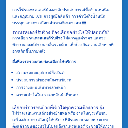
การใช้รถเทรลเลอร์ต้องอาศัยประสบการณ์ทั้งด้านเทคนิค
และกฎหมาย เช่น การผูกยึดสินค้า การคำนึงถึงน้ำหนัก
บรรทุก และการเลือกเส้นทางที่เหมาะสม 🚧
รถเทรลเลอร์รับจ้าง ต้องเลือกอย่างไรให้ปลอดภัย?
การเลือก
รถเทรลเลอร์รับจ้าง
ไม่ควรดูแค่ราคา แต่ควร
พิจารณาองค์ประกอบอื่นร่วมด้วย เพื่อป้องกันความเสียหายที่
อาจเกิดขึ้นภายหลัง
สิ่งที่ควรตรวจสอบก่อนเลือกใช้บริการ
สภาพรถและอุปกรณ์ยึดสินค้า
ประสบการณ์ของพนักงานขับรถ
การวางแผนเส้นทางล่วงหน้า
ความเข้าใจในประเภทสินค้าที่ขนส่ง
เลือกบริการขนย้ายที่เข้าใจทุกความต้องการ 👍
ไม่ว่าจะเป็นงานเล็กอย่างย้ายหอ หรือ งานใหญ่ระดับขน
เครื่องจักร การเลือกผู้ให้บริการที่มีรถหลากหลายประเภท
ตั้งแต่รถขนของทั่วไปไปจนถึงรถเทรลเลอร์ จะช่วยให้ทุกงาน