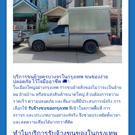
บริการขนย้ายครบวงจรในกรุงเทพ ขนของง่าย
ปลอดภัย ไว้ใจมืออาชีพ 🚚✨
ในเมืองใหญ่อย่างกรุงเทพ การขนย้ายสิ่งของไม่ว่าจะเป็นย้าย
หอ ย้ายบ้าน หรือขนส่งสินค้าขนาดใหญ่ ล้วนต้องการความ
รวดเร็ว ความปลอดภัย และทีมงานที่มีประสบการณ์จริง การ
เลือกใช้
รับจ้างขนของกรุงเทพ
ที่เข้าใจสภาพพื้นที่ การ
จราจร และประเภทงานอย่างแท้จริง จึงช่วยประหยัดทั้งเวลา
และลดความเสี่ยงได้มากกว่าที่คิด
ทำไมบริการรับจ้างขนของในกรุงเทพ