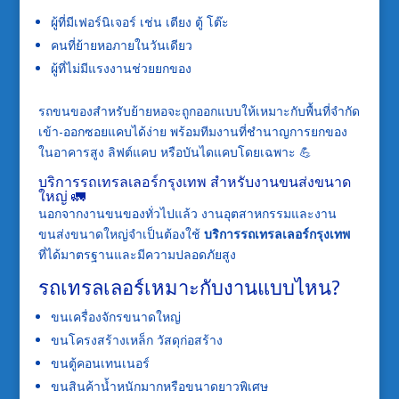
ผู้ที่มีเฟอร์นิเจอร์ เช่น เตียง ตู้ โต๊ะ
คนที่ย้ายหอภายในวันเดียว
ผู้ที่ไม่มีแรงงานช่วยยกของ
รถขนของสำหรับย้ายหอจะถูกออกแบบให้เหมาะกับพื้นที่จำกัด
เข้า-ออกซอยแคบได้ง่าย พร้อมทีมงานที่ชำนาญการยกของ
ในอาคารสูง ลิฟต์แคบ หรือบันไดแคบโดยเฉพาะ 💪
บริการรถเทรลเลอร์กรุงเทพ สำหรับงานขนส่งขนาด
ใหญ่ 🚛
นอกจากงานขนของทั่วไปแล้ว งานอุตสาหกรรมและงาน
ขนส่งขนาดใหญ่จำเป็นต้องใช้
บริการรถเทรลเลอร์กรุงเทพ
ที่ได้มาตรฐานและมีความปลอดภัยสูง
รถเทรลเลอร์เหมาะกับงานแบบไหน?
ขนเครื่องจักรขนาดใหญ่
ขนโครงสร้างเหล็ก วัสดุก่อสร้าง
ขนตู้คอนเทนเนอร์
ขนสินค้าน้ำหนักมากหรือขนาดยาวพิเศษ