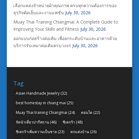
เลือกแหล่งจำหน่ายผ้าคุณภาพ ครบทุกความต้องการของ
ธุรกิจตัดเย็บและงานแฟชั่น
July 30, 2026
Muay Thai Training Chiangmai: A Complete Guide to
Improving Your Skills and Fitness
July 30, 2026
ออกแบบก่อสร้างต่อเติม เพื่อยกระดับบ้านและอาคารด้วย
บริการรับเหมาต่อเติมครบวงจร
July 30, 2026
Tag
Asian Handmade Jewelry
(32)
best homestay in chiang mai
(25)
Muay Thai training Chiangmai
(24)
คอนโด
(22)
จัดนำเที่ยวปากีสถาน
(46)
ซิเดกร้า
(48)
ซิเดกร้าเพิ่มความเป็นชาย
(23)
ตกแต่งบ้าน
(26)