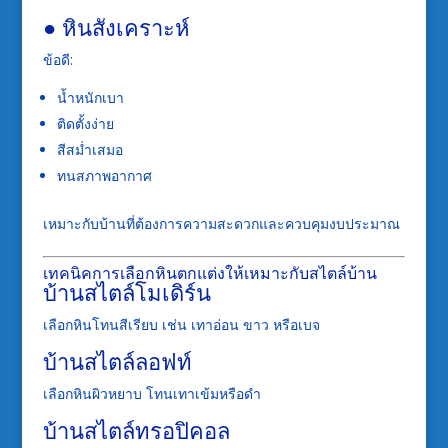
● หินสังเคราะห์
ข้อดี:
น้ำหนักเบา
ติดตั้งง่าย
สีสม่ำเสมอ
ทนสภาพอากาศ
เหมาะกับบ้านที่ต้องการความสะดวกและควบคุมงบประมาณ
เทคนิคการเลือกหินตกแต่งให้เหมาะกับสไตล์บ้าน
บ้านสไตล์โมเดิร์น
เลือกหินโทนสีเรียบ เช่น เทาอ่อน ขาว หรือเบจ
บ้านสไตล์ลอฟท์
เลือกหินผิวหยาบ โทนเทาเข้มหรือดำ
บ้านสไตล์ทรอปิคอล