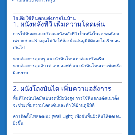
ไอเดียใช้หินตกแต่งภายในบ้าน
1. ผนังหลังทีวี เพิ่มความโดดเด่น
การใช้หินตกแต่งบริเวณผนังหลังทีวี เป็นหนึ่งในจุดยอดนิยม
เพราะช่วยสร้างจุดโฟกัสให้ห้องนั่งเล่นดูมีมิติและไม่เรียบจน
เกินไป
หากต้องการลุคหรู แนะนำหินโทนเทาอ่อนหรือครีม
หากต้องการลุคดิบ เท่ แบบลอฟท์ แนะนำหินโทนเทาเข้มหรือ
ผิวหยาบ
2. ผนังโถงบันได เพิ่มความอลังการ
พื้นที่โถงบันไดมักเป็นจุดที่มีผนังสูง การใช้หินตกแต่งแนวตั้ง
จะช่วยเพิ่มความโดดเด่นและทำให้บ้านดูมีมิติ
ควรติดตั้งไฟส่องผนัง (Wall Light) เพื่อขับพื้นผิวหินให้ชัดเจน
ยิ่งขึ้น