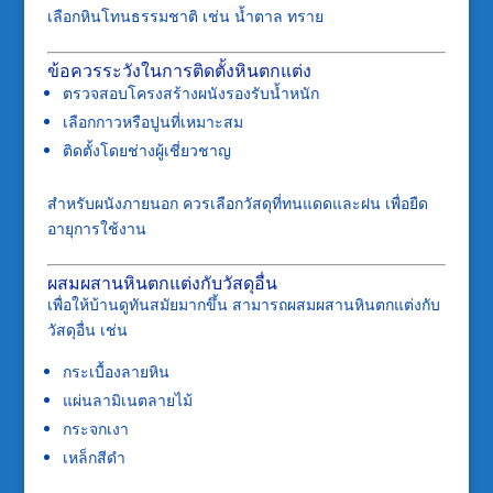
เลือกหินโทนธรรมชาติ เช่น น้ำตาล ทราย
ข้อควรระวังในการติดตั้งหินตกแต่ง
ตรวจสอบโครงสร้างผนังรองรับน้ำหนัก
เลือกกาวหรือปูนที่เหมาะสม
ติดตั้งโดยช่างผู้เชี่ยวชาญ
สำหรับผนังภายนอก ควรเลือกวัสดุที่ทนแดดและฝน เพื่อยืด
อายุการใช้งาน
ผสมผสานหินตกแต่งกับวัสดุอื่น
เพื่อให้บ้านดูทันสมัยมากขึ้น สามารถผสมผสานหินตกแต่งกับ
วัสดุอื่น เช่น
กระเบื้องลายหิน
แผ่นลามิเนตลายไม้
กระจกเงา
เหล็กสีดำ