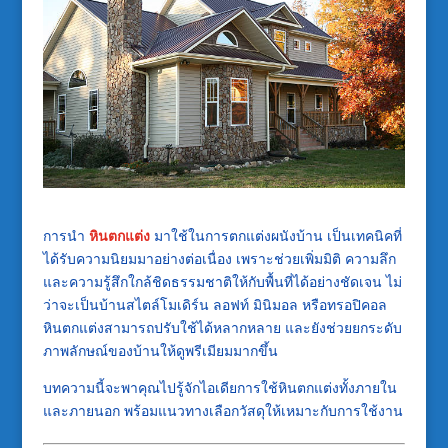
การนำ
หินตกแต่ง
มาใช้ในการตกแต่งผนังบ้าน เป็นเทคนิคที่
ได้รับความนิยมมาอย่างต่อเนื่อง เพราะช่วยเพิ่มมิติ ความลึก
และความรู้สึกใกล้ชิดธรรมชาติให้กับพื้นที่ได้อย่างชัดเจน ไม่
ว่าจะเป็นบ้านสไตล์โมเดิร์น ลอฟท์ มินิมอล หรือทรอปิคอล
หินตกแต่งสามารถปรับใช้ได้หลากหลาย และยังช่วยยกระดับ
ภาพลักษณ์ของบ้านให้ดูพรีเมียมมากขึ้น
บทความนี้จะพาคุณไปรู้จักไอเดียการใช้หินตกแต่งทั้งภายใน
และภายนอก พร้อมแนวทางเลือกวัสดุให้เหมาะกับการใช้งาน