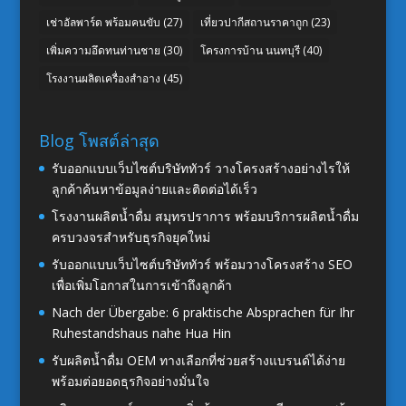
เช่าอัลพาร์ด พร้อมคนขับ
(27)
เที่ยวปากีสถานราคาถูก
(23)
เพิ่มความอึดทนท่านชาย
(30)
โครงการบ้าน นนทบุรี
(40)
โรงงานผลิตเครื่องสำอาง
(45)
Blog โพสต์ล่าสุด
รับออกแบบเว็บไซต์บริษัททัวร์ วางโครงสร้างอย่างไรให้
ลูกค้าค้นหาข้อมูลง่ายและติดต่อได้เร็ว
โรงงานผลิตน้ำดื่ม สมุทรปราการ พร้อมบริการผลิตน้ำดื่ม
ครบวงจรสำหรับธุรกิจยุคใหม่
รับออกแบบเว็บไซต์บริษัททัวร์ พร้อมวางโครงสร้าง SEO
เพื่อเพิ่มโอกาสในการเข้าถึงลูกค้า
Nach der Übergabe: 6 praktische Absprachen für Ihr
Ruhestandshaus nahe Hua Hin
รับผลิตน้ำดื่ม OEM ทางเลือกที่ช่วยสร้างแบรนด์ได้ง่าย
พร้อมต่อยอดธุรกิจอย่างมั่นใจ