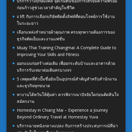
บริการวางฤกษ์มงคล จุดเริ่มต้นของการเตรียมความพร้อม
ก่อนก้าวสู่ช่วงเวลาสำคัญในชีวิต
x lift กับการเลือกบริษัทติดตั้งลิฟท์ที่ตอบโจทย์การใช้งาน
ในระยะยาว
เลือกแหล่งจำหน่ายผ้าคุณภาพ ครบทุกความต้องการของ
ธุรกิจตัดเย็บและงานแฟชั่น
Muay Thai Training Chiangmai: A Complete Guide to
Improving Your Skills and Fitness
ออกแบบก่อสร้างต่อเติม เพื่อยกระดับบ้านและอาคารด้วย
บริการรับเหมาต่อเติมครบวงจร
5 เหตุผลที่ตัวปั๊มชื่อยังเป็นอุปกรณ์สำคัญสำหรับสำนักงาน
และธุรกิจทุกขนาด
หางานไต้หวันให้คุ้มค่า ควรพิจารณาปัจจัยใดก่อนตัดสินใจ
สมัครงาน
Homestay in Chiang Mai – Experience a Journey
Beyond Ordinary Travel at Homestay Yuva
บริการฉายหนังกลางแปลง กับการสร้างประสบการณ์ที่น่า