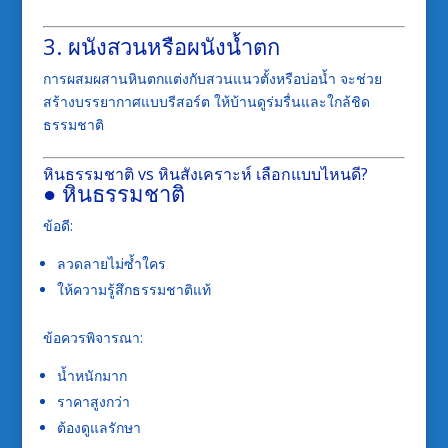
3. ผนังสวนหรือผนังน้ำตก
การผสมผสานหินตกแต่งกับสวนแนวตั้งหรือบ่อน้ำ จะช่วย
สร้างบรรยากาศแบบรีสอร์ต ให้บ้านดูร่มรื่นและใกล้ชิด
ธรรมชาติ
หินธรรมชาติ vs หินสังเคราะห์ เลือกแบบไหนดี?
● หินธรรมชาติ
ข้อดี:
ลวดลายไม่ซ้ำใคร
ให้ความรู้สึกธรรมชาติแท้
ข้อควรพิจารณา:
น้ำหนักมาก
ราคาสูงกว่า
ต้องดูแลรักษา