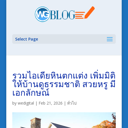
Select Page
รวมไอเดียหินตกแต่ง เพิ่มมิติ
ให้บ้านดูธรรมชาติ สวยหรู มี
เอกลักษณ์
by
wedigital
|
Feb 21, 2026
|
ทั่วไป