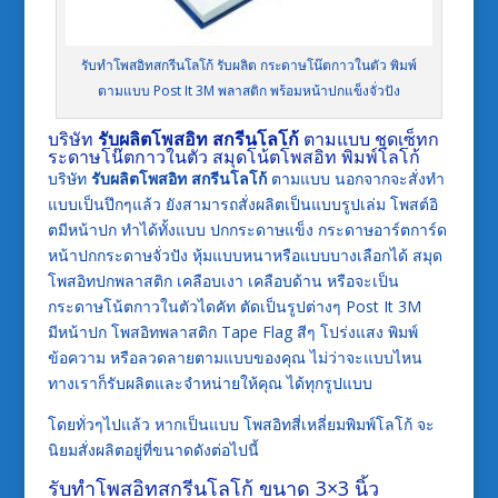
รับทำโพสอิทสกรีนโลโก้ รับผลิต กระดาษโน๊ตกาวในตัว พิมพ์
ตามแบบ Post It 3M พลาสติก พร้อมหน้าปกแข็งจั่วปัง
บริษัท
รับผลิตโพสอิท สกรีนโลโก้
ตามแบบ ชุดเซ็ทก
ระดาษโน๊ตกาวในตัว สมุดโน้ตโพสอิท พิมพ์โลโก้
บริษัท
รับผลิตโพสอิท สกรีนโลโก้
ตามแบบ นอกจากจะสั่งทำ
แบบเป็นปึกๆแล้ว ยังสามารถสั่งผลิตเป็นแบบรูปเล่ม โพสต์อิ
ตมีหน้าปก ทำได้ทั้งแบบ ปกกระดาษแข็ง กระดาษอาร์ตการ์ด
หน้าปกกระดาษจั่วปัง หุ้มแบบหนาหรือแบบบางเลือกได้ สมุด
โพสอิทปกพลาสติก เคลือบเงา เคลือบด้าน หรือจะเป็น
กระดาษโน้ตกาวในตัวไดคัท ตัดเป็นรูปต่างๆ Post It 3M
มีหน้าปก โพสอิทพลาสติก Tape Flag สีๆ โปร่งแสง พิมพ์
ข้อความ หรือลวดลายตามแบบของคุณ ไม่ว่าจะแบบไหน
ทางเราก็รับผลิตและจำหน่ายให้คุณ ได้ทุกรูปแบบ
โดยทั่วๆไปแล้ว หากเป็นแบบ โพสอิทสี่เหลี่ยมพิมพ์โลโก้ จะ
นิยมสั่งผลิตอยู่ที่ขนาดดังต่อไปนี้
รับทำโพสอิทสกรีนโลโก้ ขนาด 3×3 นิ้ว