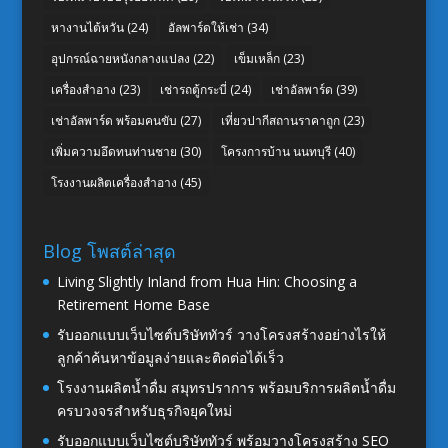
หางานไต้หวัน
(24)
อัลพาร์ดให้เช่า
(34)
อุปกรณ์ฉายหนังกลางแปลง
(22)
เข็มเหล็ก
(23)
เครื่องสำอาง
(23)
เช่ารถตู้กระบี่
(24)
เช่าอัลพาร์ด
(39)
เช่าอัลพาร์ด พร้อมคนขับ
(27)
เที่ยวปากีสถานราคาถูก
(23)
เพิ่มความอึดทนท่านชาย
(30)
โครงการบ้าน นนทบุรี
(40)
โรงงานผลิตเครื่องสำอาง
(45)
Blog โพสต์ล่าสุด
Living Slightly Inland from Hua Hin: Choosing a
Retirement Home Base
รับออกแบบเว็บไซต์บริษัททัวร์ วางโครงสร้างอย่างไรให้
ลูกค้าค้นหาข้อมูลง่ายและติดต่อได้เร็ว
โรงงานผลิตน้ำดื่ม สมุทรปราการ พร้อมบริการผลิตน้ำดื่ม
ครบวงจรสำหรับธุรกิจยุคใหม่
รับออกแบบเว็บไซต์บริษัททัวร์ พร้อมวางโครงสร้าง SEO