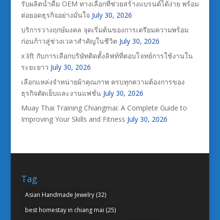
รับผลิตน้ำดื่ม OEM ทางเลือกที่ช่วยสร้างแบรนด์ได้ง่าย พร้อม
ต่อยอดธุรกิจอย่างมั่นใจ
July 30, 2026
บริการวางฤกษ์มงคล จุดเริ่มต้นของการเตรียมความพร้อม
ก่อนก้าวสู่ช่วงเวลาสำคัญในชีวิต
July 30, 2026
x lift กับการเลือกบริษัทติดตั้งลิฟท์ที่ตอบโจทย์การใช้งานใน
ระยะยาว
July 30, 2026
เลือกแหล่งจำหน่ายผ้าคุณภาพ ครบทุกความต้องการของ
ธุรกิจตัดเย็บและงานแฟชั่น
July 30, 2026
Muay Thai Training Chiangmai: A Complete Guide to
Improving Your Skills and Fitness
July 30, 2026
Tag
Asian Handmade Jewelry
(32)
best homestay in chiang mai
(25)