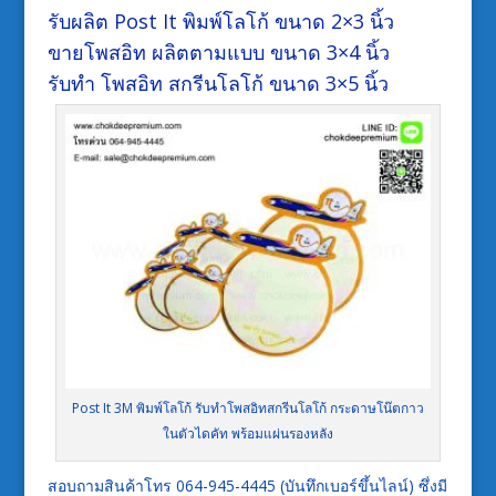
รับผลิต Post It พิมพ์โลโก้ ขนาด 2×3 นิ้ว
ขายโพสอิท ผลิตตามแบบ ขนาด 3×4 นิ้ว
รับทำ โพสอิท สกรีนโลโก้ ขนาด 3×5 นิ้ว
Post It 3M พิมพ์โลโก้ รับทำโพสอิทสกรีนโลโก้ กระดาษโน๊ตกาว
ในตัวไดคัท พร้อมแผ่นรองหลัง
สอบถามสินค้าโทร 064-945-4445 (บันทึกเบอร์ขึ้นไลน์) ซึ่งมี