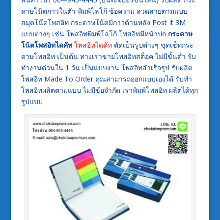
ดาษโน๊ตกาวในตัว พิมพ์โลโก้ ข้อความ ลวดลายตามแบบ
สมุดโน๊ตโพสอิท กระดาษโน้ตมีกาวด้านหลัง Post It 3M
แบบต่างๆ เช่น โพสอิทพิมพ์โลโก้ โพสอิทมีหน้าปก
กระดาษ
โน้ตโพสอิทไดคัท
โพสอิทไดคัท
ตัดเป็นรูปต่างๆ ชุดเซ็ทกระ
ดาษโพสอิท เป็นต้น ทางเราขายโพสอิทสต็อค ไม่มีขั้นต่ำ รับ
ทำงานด่วนใน 1 วัน เป็นแบบงาน โพสอิทสำเร็จรูป รับผลิต
โพสอิท Made To Order คุณสามารถออกแบบเองได้ รับทำ
โพสอิทผลิตตามแบบ ไม่มีข้อจำกัด เราพิมพ์โพสอิท ผลิตได้ทุก
รูปแบบ