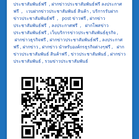
ประชาสัมพันธ์ฟรี , ฝากข่าวประชาสัมพันธ์ฟรี ลงประกาศ
ฟรี , เวบฝากข่าวประชาสัมพันธ์ สินค้า , บริการรับฝาก
ข่าวประชาสัมพันธ์ฟรี , post ข่าวฟรี , ฝากข่าว
ประชาสัมพันธ์ฟรี , ลงประกาศฟรี , ฝากโพสข่าว
ประชาสัมพันธ์ฟรี , เว็บบริการข่าวประชาสัมพันธ์ธุรกิจ ,
ฝากข่าวธุรกิจฟรี , ฝากข่าวประชาสัมพันธ์ฟรี , ลงประกาศ
ฟรี , ฝากข่าว , ฝากข่าว นำหรับองค์กรธุรกิจต่างๆฟรี , ฝาก
ข่าวประชาสัมพันธ์ สินค้าฟรี , ข่าวประชาสัมพันธ์ , ฝากข่าว
ประชาสัมพันธ์ , รวมข่าวประชาสัมพันธ์