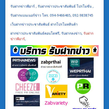
รับฝากข่าวพีอาร์ , รับฝากข่าวประชาสัมพันธ์ โปรโมชั่น ,
รับฝากแบนเนอร์ข่าว โทร.
094-9466465, 092-9838745
เว็บฝากข่าวประชาสัมพันธ์ ฝากโปรโมทสินค้า
ฝากข่าวประชาสัมพันธ์คอนโดฟรี, รับฝากลงข่าว,
รับฝาก
ข่าวพีอาร์
,