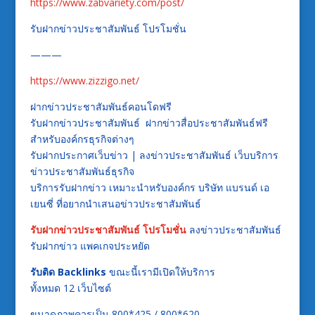
https://www.zabvariety.com/post/
รับฝากข่าวประชาสัมพันธ์ โปรโมชั่น
———
https://www.zizzigo.net/
ฝากข่าวประชาสัมพันธ์คอนโดฟรี
รับฝากข่าวประชาสัมพันธ์ ฝากข่าวสื่อประชาสัมพันธ์ฟรี
สำหรับองค์กรธุรกิจต่างๆ
รับฝากประกาศเว็บข่าว | ลงข่าวประชาสัมพันธ์ เว็บบริการ
ข่าวประชาสัมพันธ์ธุรกิจ
บริการรับฝากข่าว เหมาะนำหรับองค์กร บริษัท แบรนด์ เอ
เยนซี่ ที่อยากนำเสนอข่าวประชาสัมพันธ์
รับฝากข่าวประชาสัมพันธ์ โปรโมชั่น
ลงข่าว
ประชาสัมพันธ์
รับฝากข่าว แพคเกจประหยัด
รับติด Backlinks
ขณะนี้เรามีเปิดให้บริการ
ทั้งหมด
12
เว็บไซต์
ขนาดภาพควรเป็น
800*425 / 800*620