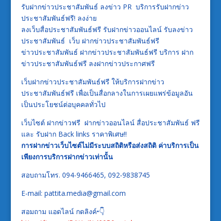
รับฝากข่าวประชาสัมพันธ์ ลงข่าว PR บริการรับฝากข่าว
ประชาสัมพันธ์ฟรี! ลงง่าย
ลงเว็บสื่อประชาสัมพันธ์ฟรี รับฝากข่าวออนไลน์ รับลงข่าว
ประชาสัมพันธ์ เว็บ ฝากข่าวประชาสัมพันธ์ฟรี
ข่าวประชาสัมพันธ์ ฝากข่าวประชาสัมพันธ์ฟรี บริการ ฝาก
ข่าวประชาสัมพันธ์ฟรี ลงฝากข่าวประกาศฟรี
เว็บ
ฝากข่าวประชาสัมพันธ์ฟรี
ให้บริการฝากข่าว
ประชาสัมพันธ์ฟรี เพื่อเป็นสื่อกลางในการเผยแพร่ข้อมูลอัน
เป็นประโยชน์ต่อบุคคลทั่วไป
เว็บไซต์
ฝากข่าวฟรี
ฝากข่าวออนไลน์ สื่อประชาสัมพันธ์ ฟรี
และ รับฝาก Back links ราคาพิเศษ!!
การฝากข่าวเว็บไซต์ไม่มีระบบสถิติหรือส่งสถิติ ค่าบริการเป็น
เพียงการบริการฝากข่าวเท่านั้น
สอบถามโทร.
094-9466465, 092-9838745
E-mail:
pattita.media@gmail.com
สอมถาม แอดไลน์ กดลิงค์
•👇