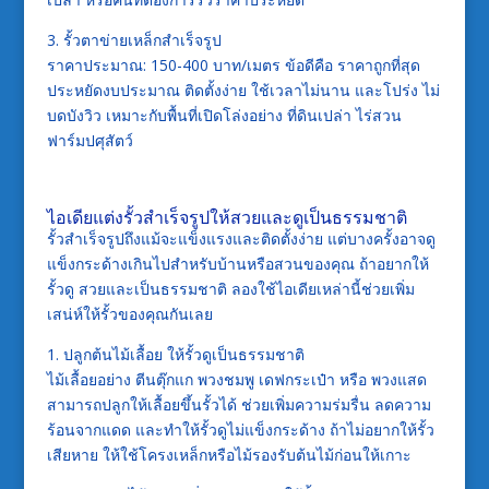
3. รั้วตาข่ายเหล็กสำเร็จรูป
ราคาประมาณ: 150-400 บาท/เมตร ข้อดีคือ ราคาถูกที่สุด
ประหยัดงบประมาณ ติดตั้งง่าย ใช้เวลาไม่นาน และโปร่ง ไม่
บดบังวิว เหมาะกับพื้นที่เปิดโล่งอย่าง ที่ดินเปล่า ไร่สวน
ฟาร์มปศุสัตว์
ไอเดียแต่งรั้วสำเร็จรูปให้สวยและดูเป็นธรรมชาติ
รั้วสำเร็จรูปถึงแม้จะแข็งแรงและติดตั้งง่าย แต่บางครั้งอาจดู
แข็งกระด้างเกินไปสำหรับบ้านหรือสวนของคุณ ถ้าอยากให้
รั้วดู สวยและเป็นธรรมชาติ ลองใช้ไอเดียเหล่านี้ช่วยเพิ่ม
เสน่ห์ให้รั้วของคุณกันเลย
1. ปลูกต้นไม้เลื้อย ให้รั้วดูเป็นธรรมชาติ
ไม้เลื้อยอย่าง ตีนตุ๊กแก พวงชมพู เดฟกระเป๋า หรือ พวงแสด
สามารถปลูกให้เลื้อยขึ้นรั้วได้ ช่วยเพิ่มความร่มรื่น ลดความ
ร้อนจากแดด และทำให้รั้วดูไม่แข็งกระด้าง ถ้าไม่อยากให้รั้ว
เสียหาย ให้ใช้โครงเหล็กหรือไม้รองรับต้นไม้ก่อนให้เกาะ