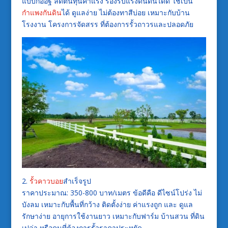
แบบก่ออิฐ ลดต้นทุนค่าแรง รองรับแรงดันดินได้ดี ใช้เป็น
กำแพงกันดิน
ได้ ดูแลง่าย ไม่ต้องทาสีบ่อย เหมาะกับบ้าน
โรงงาน โครงการจัดสรร ที่ต้องการรั้วถาวรและปลอดภัย
2.
รั้วคาวบอย
สำเร็จรูป
ราคาประมาณ: 350-800 บาท/เมตร ข้อดีคือ ดีไซน์โปร่ง ไม่
บังลม เหมาะกับพื้นที่กว้าง ติดตั้งง่าย ค่าแรงถูก และ ดูแล
รักษาง่าย อายุการใช้งานยาว เหมาะกับฟาร์ม บ้านสวน ที่ดิน
เปล่า หรือคนที่ต้องการรั้วราคาประหยัด