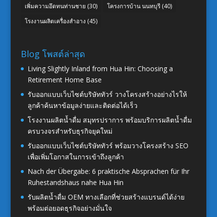
เพิ่มความอึดทนท่านชาย
(30)
โครงการบ้าน นนทบุรี
(40)
โรงงานผลิตเครื่องสำอาง
(45)
Blog โพสต์ล่าสุด
Living Slightly Inland from Hua Hin: Choosing a
Retirement Home Base
รับออกแบบเว็บไซต์บริษัททัวร์ วางโครงสร้างอย่างไรให้
ลูกค้าค้นหาข้อมูลง่ายและติดต่อได้เร็ว
โรงงานผลิตน้ำดื่ม สมุทรปราการ พร้อมบริการผลิตน้ำดื่ม
ครบวงจรสำหรับธุรกิจยุคใหม่
รับออกแบบเว็บไซต์บริษัททัวร์ พร้อมวางโครงสร้าง SEO
เพื่อเพิ่มโอกาสในการเข้าถึงลูกค้า
Nach der Übergabe: 6 praktische Absprachen für Ihr
Ruhestandshaus nahe Hua Hin
รับผลิตน้ำดื่ม OEM ทางเลือกที่ช่วยสร้างแบรนด์ได้ง่าย
พร้อมต่อยอดธุรกิจอย่างมั่นใจ