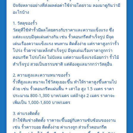
ปัจจัยหลายอย่างที่ส่งผลต่อค่าใช้จ่ายโดยรวม ลองมาดูกันว่ามี
อะไรบ้าง
1. วัสดุของรั้ว
วัสดุที่ใช้ทำรั้วมีผลโดยตรงกับราคาและความแข็งแรง ซึ่ง
แต่ละแบบมีจุดเด่นต่างกัน เช่น รั้วคอนกรีตสำเร็จรูป มีจุด
เด่นเรื่องความแข็งแรง ทนทาน ติดตั้งง่าย แต่ราคาสูงกว่ารั้ว
โปร่ง รั้วตาข่ายเหล็กสำเร็จรูป มีจุดเด่นเรื่องราคาถูกกว่า
คอนกรีต โปร่งโล่ง ไม่บังลม แต่ความแข็งแรงน้อยกว่า รั้วไม้
สำเร็จรูป สวยเป็นธรรมชาติ แต่ต้องดูแลมากกว่าวัสดุอื่น
2. ความสูงและความหนาของรั้ว
รั้วที่สูงและหนาจะใช้วัสดุเยอะขึ้น ทำให้ราคาสูงขึ้นตามไป
ด้วย เช่น รั้วคอนกรีตแผ่นพื้น + เสาไอ สูง 1.5 เมตร ราคา
ประมาณ 800-1,300 บาท/เมตร แต่ถ้าสูง 2 เมตร ราคาจะ
เพิ่มเป็น 1,000-1,600 บาท/เมตร
3. ค่าแรงติดตั้ง
ถ้าใช้ทีมช่างติดตั้ง ราคาจะขึ้นอยู่กับความซับซ้อนของงาน
เช่น รั้วคาวบอย ติดตั้งง่าย ค่าแรงถูก ส่วนรั้วคอนกรีต