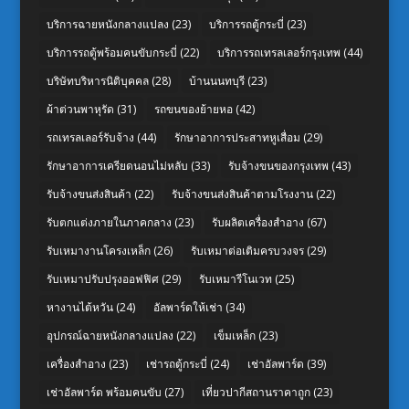
บริการฉายหนังกลางแปลง
(23)
บริการรถตู้กระบี่
(23)
บริการรถตู้พร้อมคนขับกระบี่
(22)
บริการรถเทรลเลอร์กรุงเทพ
(44)
บริษัทบริหารนิติบุคคล
(28)
บ้านนนทบุรี
(23)
ผ้าต่วนพาหุรัด
(31)
รถขนของย้ายหอ
(42)
รถเทรลเลอร์รับจ้าง
(44)
รักษาอาการประสาทหูเสื่อม
(29)
รักษาอาการเครียดนอนไม่หลับ
(33)
รับจ้างขนของกรุงเทพ
(43)
รับจ้างขนส่งสินค้า
(22)
รับจ้างขนส่งสินค้าตามโรงงาน
(22)
รับตกแต่งภายในภาคกลาง
(23)
รับผลิตเครื่องสำอาง
(67)
รับเหมางานโครงเหล็ก
(26)
รับเหมาต่อเติมครบวงจร
(29)
รับเหมาปรับปรุงออฟฟิศ
(29)
รับเหมารีโนเวท
(25)
หางานไต้หวัน
(24)
อัลพาร์ดให้เช่า
(34)
อุปกรณ์ฉายหนังกลางแปลง
(22)
เข็มเหล็ก
(23)
เครื่องสำอาง
(23)
เช่ารถตู้กระบี่
(24)
เช่าอัลพาร์ด
(39)
เช่าอัลพาร์ด พร้อมคนขับ
(27)
เที่ยวปากีสถานราคาถูก
(23)