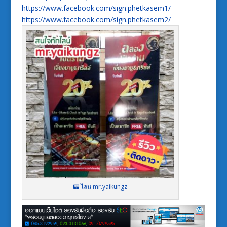
https://www.facebook.com/sign.phetkasem1/
https://www.facebook.com/sign.phetkasem2/
📟 ไลน mr.yaikungz