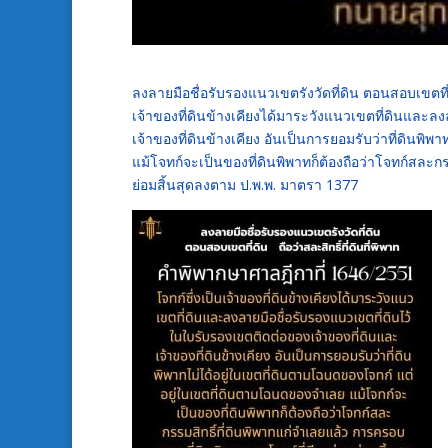
ลงลายมือชื่อรับรองแนวเขตรังวัดที่ดิน ตอนสอบเขตที่ด
เจ้าของที่ดินข้างเคียงได้มาระวังแนวเขตที่ดินและล
เจ้าของที่ดินข้างเคียง อันเป็นการยอมรับว่าที่ดินพ
แม้โจทก์จะเป็นของที่ดินพิพาทก็ต้องถือว่าโจทก์สละก
ย่อมสิ้นสุดลงตาม ป.พ.พ. มาตรา 1377