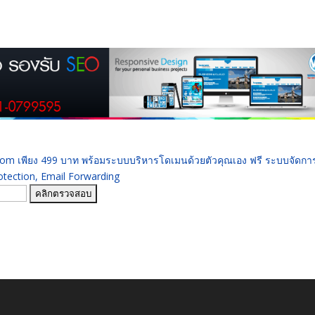
 .com เพียง 499 บาท พร้อมระบบบริหารโดเมนด้วยตัวคุณเอง ฟรี ระบบจัดก
ection, Email Forwarding