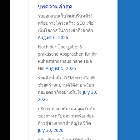
บทความล่าสุด
รับออกแบบเว็บไซต์บริษัททัวร์
พร้อมวางโครงสร้าง SEO เพื่อ
เพิ่มโอกาสในการเข้าถึงลูกค้า
August 6, 2026
Nach der Übergabe: 6
praktische Absprachen für Ihr
Ruhestandshaus nahe Hua
Hin
August 5, 2026
รับผลิตน้ำดื่ม OEM ทางเลือกที่
ช่วยสร้างแบรนด์ได้ง่าย พร้อม
ต่อยอดธุรกิจอย่างมั่นใจ
July 30,
2026
บริการวางฤกษ์มงคล จุดเริ่มต้น
ของการเตรียมความพร้อมก่อน
ก้าวสู่ช่วงเวลาสำคัญในชีวิต
July 30, 2026
x lift กับการเลือกบริษัทติดตั้ง