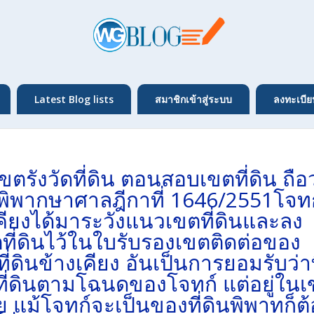
Latest Blog lists
สมาชิกเข้าสู่ระบบ
ลงทะเบีย
ตรังวัดที่ดิน ตอนสอบเขตที่ดิน ถือว
 คำพิพากษาศาลฎีกาที่ 1646/2551โจท
งเคียงได้มาระวังแนวเขตที่ดินและลง
ที่ดินไว้ในใบรับรองเขตติดต่อของ
ี่ดินข้างเคียง อันเป็นการยอมรับว่าท
ตที่ดินตามโฉนดของโจทก์ แต่อยู่ใน
แม้โจทก์จะเป็นของที่ดินพิพาทก็ต้