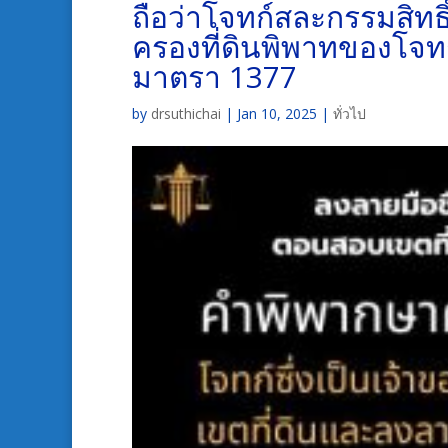
ถือว่าโจทก์สละกรรมสิทธ
ครองที่ดินพิพาทของโจทก์
มาตรา 1377
by
drsuthichai
|
Jan 10, 2025
|
ทั่วไป