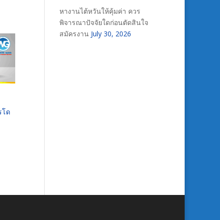
หางานไต้หวันให้คุ้มค่า ควร
พิจารณาปัจจัยใดก่อนตัดสินใจ
สมัครงาน
July 30, 2026
ารโด