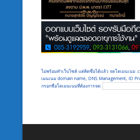
ไม่พร้อมทำเว็บไซต์ แต่คิดชื่อได้แล้ว จดโดเมนเนม
เมนเนม domain name, DNS Management, ID Prot
กรอกชื่อโดเมนเนมที่ต้องการจด: