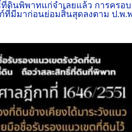
ิ์ที่ดินพิพาทแก่จำเลยแล้ว การครอบ
ที่มีมาก่อนย่อมสิ้นสุดลงตาม ป.พ.พ