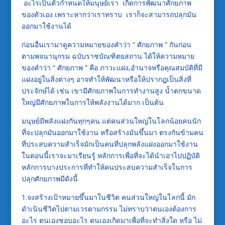
อะไรเป็นตัวกำหนดให้มนุษย์เรา เกิดการพัฒนาศักยภาพ
ของตัวเอง เพราะหากว่าเราทราบ เราก็จะสามารถปลุกมัน
ออกมาใช้งานได้
ก่อนอื่นเรามาดูความหมายของคำว่า “ ศักยภาพ ” กันก่อน
ตามพจนานุกรม ฉบับราชบัณฑิตยสถาน ได้ให้ความหมาย
ของคำว่า “ ศักยภาพ ” คือ ภาวะแฝง,อำนาจหรือคุณสมบัติที่มี
แฝงอยู่ในสิ่งต่างๆ อาจทำให้พัฒนาหรือให้ปรากฏเป็นสิ่งที่
ประจักษ์ได้ เช่น เขามีศักยภาพในการทำงานสูง น้ำตกขนาด
ใหญ่มีศักยภาพในการให้พลังงานได้มาก เป็นต้น
มนุษย์มีพลังแฝงกันทุกๆคน แต่คนส่วนใหญ่ในโลกน้อยคนนัก
ที่จะปลุกมันออกมาใช้งาน หรือสร้างมันขึ้นมา ตรงกันข้ามคน
ที่ประสบความสำเร็จมักเป็นคนที่ปลุกพลังแฝงออกมาใช้งาน
ในตอนนี้เราจะมาเรียนรู้ หลักการเพื่อที่จะได้นำเอาไปปฏิบัติ
หลักการบางประการที่ทำให้คนประสบความสำเร็จในการ
ปลุกศักยภาพมีดังนี้
1.จงสร้างเป้าหมายขึ้นมาในชีวิต คนส่วนใหญ่ในโลกนี้ มัก
ดำเนินชีวิตไปตามเวรตามกรรม ไม่ทราบว่าตนเองต้องการ
อะไร ตนเองชอบอะไร ตนเองเกิดมาเพื่อที่จะทำสิ่งใด หรือ ไม่