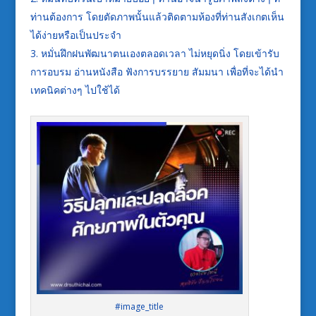
ท่านต้องการ โดยตัดภาพนั้นแล้วติดตามห้องที่ท่านสังเกตเห็น
ได้ง่ายหรือเป็นประจำ
หมั่นฝึกฝนพัฒนาตนเองตลอดเวลา ไม่หยุดนิ่ง โดยเข้ารับ
การอบรม อ่านหนังสือ ฟังการบรรยาย สัมมนา เพื่อที่จะได้นำ
เทคนิคต่างๆ ไปใช้ได้
#image_title