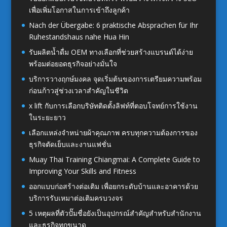
เพื่อเพิ่มโอกาสในการเข้าถึงลูกค้า
Nach der Übergabe: 6 praktische Absprachen für Ihr
Ruhestandshaus nahe Hua Hin
รับผลิตน้ำดื่ม OEM ทางเลือกที่ช่วยสร้างแบรนด์ได้ง่าย
พร้อมต่อยอดธุรกิจอย่างมั่นใจ
บริการวางฤกษ์มงคล จุดเริ่มต้นของการเตรียมความพร้อม
ก่อนก้าวสู่ช่วงเวลาสำคัญในชีวิต
x lift กับการเลือกบริษัทติดตั้งลิฟท์ที่ตอบโจทย์การใช้งาน
ในระยะยาว
เลือกแหล่งจำหน่ายผ้าคุณภาพ ครบทุกความต้องการของ
ธุรกิจตัดเย็บและงานแฟชั่น
Muay Thai Training Chiangmai: A Complete Guide to
Improving Your Skills and Fitness
ออกแบบก่อสร้างต่อเติม เพื่อยกระดับบ้านและอาคารด้วย
บริการรับเหมาต่อเติมครบวงจร
5 เหตุผลที่ตัวปั๊มชื่อยังเป็นอุปกรณ์สำคัญสำหรับสำนักงาน
และธุรกิจทุกขนาด