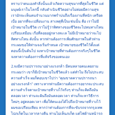
ทราบว่าตนเองทำสิ่งนั้นแล้วเกิดความสุขมากที่สุดในชีวิต แต่
มนุษย์เราในโลกนี้ กลับดำเนินชีวิตอย่างไม่ค่อยมีความสุข
เรามักจะเห็นคนจำนวนมากพร่ำบ่นถึงเรื่องงานที่หนัก เครียด
เบื่อ อยากที่จะเปลี่ยนงาน สาเหตุที่เป็นเช่นนั้น คือ เราไม่มี
เป้าหมายในชีวิต เราไม่รู้ว่าทิศทางของชีวิตจะไปหนทางไหน
เปรียบเสมือน เรือที่ลอยอยู่กลางทะเล ไม่มีเป้าหมายว่าจะไป
ทิศทางไหน ดังนั้น หากท่านต้องการเพิ่มศักยภาพในตัวท่าน
กระผมขอให้ท่านจงเริ่มกำหนด เป้าหมายของชีวิตไว้ตั้งแต่
ตอนนี้เป็นต้นไป จงหาเป้าหมายที่ท่านต้องการจริงๆในชีวิต
จงหาความต้องการที่แท้จริงของตนเอง
2.จงมีความปรารถนาอย่างแรงกล้า มีคนหลายคนเคยถาม
กระผมว่า เขาก็มีเป้าหมายในชีวิตแล้ว แต่ทำไม ถึงไม่ประสบ
ความสำเร็จ ผมก็ตอบเขาไปว่า “คุณขาดความปรารถนา
อย่างแรงกล้า” เพราะหากท่านมีความต้องการอยากจะประสบ
ความสำเร็จตามเป้าหมายที่วางไว้จริงๆ ท่านก็จะคิดถึงมัน
ตลอดเวลา ท่านจะฝันถึงมันตลอดเวลา ท่านก็จะหาวิธีการ
ใหม่ๆ อยู่ตลอดเวลา เพื่อให้ตนเองได้ไปถึงเป้าหมายที่วางไว้
ผมขอเปรียบเทียบ หากว่าท่านต้องการที่จะขับรถจากกรุงเทพ
ไปภูเก็ตในเวลากลางคืน ท่านไม่เห็นภูเก็ต แต่ไฟด้านหน้ารถ