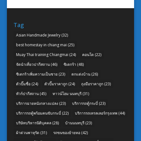
Tag
Asian Handmade Jewelry
(32)
best homestay in chiang mai
(25)
Muay Thai training Chiangmai
(24)
คอนโด
(22)
จัดนำเที่ยวปากีสถาน
(46)
ซิเดกร้า
(48)
ซิเดกร้าเพิ่มความเป็นชาย
(23)
ตกแต่งบ้าน
(26)
ตัวปั๊มชื่อ
(24)
ตัวปั๊มราคาถูก
(24)
ถุงมือราคาถูก
(23)
ทัวร์ปากีสถาน
(45)
ทาวน์โฮม นนทบุรี
(31)
บริการฉายหนังกลางแปลง
(23)
บริการรถตู้กระบี่
(23)
บริการรถตู้พร้อมคนขับกระบี่
(22)
บริการรถเทรลเลอร์กรุงเทพ
(44)
บริษัทบริหารนิติบุคคล
(28)
บ้านนนทบุรี
(23)
ผ้าต่วนพาหุรัด
(31)
รถขนของย้ายหอ
(42)