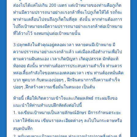
ส่องไปได้แค่ไม่เกิน 200 เมตร แต่เป้าหมายของท่านคือภูเก็ต
ท่านมีความปรารถนาอย่างแรงกล้าที่จะไปภูเก็ตให้ได้ รถก็จะ
พาท่านเคลื่อนไปจนถึงภูเก็ตในที่สุด ดังนั้น หากท่านต้องการ
ไปถึงเป้าหมายจงมีความปรารถนาอย่างแรงกล้าต่อเป้าหมาย
ที่ได้วางไว้ จงหมกมุ่นต่อเป้าหมายนั้น
3.ปลุกพลังในตัวคุณอยู่ตลอดเวลา หลายคนมีเป้าหมาย มี
ความปรารถนาอย่างแรงกล้าแล้ว แต่เมื่อลงมือทำงานเพื่อไป
ตามความฝันตนเอง เวลาเกิดปัญหา เกิดอุปสรรค มักท้อแท้
ท้อถอย ดังนั้น หากท่านต้องการประสบความสำเร็จ ท่านควร
หล่อเลี้ยงกำลังใจของตนเองตลอดเวลา เช่น ท่านต้องหมั่นคิด
บวก พูดบวก กับตนเองบ่อยๆ , ฝึกจินตนาการถึงความสำเร็จ
บ่อยๆ ,ฝึกสร้างความเชื่อมั่นในตนเอง เป็นต้น
ท้ายนี้ เพื่อให้เกิดความเข้าใจและเกิดผลลัพธ์ กระผมจึงขอ
แนะนำให้ท่านทำแบบฝึกหัดดังต่อไปนี้
จงเขียนเป้าหมายเป็นลายลักษณ์อักษร มีการกำหนดระยะ
เวลาให้ชัดเจน เขียนรายละเอียดต่างๆ ลงไปในกระดาษหรือ
สมุดบันทึก
หมั่นทบทวนเป้าหมายบ่อยๆ ท่านอาจนำรูปภาพสิ่งต่างๆ ที่