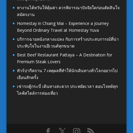
หางานไต้หวันให้คุ้มค่า ควรพิจารณาปัจจัยใดก่อนตัดสินใจ
สมัครงาน
Homestay in Chiang Mai – Experience a Journey
Beyond Ordinary Travel at Homestay Yuva
บริการฉายหนังกลางแปลง กับการสร้างประสบการณ์ที่น่า
ประทับใจในงานอีเวนต์ทุกขนาด
Best Beef Restaurant Pattaya – A Destination for
Premium Steak Lovers
ทัวร์ปากีสถาน 7 เหตุผลที่ทำให้นักเดินทางทั่วโลกอยากไป
เยือนสักครั้ง
เช่ารถตู้กระบี่ เดินทางสะดวก ประหยัดเวลา ตอบโจทย์ทุก
ไลฟ์สไตล์การท่องเที่ยว