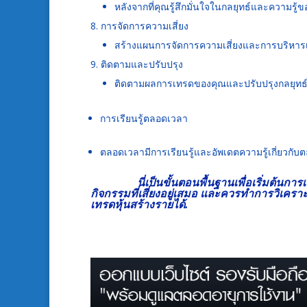
หลังจากที่คุณรู้สึกมั่นใจในกลยุทธ์และความรู้ข
การจัดการความเสี่ยง
สร้างแผนการจัดการความเสี่ยงและการบริหารเงิ
ติดตามและปรับปรุง
ติดตามผลการเทรดของคุณและปรับปรุงกลยุทธ์
การเรียนรู้ตลอดเวลา
ตลอดเวลามีการเรียนรู้และอัพเดตความรู้เกี่ยวกับต
นี่เป็นขั้นตอนพื้นฐานเพื่อเริ่มต้นก
กิจกรรมที่เสี่ยงอยู่เสมอ และควรทำการวิเคร
เทรดหุ้นสร้างรายได้
.