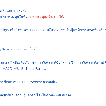
ดหุ้นและการลงทุน.
ยวกับการลงทุนในหุ้น
การเทรดหุ้นสร้างรายได้
.
คลของคุณ เพื่อกำหนดงบประมาณสำหรับการลงทุนในหุ้นหรือการเทรดหุ้นสร้า
ดบัญชีทางการลงทุนออนไลน์.
ฐานและเทคนิคอันเท็จจริง เช่น การวิเคราะห์ข้อมูลการเงิน, การวิเคราะห์กราฟหุ
, MACD, หรือ Bollinger Bands.
การซื้อและขาย และการจัดการความเสี่ยง.
กลยุทธ์และความรู้ของคุณโดยไม่ต้องลงทุนเงินจริง.