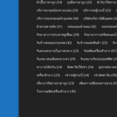
ตัวปั๊มราคาถูก
(24)
ถุงมือราคาถูก
(23)
ทัวร์ปากีสถาน
บริการฉายหนังกลางแปลง
(23)
บริการรถตู้กระบี่
(23)
บริการรถเทรลเลอร์กรุงเทพ
(44)
บริษัทบริหารนิติบุคคล
(2
ผ้าต่วนพาหุรัด
(31)
รถขนของย้ายหอ
(42)
รถเทรลเลอร์
รักษาอาการประสาทหูเสื่อม
(29)
รักษาอาการเครียดนอนไม
รับจ้างขนของกรุงเทพ
(43)
รับจ้างขนส่งสินค้า
(22)
รั
รับตกแต่งภายในภาคกลาง
(23)
รับผลิตเครื่องสำอาง
(67)
รับเหมาต่อเติมครบวงจร
(29)
รับเหมาปรับปรุงออฟฟิศ
(2
หางานไต้หวัน
(24)
อัลพาร์ดให้เช่า
(34)
อุปกรณ์ฉายห
เครื่องสำอาง
(23)
เช่ารถตู้กระบี่
(24)
เช่าอัลพาร์ด
(39)
เที่ยวปากีสถานราคาถูก
(23)
เพิ่มความอึดทนท่านชาย
(30
โรงงานผลิตเครื่องสำอาง
(45)