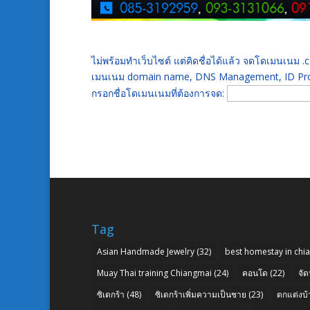
ไม่พร้อมทำเว็บไซต์ แต่คิดชื่อได้แล้ว จดโดเมนเนม
เมนเนม domain name, DNS Management, ID Prot
กรอกชื่อโดเมนเนมที่ต้องการจด:
Tag
Asian Handmade Jewelry
(32)
best homestay in chi
Muay Thai training Chiangmai
(24)
คอนโด
(22)
จัด
ซิเดกร้า
(48)
ซิเดกร้าเพิ่มความเป็นชาย
(23)
ตกแต่งบ้