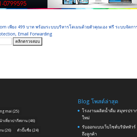
 .com เพียง 499 บาท พร้อมระบบบริหารโดเมนด้วยตัวคุณเอง ฟรี ระบบจัดก
ection, Email Forwarding
Blog โพสต์ล่าสุด
โรงงานผลิตน้ำดื่ม สมุทรปราก
ang mai
(25)
ใหม่
นำเที่ยวปากีสถาน
(46)
รับออกแบบเว็บไซต์บริษัททัวร
าน
(26)
ตัวปั๊มชื่อ
(24)
ถึงลูกค้า