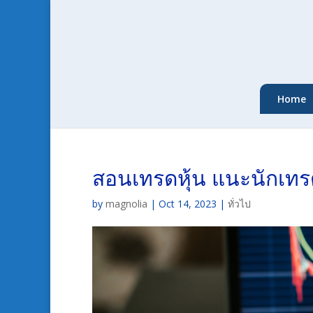
Home
สอนเทรดหุ้น แนะนักเทร
by
magnolia
|
Oct 14, 2023
|
ทั่วไป