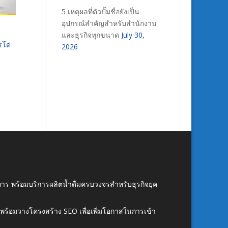
5 เหตุผลที่ตัวปั๊มชื่อยังเป็น
อุปกรณ์สำคัญสำหรับสำนักงาน
และธุรกิจทุกขนาด
July 30,
ารโด
2026
าร พร้อมบริการผลิตน้ำดื่มครบวงจรสำหรับธุรกิจยุค
์ พร้อมวางโครงสร้าง SEO เพื่อเพิ่มโอกาสในการเข้า