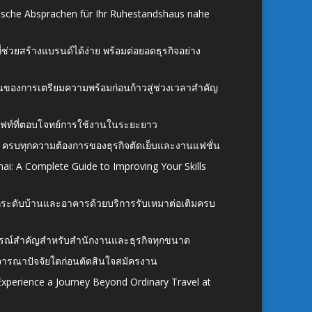
ische Absprachen für Ihr Ruhestandshaus nahe
ี่ช่วยสร้างแบรนด์ได้ง่าย พร้อมต่อยอดธุรกิจอย่าง
้นของการเตรียมความพร้อมก่อนก้าวสู่ช่วงเวลาสำคัญ
ั้งลิฟท์ที่ตอบโจทย์การใช้งานในระยะยาว
 ครบทุกความต้องการของธุรกิจตัดเย็บและงานแฟชั่น
ai: A Complete Guide to Improving Your Skills
อยกระดับบ้านและอาคารด้วยบริการรับเหมาต่อเติมครบ
นอุปกรณ์สำคัญสำหรับสำนักงานและธุรกิจทุกขนาด
ิจารณาปัจจัยใดก่อนตัดสินใจสมัครงาน
xperience a Journey Beyond Ordinary Travel at