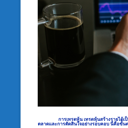
การเทรดหุ้น
เทรดหุ้นสร้างรายได้
เป
ตลาดและการตัดสินใจอย่างรอบคอบ นี่คือขั้นต