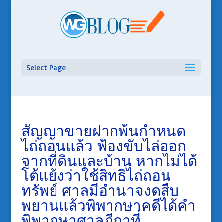
Select Page
สัญญาขายฝากพ้นกำหนด
ไถ่ถอนแล้ว ฟ้องขับไล่ออก
จากที่ดินและบ้าน หากไม่ได้
โต้แย้งว่าใช้สิทธิไถ่ถอน
ทรัพย์ ศาลมีอำนาจงดสืบ
พยานแล้วพิพากษาคดีได้คำ
พิพากษาศาลฎีกาที่