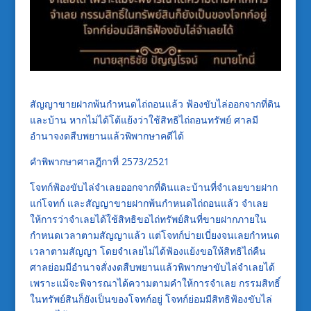
สัญญาขายฝากพ้นกำหนดไถ่ถอนแล้ว ฟ้องขับไล่ออกจากที่ดิน
และบ้าน หากไม่ได้โต้แย้งว่าใช้สิทธิไถ่ถอนทรัพย์ ศาลมี
อำนาจงดสืบพยานแล้วพิพากษาคดีได้
คำพิพากษาศาลฎีกาที่ 2573/2521
โจทก์ฟ้องขับไล่จำเลยออกจากที่ดินและบ้านที่จำเลยขายฝาก
แก่โจทก์ และสัญญาขายฝากพ้นกำหนดไถ่ถอนแล้ว จำเลย
ให้การว่าจำเลยได้ใช้สิทธิขอไถ่ทรัพย์สินที่ขายฝากภายใน
กำหนดเวลาตามสัญญาแล้ว แต่โจทก์บ่ายเบี่ยงจนเลยกำหนด
เวลาตามสัญญา โดยจำเลยไม่ได้ฟ้องแย้งขอให้สิทธิไถ่คืน
ศาลย่อมมีอำนาจสั่งงดสืบพยานแล้วพิพากษาขับไล่จำเลยได้
เพราะแม้จะพิจารณาได้ความตามคำให้การจำเลย กรรมสิทธิ์
ในทรัพย์สินก็ยังเป็นของโจทก์อยู่ โจทก์ย่อมมีสิทธิฟ้องขับไล่