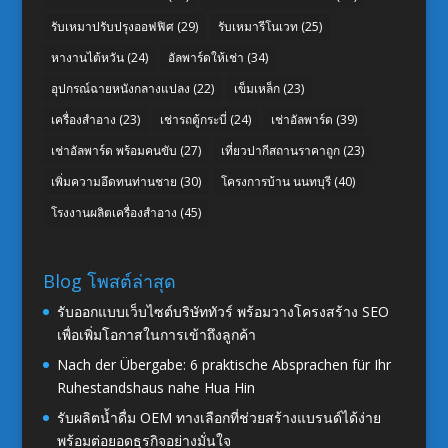
รับเหมาปรับปรุงออฟฟิศ
(29)
รับเหมารีโนเวท
(25)
หางานไต้หวัน
(24)
อัลพาร์ดให้เช่า
(34)
อุปกรณ์ฉายหนังกลางแปลง
(22)
เข็มเหล็ก
(23)
เครื่องสำอาง
(23)
เช่ารถตู้กระบี่
(24)
เช่าอัลพาร์ด
(39)
เช่าอัลพาร์ด พร้อมคนขับ
(27)
เที่ยวปากีสถานราคาถูก
(23)
เพิ่มความอึดทนท่านชาย
(30)
โครงการบ้าน นนทบุรี
(40)
โรงงานผลิตเครื่องสำอาง
(45)
Blog โพสต์ล่าสุด
รับออกแบบเว็บไซต์บริษัททัวร์ พร้อมวางโครงสร้าง SEO
เพื่อเพิ่มโอกาสในการเข้าถึงลูกค้า
Nach der Übergabe: 6 praktische Absprachen für Ihr
Ruhestandshaus nahe Hua Hin
รับผลิตน้ำดื่ม OEM ทางเลือกที่ช่วยสร้างแบรนด์ได้ง่าย
พร้อมต่อยอดธุรกิจอย่างมั่นใจ