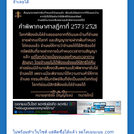
จำเลยได้
ไม่พร้อมทำเว็บไซต์ แต่คิดชื่อได้แล้ว จดโดเมนเนม .com