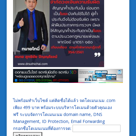
ไม่พร้อมทำเว็บไซต์ แต่คิดชื่อได้แล้ว จดโดเมนเนม .com
เพียง 499 บาท พร้อมระบบบริหารโดเมนด้วยตัวคุณเอง
ฟรี ระบบจัดการโดเมนเนม domain name, DNS
Management, ID Protection, Email Forwarding
กรอกชื่อโดเมนเนมที่ต้องการจด: