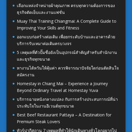
เลือกแหล่งจำหน่ายผ้าคุณภาพ ครบทุกความต้องการของ
ธุรกิจตัดเย็บและงานแฟชั่น
Muay Thai Training Chiangmai: A Complete Guide to
Improving Your Skills and Fitness
ออกแบบก่อสร้างต่อเติม เพื่อยกระดับบ้านและอาคารด้วย
บริการรับเหมาต่อเติมครบวงจร
5 เหตุผลที่ตัวปั๊มชื่อยังเป็นอุปกรณ์สำคัญสำหรับสำนักงาน
และธุรกิจทุกขนาด
หางานไต้หวันให้คุ้มค่า ควรพิจารณาปัจจัยใดก่อนตัดสินใจ
สมัครงาน
Homestay in Chiang Mai – Experience a Journey
Beyond Ordinary Travel at Homestay Yuva
บริการฉายหนังกลางแปลง กับการสร้างประสบการณ์ที่น่า
ประทับใจในงานอีเวนต์ทุกขนาด
Best Beef Restaurant Pattaya – A Destination for
Premium Steak Lovers
ทัวร์ปากีสถาน 7 เหตุผลที่ทำให้นักเดินทางทั่วโลกอยากไป