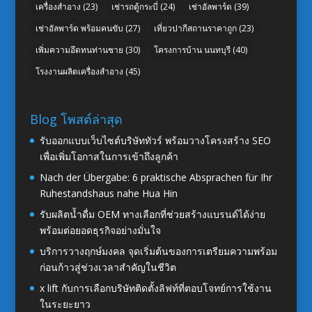
เครื่องสำอาง
(23)
เช่ารถตู้กระบี่
(24)
เช่าอัลพาร์ด
(39)
เช่าอัลพาร์ด พร้อมคนขับ
(27)
เที่ยวปากีสถานราคาถูก
(23)
เพิ่มความอึดทนท่านชาย
(30)
โครงการบ้าน นนทบุรี
(40)
โรงงานผลิตเครื่องสำอาง
(45)
Blog โพสต์ล่าสุด
รับออกแบบเว็บไซต์บริษัททัวร์ พร้อมวางโครงสร้าง SEO
เพื่อเพิ่มโอกาสในการเข้าถึงลูกค้า
Nach der Übergabe: 6 praktische Absprachen für Ihr
Ruhestandshaus nahe Hua Hin
รับผลิตน้ำดื่ม OEM ทางเลือกที่ช่วยสร้างแบรนด์ได้ง่าย
พร้อมต่อยอดธุรกิจอย่างมั่นใจ
บริการวางฤกษ์มงคล จุดเริ่มต้นของการเตรียมความพร้อม
ก่อนก้าวสู่ช่วงเวลาสำคัญในชีวิต
x lift กับการเลือกบริษัทติดตั้งลิฟท์ที่ตอบโจทย์การใช้งาน
ในระยะยาว