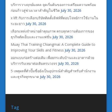
บริการวางฤกษ์มงคล จุดเริ่มต้นของการเตรียมความพร้อม
ก่อนก้าวสู่ช่วงเวลาสำคัญในชีวิต
July 30, 2026
x lift กับการเลือกบริษัทติดตั้งลิฟท์ที่ตอบโจทย์การใช้งานใน
ระยะยาว
July 30, 2026
เลือกแหล่งจำหน่ายผ้าคุณภาพ ครบทุกความต้องการของ
ธุรกิจตัดเย็บและงานแฟชั่น
July 30, 2026
Muay Thai Training Chiangmai: A Complete Guide to
Improving Your Skills and Fitness
July 30, 2026
ออกแบบก่อสร้างต่อเติม เพื่อยกระดับบ้านและอาคารด้วย
บริการรับเหมาต่อเติมครบวงจร
July 30, 2026
5 เหตุผลที่ตัวปั๊มชื่อยังเป็นอุปกรณ์สำคัญสำหรับสำนักงาน
และธุรกิจทุกขนาด
July 30, 2026
Tag