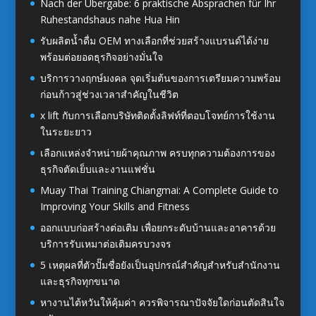
Nach der Übergabe: 6 praktische Absprachen für Ihr
Ruhestandshaus nahe Hua Hin
รับผลิตน้ำดื่ม OEM ทางเลือกที่ช่วยสร้างแบรนด์ได้ง่าย
พร้อมต่อยอดธุรกิจอย่างมั่นใจ
บริการวางฤกษ์มงคล จุดเริ่มต้นของการเตรียมความพร้อม
ก่อนก้าวสู่ช่วงเวลาสำคัญในชีวิต
x lift กับการเลือกบริษัทติดตั้งลิฟท์ที่ตอบโจทย์การใช้งาน
ในระยะยาว
เลือกแหล่งจำหน่ายผ้าคุณภาพ ครบทุกความต้องการของ
ธุรกิจตัดเย็บและงานแฟชั่น
Muay Thai Training Chiangmai: A Complete Guide to
Improving Your Skills and Fitness
ออกแบบก่อสร้างต่อเติม เพื่อยกระดับบ้านและอาคารด้วย
บริการรับเหมาต่อเติมครบวงจร
5 เหตุผลที่ตัวปั๊มชื่อยังเป็นอุปกรณ์สำคัญสำหรับสำนักงาน
และธุรกิจทุกขนาด
หางานไต้หวันให้คุ้มค่า ควรพิจารณาปัจจัยใดก่อนตัดสินใจ