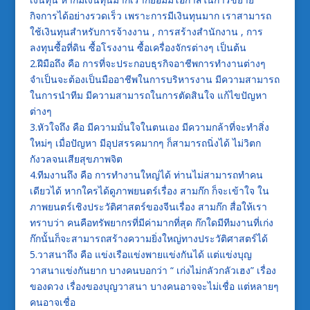
กิจการได้อย่างรวดเร็ว เพราะการมีเงินทุนมาก เราสามารถ
ใช้เงินทุนสำหรับการจ้างงาน , การสร้างสำนักงาน , การ
ลงทุนซื้อที่ดิน ซื้อโรงงาน ซื้อเครื่องจักรต่างๆ เป็นต้น
2.ฝีมือถึง คือ การที่จะประกอบธุรกิจอาชีพการทำงานต่างๆ
จำเป็นจะต้องเป็นมืออาชีพในการบริหารงาน มีความสามารถ
ในการนำทีม มีความสามารถในการตัดสินใจ แก้ไขปัญหา
ต่างๆ
3.หัวใจถึง คือ มีความมั่นใจในตนเอง มีความกล้าที่จะทำสิ่ง
ใหม่ๆ เมื่อปัญหา มีอุปสรรคมากๆ ก็สามารถนิ่งได้ ไม่วิตก
กังวลจนเสียสุขภาพจิต
4.ทีมงานถึง คือ การทำงานใหญ่ได้ ท่านไม่สามารถทำคน
เดียวได้ หากใครได้ดูภาพยนตร์เรื่อง สามก๊ก ก็จะเข้าใจ ใน
ภาพยนตร์เชิงประวัติศาสตร์ของจีนเรื่อง สามก๊ก สื่อให้เรา
ทราบว่า คนคือทรัพยากรที่มีค่ามากที่สุด ก๊กใดมีทีมงานที่เก่ง
ก๊กนั้นก็จะสามารถสร้างความยิ่งใหญ่ทางประวัติศาสตร์ได้
5.วาสนาถึง คือ แข่งเรือแข่งพายแข่งกันได้ แต่แข่งบุญ
วาสนาแข่งกันยาก บางคนบอกว่า “ เก่งไม่กลัวกลัวเฮง” เรื่อง
ของดวง เรื่องของบุญวาสนา บางคนอาจจะไม่เชื่อ แต่หลายๆ
คนอาจเชื่อ