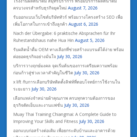
โรงงานผลิตน้ำดื่ม สมุทรปราการ พร้อมบริการผลิตน้ำดื่ม
ครบวงจรสำหรับธุรกิจยุคใหม่
August 7, 2026
รับออกแบบเว็บไซต์บริษัททัวร์ พร้อมวางโครงสร้าง SEO เพื่อ
เพิ่มโอกาสในการเข้าถึงลูกค้า
August 6, 2026
Nach der Übergabe: 6 praktische Absprachen für Ihr
Ruhestandshaus nahe Hua Hin
August 5, 2026
รับผลิตน้ำดื่ม OEM ทางเลือกที่ช่วยสร้างแบรนด์ได้ง่าย พร้อม
ต่อยอดธุรกิจอย่างมั่นใจ
July 30, 2026
บริการวางฤกษ์มงคล จุดเริ่มต้นของการเตรียมความพร้อม
ก่อนก้าวสู่ช่วงเวลาสำคัญในชีวิต
July 30, 2026
x lift กับการเลือกบริษัทติดตั้งลิฟท์ที่ตอบโจทย์การใช้งานใน
ระยะยาว
July 30, 2026
เลือกแหล่งจำหน่ายผ้าคุณภาพ ครบทุกความต้องการของ
ธุรกิจตัดเย็บและงานแฟชั่น
July 30, 2026
Muay Thai Training Chiangmai: A Complete Guide to
Improving Your Skills and Fitness
July 30, 2026
ออกแบบก่อสร้างต่อเติม เพื่อยกระดับบ้านและอาคารด้วย