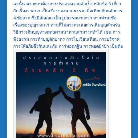
ฉะนั้น หากท่านต้องการประสบความสำเร็จ หลักข้อ 5 เกี่ยว
กับเรื่องวาสนา เป็นเรื่องของนามธรรม เมื่อเทียบกับหลักการ
4 ข้อแรก ซึ่งมีลักษณะเป็นรูปธรรมมากกว่า หากท่านเชื่อ
เรื่องของบุญวาสนา ท่านก็ไม่ควรละเลยการเติมบุญสำหรับ
วิธีการเติมบุญทางพุทธศาสนาท่านสามารถทำได้ เช่น การ
ฟังธรรม การทำบุญตักบาตร การไปเวียนเทียน การบริจาค
การให้อภัยซึ่งกันและกัน การทอดกฐิน การทอดผ้าป้า เป็นต้น