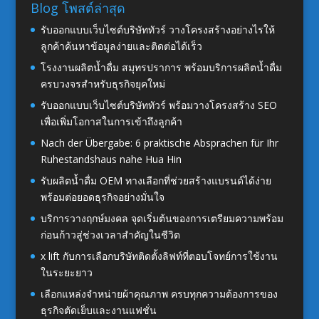
Blog โพสต์ล่าสุด
รับออกแบบเว็บไซต์บริษัททัวร์ วางโครงสร้างอย่างไรให้
ลูกค้าค้นหาข้อมูลง่ายและติดต่อได้เร็ว
โรงงานผลิตน้ำดื่ม สมุทรปราการ พร้อมบริการผลิตน้ำดื่ม
ครบวงจรสำหรับธุรกิจยุคใหม่
รับออกแบบเว็บไซต์บริษัททัวร์ พร้อมวางโครงสร้าง SEO
เพื่อเพิ่มโอกาสในการเข้าถึงลูกค้า
Nach der Übergabe: 6 praktische Absprachen für Ihr
Ruhestandshaus nahe Hua Hin
รับผลิตน้ำดื่ม OEM ทางเลือกที่ช่วยสร้างแบรนด์ได้ง่าย
พร้อมต่อยอดธุรกิจอย่างมั่นใจ
บริการวางฤกษ์มงคล จุดเริ่มต้นของการเตรียมความพร้อม
ก่อนก้าวสู่ช่วงเวลาสำคัญในชีวิต
x lift กับการเลือกบริษัทติดตั้งลิฟท์ที่ตอบโจทย์การใช้งาน
ในระยะยาว
เลือกแหล่งจำหน่ายผ้าคุณภาพ ครบทุกความต้องการของ
ธุรกิจตัดเย็บและงานแฟชั่น