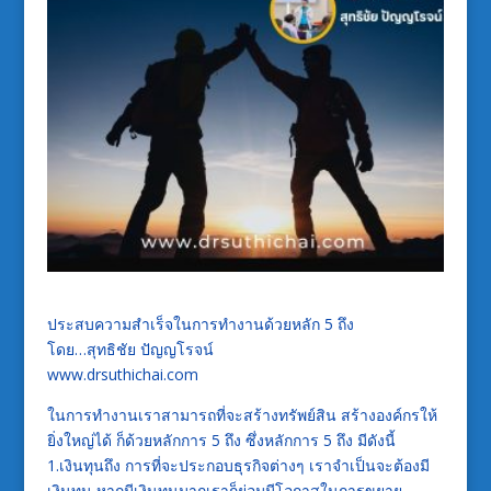
ประสบความสำเร็จในการทำงานด้วยหลัก 5 ถึง
โดย…สุทธิชัย ปัญญโรจน์
www.drsuthichai.com
ในการทำงานเราสามารถที่จะสร้างทรัพย์สิน สร้างองค์กรให้
ยิ่งใหญ่ได้ ก็ด้วยหลักการ 5 ถึง ซึ่งหลักการ 5 ถึง มีดังนี้
1.เงินทุนถึง การที่จะประกอบธุรกิจต่างๆ เราจำเป็นจะต้องมี
เงินทุน หากมีเงินทุนมากเราก็ย่อมมีโอกาสในการขยาย